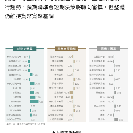
行趨勢，預期聯準會短期決策將轉向審慎，但整體
仍維持貨幣寬鬆基調
▲上週市場回顧