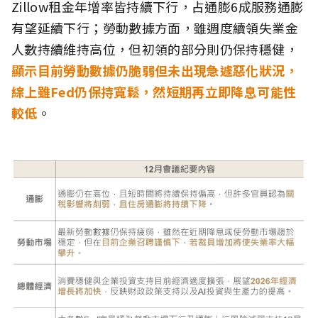
Zillow租金年增率皆持續下行，占通膨6成服務通膨
有望延續下行；勞動數據方面，雖週度續領失業金
人數持續維持高位，但初領的部分則仍保持穩健，
顯示目前勞動數據仍脆弱但未出現急遽惡化狀況，
綜上雖Fed仍保持寬鬆，然短期再立即降息可能性
較低
。