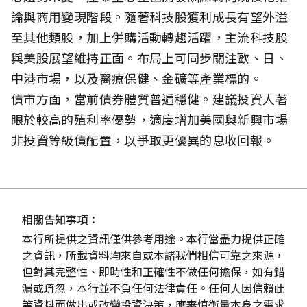
論與商用變現階段。隨著科技股獲利成長有望外溢
至其他類股，加上併購活動轉趨活躍，主流科技股
與美股展望維持正面。布局上可同步關注歐、日、
中港市場，以及醫療保健、金礦等產業標的。
債市方面，當前債券體質普遍穩健。建議投資人著
眼於較高的殖利率優勢，適度增加美國與新興市場
非投資等級債配置，以爭取更優異的息收回報。
相關告知事項：
本行所提供之資訊僅供參考用途。本行當盡力提供正確
之資訊，所載資料均來自或本諸我們相信可靠之來源，
但對其完整性、即時性和正確性不做任何擔保，如有錯
漏或疏忽，本行並不負任何法律責任。任何人因信賴此
等資料而做出或改變投資決策，應審慎衡量本身之需求