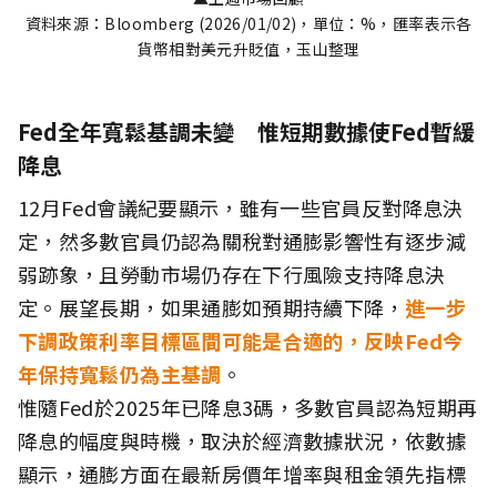
資料來源：Bloomberg (2026/01/02)，單位：%，匯率表示各
貨幣相對美元升貶值，玉山整理
Fed全年寬鬆基調未變 惟短期數據使Fed暫緩
降息
12月Fed會議紀要顯示，雖有一些官員反對降息決
定，然多數官員仍認為關稅對通膨影響性有逐步減
弱跡象，且勞動市場仍存在下行風險支持降息決
定。展望長期，如果通膨如預期持續下降，
進一步
下調政策利率目標區間可能是合適的，反映Fed今
年保持寬鬆仍為主基調
。
惟隨Fed於2025年已降息3碼，多數官員認為短期再
降息的幅度與時機，取決於經濟數據狀況，依數據
顯示，通膨方面在最新房價年增率與租金領先指標