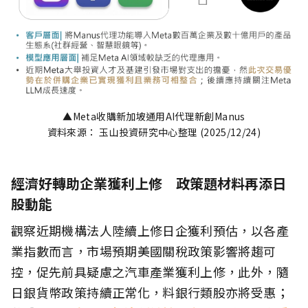
▲Meta收購新加坡通用AI代理新創Manus
資料來源： 玉山投資研究中心整理 (2025/12/24)
經濟好轉助企業獲利上修 政策題材料再添日
股動能
觀察近期機構法人陸續上修日企獲利預估，以各產
業指數而言，市場預期美國關稅政策影響將趨可
控，促先前具疑慮之汽車產業獲利上修，此外，隨
日銀貨幣政策持續正常化，料銀行類股亦將受惠；