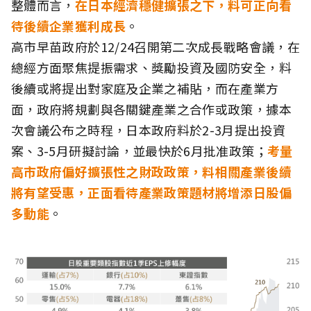
整體而言，
在日本經濟穩健擴張之下，料可正向看
待後續企業獲利成長
。
高市早苗政府於12/24召開第二次成長戰略會議，在
總經方面聚焦提振需求、獎勵投資及國防安全，料
後續或將提出對家庭及企業之補貼，而在產業方
面，政府將規劃與各關鍵產業之合作或政策，據本
次會議公布之時程，日本政府料於2-3月提出投資
案、3-5月研擬討論，並最快於6月批准政策；
考量
高市政府偏好擴張性之財政政策，料相關產業後續
將有望受惠，正面看待產業政策題材將增添日股偏
多動能
。