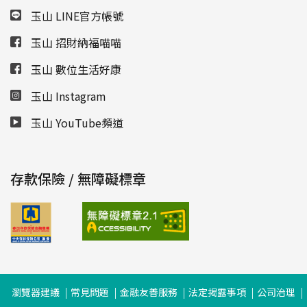
玉山 LINE官方帳號
玉山 招財納福喵喵
玉山 數位生活好康
玉山 Instagram
玉山 YouTube頻道
存款保險 / 無障礙標章
瀏覽器建議
常見問題
金融友善服務
法定揭露事項
公司治理