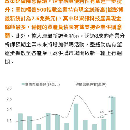
政策延續降息循環，企業融資便利性有望進一步提
升；疊加標普500指數企業持有現金創新高(據彭博
最新統計為2.6兆美元)，其中以資訊科技產業現金
餘額最多，穩健的資產負債表有望支持企業併購意
願
。此外，據大摩最新調查顯示，超過8成的產業分
析師預期企業未來將增加併購活動，整體動能有望
逐步擴散至各產業，為併購市場開啟新一輪上行週
期。