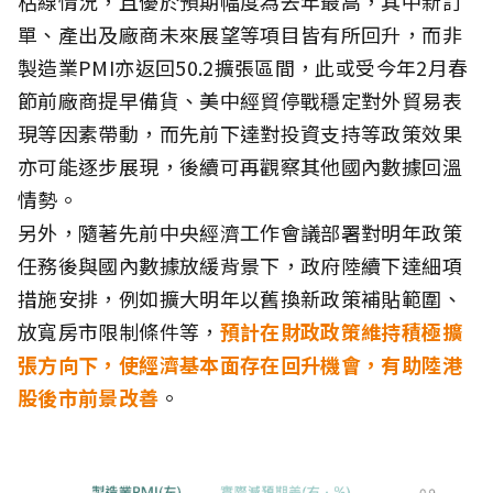
枯線情況，且優於預期幅度為去年最高，其中新訂
單、產出及廠商未來展望等項目皆有所回升，而非
製造業PMI亦返回50.2擴張區間，此或受今年2月春
節前廠商提早備貨、美中經貿停戰穩定對外貿易表
現等因素帶動，而先前下達對投資支持等政策效果
亦可能逐步展現，後續可再觀察其他國內數據回溫
情勢。
另外，隨著先前中央經濟工作會議部署對明年政策
任務後與國內數據放緩背景下，政府陸續下達細項
措施安排，例如擴大明年以舊換新政策補貼範圍、
放寬房市限制條件等，
預計在財政政策維持積極擴
張方向下，使經濟基本面存在回升機會，有助陸港
股後市前景改善
。