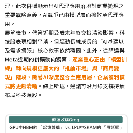
理，此次併購顯示出AI代理應用落地對商業變現之
重要戰略意義，AI競爭已由模型層面擴散至代理應
用。
展望後市，儘管近期受歲末年終交投清淡影響，科
技股表現相對平淡，但驅動長線成長的「AI基建以
及需求擴張」核心敘事依然穩固。此外，從輝達與
Meta近期的併購動向觀察，
產業重心正由「模型訓
練」轉向規模更龐大的「推論市場」與「商用變
現」階段，隨著AI深度整合至應用層，企業獲利模
式將更趨清晰
。綜上所述，建議可沿月線支撐持續
布局科技類股。