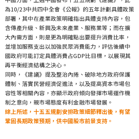
為10/23中共四中全會《公報》的五年計劃具體政策
部署，其中在產業政策明確指出具體支持內容，包
含傳產升級、新興及未來產業、服務業等；而在擴
大內需方面，則是更為明確點出要提升消費比率，
並增加服務支出以加強民眾消費能力，評估後續中
國政府可能訂定具體消費占GDP比目標，以展現其
再平衡經濟結構之決心。
同時，《建議》提及整治內捲、破除地方政府保護
體制、落實民營經濟促進法，以及提高資本市場包
容性等相關內容，亦顯示政府傾向發揮市場運作機
制之意向，親市場態度有利金融市場發展。
綜上所述，十五五規劃安排政策細節釋出後，有望
鞏固長期政策預期，供中國股市前景支持。