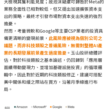
大檢視其獲利能見度；故泡沫疑慮可歸咎於Meta的
業務全面性已相對較低，但又提出加速擴張資本支
出的策略，最終才引發市場對資本支出失速的強烈
擔憂。
然而，考量微軟和Google等主要CSP業者的投資具
備更清晰的變現前景，
此風險應被視為個別公司之
議題，而非科技類股之普遍風險，無需對整體AI產
業的長期發展前景產生過度擔憂
。玉山投研總體評
估，對於科技類股之基本論述，仍回歸到「應用層
面續帶動變現力、並增加基礎設施投資」的循環邏
輯中，因此對於近期的科技類股修正，建議可搭配
美中關係和緩之際站在買方，沿著月季線進行布
局。