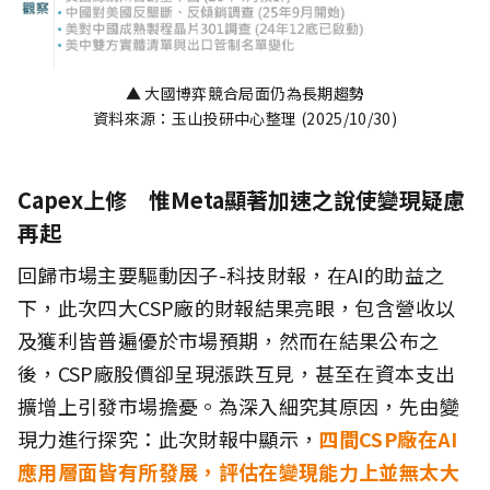
▲ 大國博弈競合局面仍為長期趨勢
資料來源：玉山投研中心整理 (2025/10/30)
Capex上修 惟Meta顯著加速之說使變現疑慮
再起
回歸市場主要驅動因子-科技財報，在AI的助益之
下，此次四大CSP廠的財報結果亮眼，包含營收以
及獲利皆普遍優於市場預期，然而在結果公布之
後，CSP廠股價卻呈現漲跌互見，甚至在資本支出
擴增上引發市場擔憂。為深入細究其原因，先由變
現力進行探究：此次財報中顯示，
四間CSP廠在AI
應用層面皆有所發展，評估在變現能力上並無太大