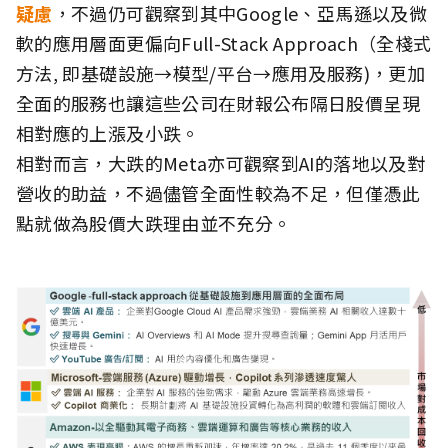
疑慮
，不過仍可觀察到其中Google、亞馬遜以及微
軟的應用層面更偏向Full-Stack Approach（全棧式
方法, 即基礎設施→模型/平台→應用及服務)，更加
全面的服務也讓這些公司在財報公布隔日股價呈現
相對應的上漲及小跌。
相對而言，大跌的Meta亦可觀察到AI的落地以及對
營收的助益，不過儘管全面性較為不足，但僅憑此
點就做為股價大跌理由並不充分。