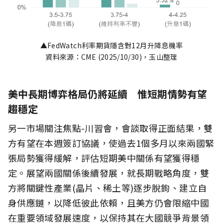
▲FedWatch利率期貨隱含對12月升降息機率
資料來源：CME (2025/10/30)，玉山整理
美中長期博弈格局仍將延續 惟短期情勢有望
趨穩定
另一市場關注焦點-川習會，會談取得正面結果，雙
方有望在本週簽訂協議，使過去1個多月以來兩國緊
張局勢獲得緩解，評估短期美中關係有望獲得穩
定。展望兩國關係後續發展，就長期戰略角度，雙
方將關鍵性產業(晶片、稀土等)逐步脫鉤、建立自
身供應鏈，以降低彼此依賴，且美方仍會限縮中國
在重要領域發展速度，以保持其在大國競爭背景領