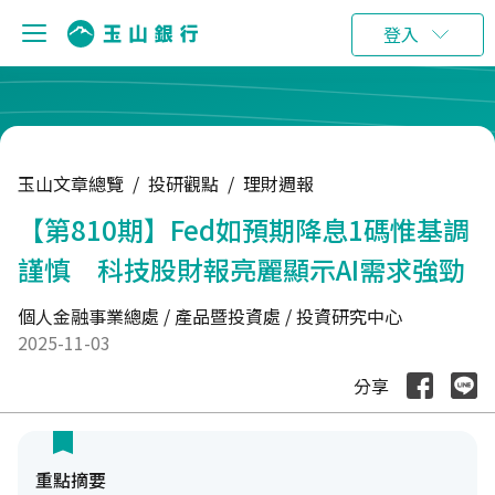
:::
登入
玉山文章總覽
/
投研觀點
/
理財週報
【第810期】Fed如預期降息1碼惟基調
謹慎 科技股財報亮麗顯示AI需求強勁
個人金融事業總處 / 產品暨投資處 / 投資研究中心
2025-11-03
分享
重點摘要