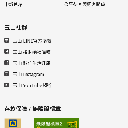
申訴信箱
公平待客與顧客關係
玉山社群
玉山 LINE官方帳號
玉山 招財納福喵喵
玉山 數位生活好康
玉山 Instagram
玉山 YouTube頻道
存款保險 / 無障礙標章