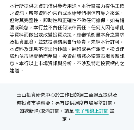
本行所提供之資訊僅供參考用途。本行當盡力提供正確
之資訊，所載資料均來自或本諸我們相信可靠之來源，
但對其完整性、即時性和正確性不做任何擔保，如有錯
漏或疏忽，本行並不負任何法律責任。任何人因信賴此
等資料而做出或改變投資決策，應審慎衡量本身之需求
及投資風險，並就投資結果自行負責。未經本行許可，
本資料及訊息不得逕行抄錄、翻印或另作派發。投資建
議均依市場變動而差異，投資前請務必留意市場最新訊
息。本行以上市場資訊與分析，不涉及特定投資標的之
建議。
玉山投資研究中心於工作日的週二至週五提供及
時投資市場精要；另有提供週度市場展望訂閱，
如欲新增/取消訂閱，請至
電子報線上訂閱
設
定。