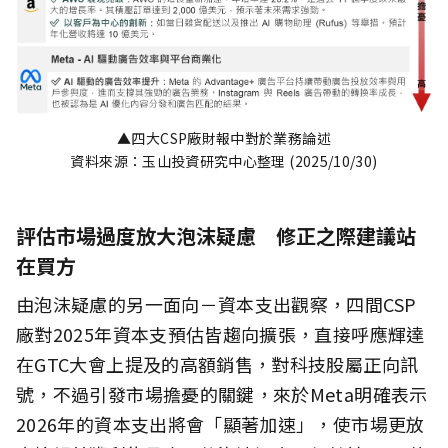
▲四大CSP廠財報中對於業務論述
資料來源：玉山投資研究中心整理 (2025/10/30)
評估市場過度放大泡沫疑慮 修正之際建議站
在買方
由泡沫疑慮的另一面向－資本支出觀察，四間CSP
廠對2025年資本支預估皆趨向擴張，直接呼應輝達
在GTC大會上提及的高額銷售，對科技股屬正向訊
號，不過引發市場擔憂的關鍵，來於Meta明確表示
2026年的資本支出將會「顯著加速」，使市場更放