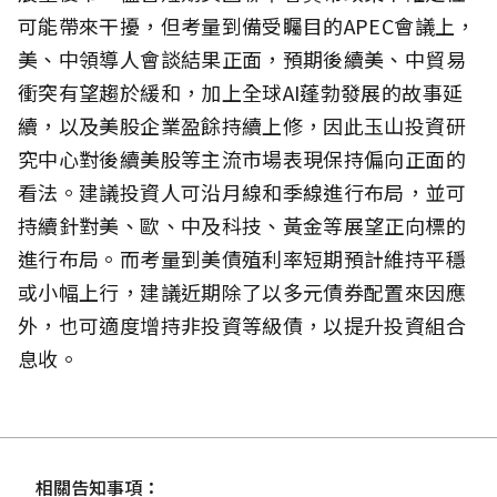
可能帶來干擾，但考量到備受矚目的APEC會議上，
美、中領導人會談結果正面，預期後續美、中貿易
衝突有望趨於緩和，加上全球AI蓬勃發展的故事延
續，以及美股企業盈餘持續上修，因此玉山投資研
究中心對後續美股等主流市場表現保持偏向正面的
看法。建議投資人可沿月線和季線進行布局，並可
持續針對美、歐、中及科技、黃金等展望正向標的
進行布局。而考量到美債殖利率短期預計維持平穩
或小幅上行，建議近期除了以多元債券配置來因應
外，也可適度增持非投資等級債，以提升投資組合
息收。
相關告知事項：