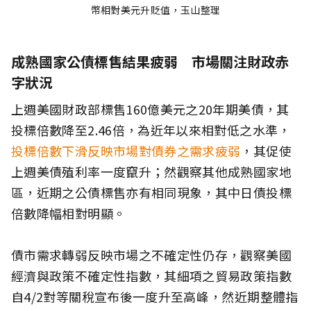
幣相對美元升貶值，玉山整理
成熟國家公債標售結果疲弱 市場關注財政赤
字狀況
上週美國財政部標售160億美元之20年期美債，其
投標倍數降至2.46倍，為近年以來相對低之水準，
投標倍數下滑反映市場對債券之需求疲弱
，其促使
上週美債殖利率一度竄升；然觀察其他成熟國家地
區，近期之公債標售亦有相同現象，其中日債投標
倍數降幅相對明顯。
債市需求轉弱反映市場之不確定性仍存，觀察美國
經濟與政策不確定性指數，其細項之貿易政策指數
自4/2對等關稅宣布後一度升至高峰，然近期整體指