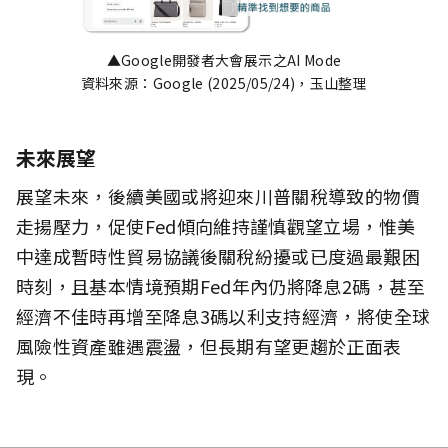
▲Google開發者大會展示之AI Mode
資料來源：Google (2025/05/24)，玉山整理
未來展望
展望未來，後續美國或將迎來川普關稅導致的物價
走揚壓力，促使Fed傾向維持謹慎觀望立場，惟美
中達成暫時性貿易協議後關稅紛擾或已度過最艱困
時刻，且基本情境預期Fed年內仍將降息2碼，甚至
經濟不佳時再增至降息3碼以利支持經濟，將使全球
風險性資產雖遇震盪，但長期有望更趨於正面表
現。