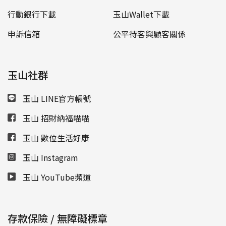
行動銀行下載
玉山Wallet下載
申訴信箱
公平待客與顧客關係
玉山社群
玉山 LINE官方帳號
玉山 招財納福喵喵
玉山 數位生活好康
玉山 Instagram
玉山 YouTube頻道
存款保險 / 無障礙標章