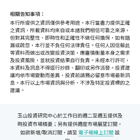
相關告知事項：
本行所提供之資訊僅供參考用途。本行當盡力提供正確
之資訊，所載資料均來自或本諸我們相信可靠之來源，
但對其完整性、即時性和正確性不做任何擔保，如有錯
漏或疏忽，本行並不負任何法律責任。任何人因信賴此
等資料而做出或改變投資決策，應審慎衡量本身之需求
及投資風險，並就投資結果自行負責。未經本行許可，
本資料及訊息不得逕行抄錄、翻印或另作派發。投資建
議均依市場變動而差異，投資前請務必留意市場最新訊
息。本行以上市場資訊與分析，不涉及特定投資標的之
建議。
玉山投資研究中心於工作日的週二至週五提供及
時投資市場精要；另有提供週度市場展望訂閱，
如欲新增/取消訂閱，請至
電子報線上訂閱
設