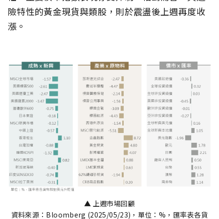
險特性的黃金現貨與類股，則於震盪後上週再度收
漲。
▲ 上週市場回顧
資料來源：Bloomberg (2025/05/23)，單位：%，匯率表各貨