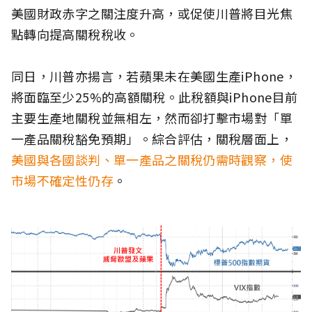
美國財政赤字之關注度升高，或促使川普將目光焦
點轉向提高關稅稅收。
同日，川普亦揚言，若蘋果未在美國生產iPhone，
將面臨至少25%的高額關稅。此稅額與iPhone目前
主要生產地關稅並無相左，然而卻打擊市場對「單
一產品關稅豁免預期」。綜合評估，關稅層面上，
美國與各國談判、單一產品之關稅仍需時觀察，使
市場不確定性仍存
。