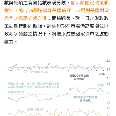
數與細項之貿易指數表現分歧，
顯示除關稅政策影
響外，隨5/16穆迪調降美國信評，市場對美國財政
赤字之擔憂亦趨升溫
；而綜觀美、歐、日之財政政
策動態皆趨向擴張，評估短期在市場仍高度關注財
政赤字議題之情況下，將增添成熟國家債市之波動
壓力。