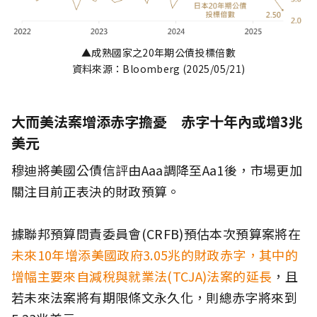
▲成熟國家之20年期公債投標倍數
資料來源：Bloomberg (2025/05/21)
大而美法案增添赤字擔憂 赤字十年內或增3兆
美元
穆迪將美國公債信評由Aaa調降至Aa1後，市場更加
關注目前正表決的財政預算。
據聯邦預算問責委員會(CRFB)預估本次預算案將在
未來10年增添美國政府3.05兆的財政赤字，其中的
增幅主要來自減稅與就業法(TCJA)法案的延長
，且
若未來法案將有期限條文永久化，則總赤字將來到