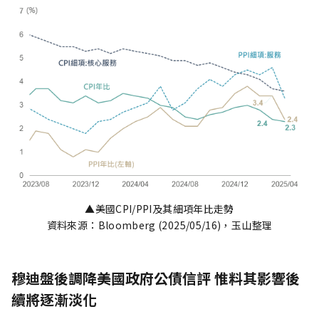
▲美國CPI/PPI及其細項年比走勢
資料來源：Bloomberg (2025/05/16)，玉山整理
穆迪盤後調降美國政府公債信評 惟料其影響後
續將逐漸淡化