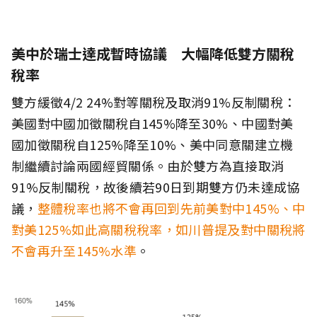
美中於瑞士達成暫時協議 大幅降低雙方關稅
稅率
雙方緩徵4/2 24%對等關稅及取消91%反制關稅：
美國對中國加徵關稅自145%降至30%、中國對美
國加徵關稅自125%降至10%、美中同意關建立機
制繼續討論兩國經貿關係。由於雙方為直接取消
91%反制關稅，故後續若90日到期雙方仍未達成協
議，
整體稅率也將不會再回到先前美對中145%、中
對美125%如此高關稅稅率，如川普提及對中關稅將
不會再升至145%水準
。