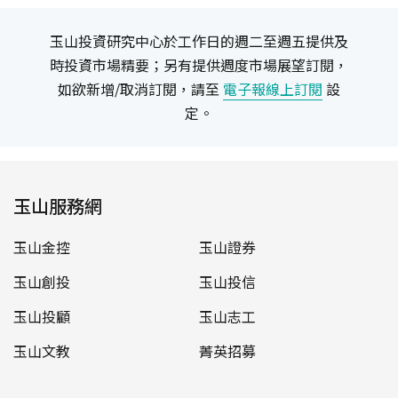
玉山投資研究中心於工作日的週二至週五提供及
時投資市場精要；另有提供週度市場展望訂閱，
如欲新增/取消訂閱，請至
電子報線上訂閱
設
定。
玉山服務網
玉山金控
玉山證券
玉山創投
玉山投信
玉山投顧
玉山志工
玉山文教
菁英招募