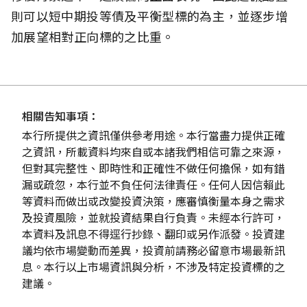
則可以短中期投等債及平衡型標的為主，並逐步增
加展望相對正向標的之比重。
相關告知事項：
本行所提供之資訊僅供參考用途。本行當盡力提供正確
之資訊，所載資料均來自或本諸我們相信可靠之來源，
但對其完整性、即時性和正確性不做任何擔保，如有錯
漏或疏忽，本行並不負任何法律責任。任何人因信賴此
等資料而做出或改變投資決策，應審慎衡量本身之需求
及投資風險，並就投資結果自行負責。未經本行許可，
本資料及訊息不得逕行抄錄、翻印或另作派發。投資建
議均依市場變動而差異，投資前請務必留意市場最新訊
息。本行以上市場資訊與分析，不涉及特定投資標的之
建議。