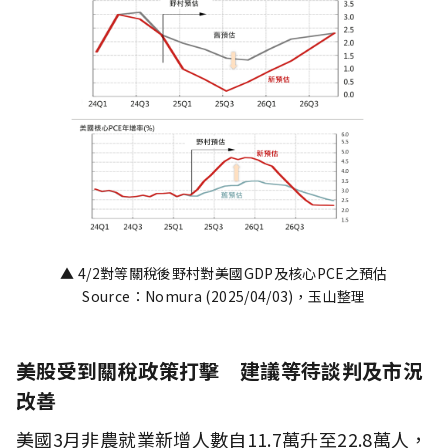
▲ 4/2對等關稅後野村對美國GDP及核心PCE之預估
Source：Nomura (2025/04/03)，玉山整理
美股受到關稅政策打擊 建議等待談判及市況
改善
美國3月非農就業新增人數自11.7萬升至22.8萬人，