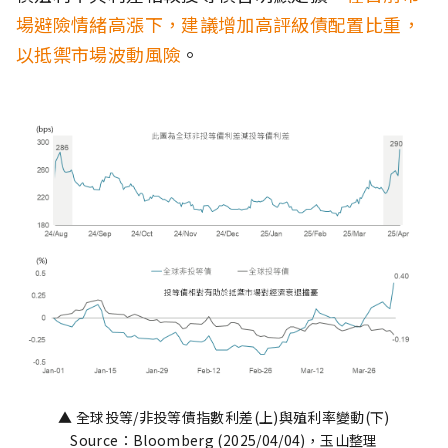
場避險情緒高漲下，建議增加高評級債配置比重，
以抵禦市場波動風險
。
▲ 全球投等/非投等債指數利差(上)與殖利率變動(下)
Source：Bloomberg (2025/04/04)，玉山整理