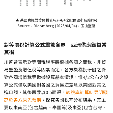
▲ 美國實施對等關稅後4/2-4/4之股債匯市反應(%)
Source：Bloomberg (2025/04/04)，玉山整理
對等關稅計算公式震驚各界 亞洲供應鏈首當
其衝
川普曾表示對等關稅稅率將根據各國之關稅、非貿
易壁壘及增值稅等因素而定，各方機構投研隨之針
對各國增值稅等數據設算基本情境，惟4/2公布之設
算公式僅以美國對各國之貿易逆差除以美國對其之
進口額，其後再乘以0.5而得，
該稅率計算結果明顯
高於各方原先預期
。探究各國稅率分布結果，其主
要以東南亞(包含越南、泰國等)及東亞(包含台灣、