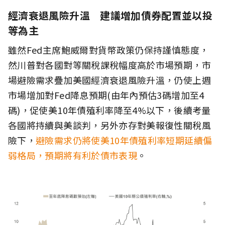
經濟衰退風險升溫 建議增加債券配置並以投
等為主
雖然Fed主席鮑威爾對貨幣政策仍保持謹慎態度，
然川普對各國對等關稅課稅幅度高於市場預期，市
場避險需求疊加美國經濟衰退風險升溫，仍使上週
市場增加對Fed降息預期(由年內預估3碼增加至4
碼)，促使美10年債殖利率降至4%以下，後續考量
各國將持續與美談判，另外亦存對美報復性關稅風
險下，
避險需求仍將使美10年債殖利率短期延續偏
弱格局，預期將有利於債市表現
。