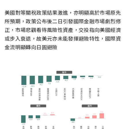
美國對等關稅政策結果激進，亦明顯高於市場原先
所預期，政策公布後二日引發國際金融市場劇烈修
正，市場悲觀看待風險性資產，交投指向美國經濟
或步入衰退，故美元亦未能發揮避險特性，國際資
金流明顯轉向日圓避險