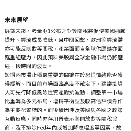
未來展望
展望未來，考量4/3公布之對等關稅將促使美國通膨
提升、經濟成長降低，且中國回擊、歐洲等經濟體
亦可能反制對等關稅，產業面而言全球供應鏈亦面
臨重組壓力，因此預料美股與全球金融市場仍將歷
經一段時間的波動。
短期內市場止穩最重要的關鍵在於恐慌情緒能否獲
得緩解。而目前市場面臨高度不確定下，建議投資
人可先行降低風險性資產對抗波動，調整單一市場
比重轉為多元布局、增持平衡型及較高信評債券作
為主要配置標的。而後續因涉及美國與各國之政策
互動反應，同時亦存川普表示將開放對等關稅協
商，及不排除Fed年內或增加降息幅度等因素，故