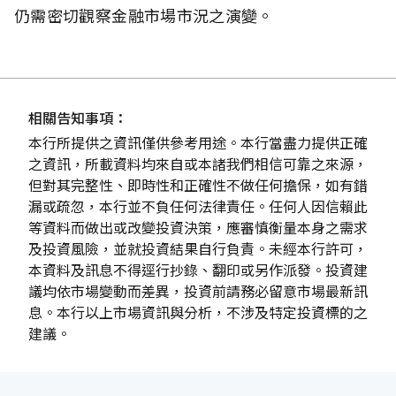
仍需密切觀察金融市場市況之演變。
相關告知事項：
本行所提供之資訊僅供參考用途。本行當盡力提供正確
之資訊，所載資料均來自或本諸我們相信可靠之來源，
但對其完整性、即時性和正確性不做任何擔保，如有錯
漏或疏忽，本行並不負任何法律責任。任何人因信賴此
等資料而做出或改變投資決策，應審慎衡量本身之需求
及投資風險，並就投資結果自行負責。未經本行許可，
本資料及訊息不得逕行抄錄、翻印或另作派發。投資建
議均依市場變動而差異，投資前請務必留意市場最新訊
息。本行以上市場資訊與分析，不涉及特定投資標的之
建議。