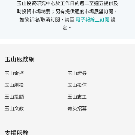
玉山投資研究中心於工作日的週二至週五提供及
時投資市場精要；另有提供週度市場展望訂閱，
如欲新增/取消訂閱，請至
電子報線上訂閱
設
定。
玉山服務網
玉山金控
玉山證券
玉山創投
玉山投信
玉山投顧
玉山志工
玉山文教
菁英招募
支援服務