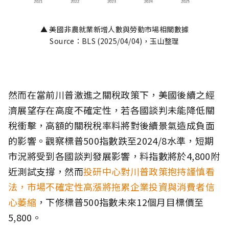
▲ 美國非農就業新增人數與勞動市場相關數據
Source：BLS (2025/04/04)，玉山整理
然而在當前川普激進之關稅政策下，美國後續之經
濟展望存在高度不確定性，若各國談判未能降低關
稅衝擊，高額的關稅稅率料將對後續景氣造成負面
的影響。觀察標普500指數跌至2024/8水準，短期
市況將受到各國談判發展影響，料指數將於4,800附
近測試支撐，然而
投研中心對川普政策抱持謹慎看
法，市場不確定性高漲將拖累企業投資與消費者信
心萎縮
，下修標普500指數未來12個月目標價至
5,800。