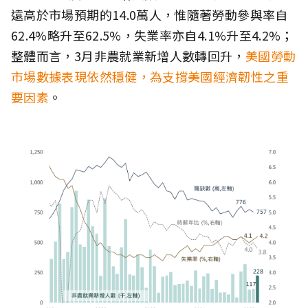
遠高於市場預期的14.0萬人，惟隨著勞動參與率自
62.4%略升至62.5%，失業率亦自4.1%升至4.2%；
整體而言，3月非農就業新增人數轉回升，
美國勞動
市場數據表現依然穩健，為支撐美國經濟韌性之重
要因素
。