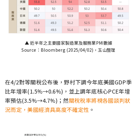
▲ 近半年之主要國家製造業及服務業PMI數據
Source：Bloomberg (2025/04/02)，玉山整理
在4/2對等關稅公布後，野村下調今年底美國GDP季
比年增率(1.5%→0.6%)，並上調年底核心PCE年增
率預估(3.5%→4.7%)；然
關稅稅率將視各國談判狀
況而定，美國經濟具高度不確定性
。