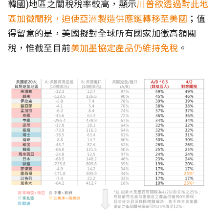
韓國)地區之關稅稅率較高，顯示
川普欲透過對此地
區加徵關稅，迫使亞洲製造供應鏈轉移至美國
；值
得留意的是，美國擬對全球所有國家加徵高額關
稅，惟截至目前
美加墨協定產品仍維持免稅
。