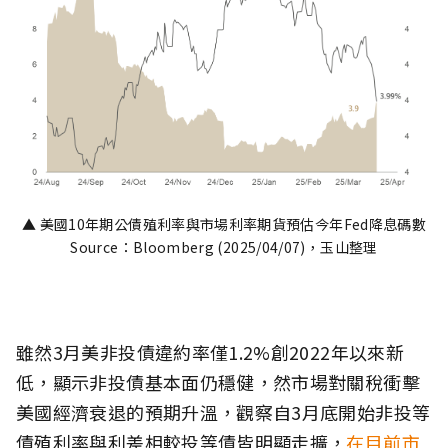
▲ 美國10年期公債殖利率與市場利率期貨預估今年Fed降息碼數
Source：Bloomberg (2025/04/07)，玉山整理
雖然3月美非投債違約率僅1.2%創2022年以來新
低，顯示非投債基本面仍穩健，然市場對關稅衝擊
美國經濟衰退的預期升溫，觀察自3月底開始非投等
債殖利率與利差相較投等債皆明顯走擴，
在目前市