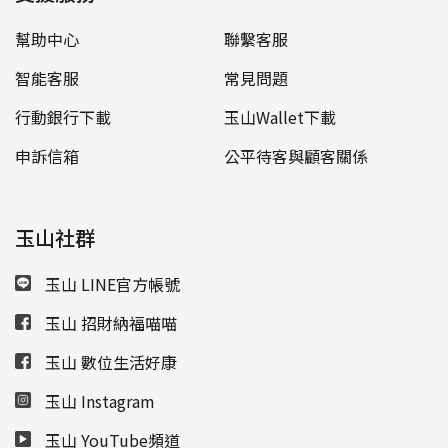
幫助中心
聯繫客服
智能客服
常見問題
行動銀行下載
玉山Wallet下載
申訴信箱
公平待客與顧客關係
玉山社群
玉山 LINE官方帳號
玉山 招財納福喵喵
玉山 數位生活好康
玉山 Instagram
玉山 YouTube頻道