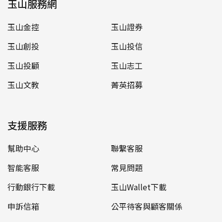
玉山服務網
玉山金控
玉山證券
玉山創投
玉山投信
玉山投顧
玉山志工
玉山文教
菁英招募
支援服務
幫助中心
聯繫客服
智能客服
常見問題
行動銀行下載
玉山Wallet下載
申訴信箱
公平待客與顧客關係