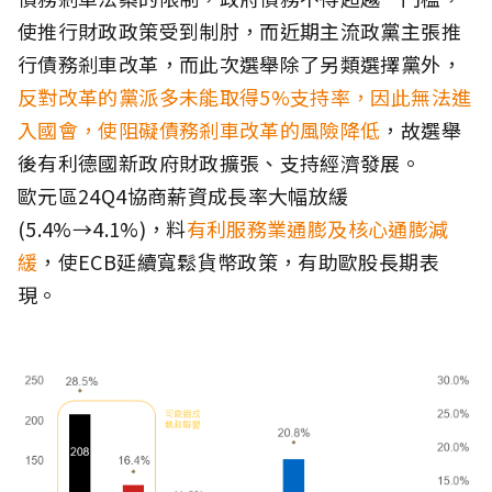
使推行財政政策受到制肘，而近期主流政黨主張推
行債務剎車改革，而此次選舉除了另類選擇黨外，
反對改革的黨派多未能取得5%支持率，因此無法進
入國會，使阻礙債務剎車改革的風險降低
，故選舉
後有利德國新政府財政擴張、支持經濟發展。
歐元區24Q4協商薪資成長率大幅放緩
(5.4%→4.1%)，料
有利服務業通膨及核心通膨減
緩
，使ECB延續寬鬆貨幣政策，有助歐股長期表
現。