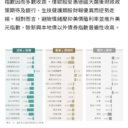
指數因而多數收跌，僅歐股受惠德國大選後財政政
策期待及銀行、生技健護類股財報優異而逆勢走
揚。相對而言，避險情緒壓抑美債殖利率並推升美
元指數，致新興本地債以外債券指數普遍性收高。