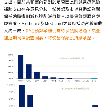
支出，目前共和黨內部對於是否因此削減醫療保險
補助支出存在意見分歧，然美銀及市場普遍認為醫
保補貼將遭刪減以達削減目標。以醫保龍頭聯合健
康來看，Medicare及Medicaid之政府補助占稅前收
入約三成，
評估預算案雖仍需待參議院通過，然疊
加近期司法調查因素，將使醫保類股持續承壓
。