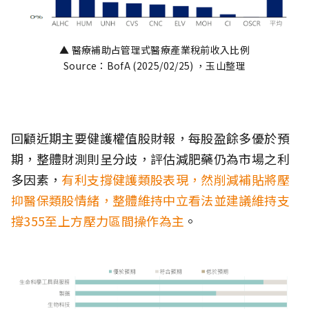
▲ 醫療補助占管理式醫療產業稅前收入比例
Source：BofA (2025/02/25) ，玉山整理
回顧近期主要健護權值股財報，每股盈餘多優於預
期，整體財測則呈分歧，評估減肥藥仍為市場之利
多因素，
有利支撐健護類股表現，然削減補貼將壓
抑醫保類股情緒，整體維持中立看法並建議維持支
撐355至上方壓力區間操作為主
。