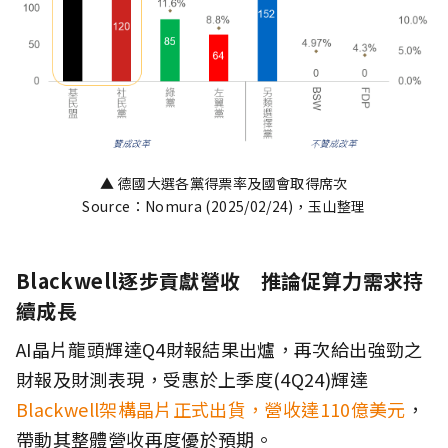
▲ 德國大選各黨得票率及國會取得席次
Source：Nomura (2025/02/24)，玉山整理
Blackwell逐步貢獻營收 推論促算力需求持
續成長
AI晶片龍頭輝達Q4財報結果出爐，再次給出強勁之
財報及財測表現，受惠於上季度(4Q24)輝達
Blackwell架構晶片正式出貨，營收達110億美元
，
帶動其整體營收再度優於預期。