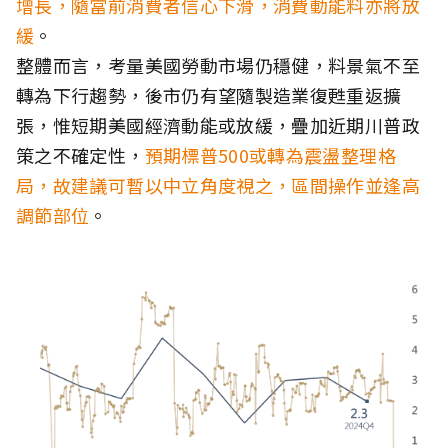
增長，隨當前消費者信心下滑，消費動能料亦將放
緩
。
整體而言，考量美國勞動市場仍穩健，料景氣不至
轉為下行趨勢，後市仍有望隨製造業復甦重返擴
張，惟短期美國經濟動能或放緩，疊加近期川普政
策之不確定性，
預期標普500或轉為震盪整理格
局，故建議可暫以中立角度視之，區間操作並逢高
調節部位
。