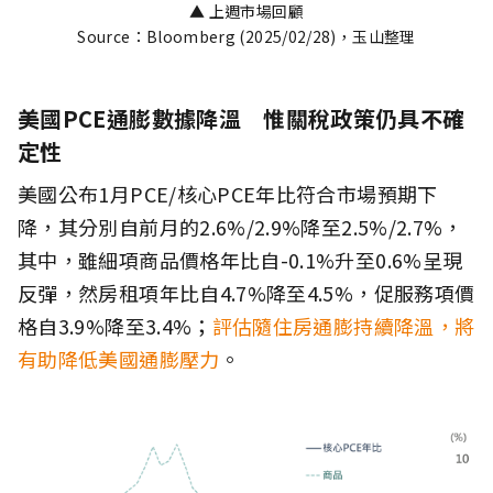
▲ 上週市場回顧
Source：Bloomberg (2025/02/28)，玉山整理
美國PCE通膨數據降溫 惟關稅政策仍具不確
定性
美國公布1月PCE/核心PCE年比符合市場預期下
降，其分別自前月的2.6%/2.9%降至2.5%/2.7%，
其中，雖細項商品價格年比自-0.1%升至0.6%呈現
反彈，然房租項年比自4.7%降至4.5%，促服務項價
格自3.9%降至3.4%；
評估隨住房通膨持續降溫，將
有助降低美國通膨壓力
。