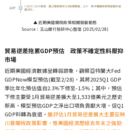
▲ 近期美國關稅政策相關發展動態
Source：玉山銀行投研中心整理 (2025/02/28)
貿易逆差拖累GDP預估 政策不確定性料壓抑
市場
近期美國經濟數據呈轉弱跡象，觀察亞特蘭大Fed
GDPNow模型預估(截至2/28)，其將2025Q1 GDP
季比年化預估值自2.3%下修至-1.5%；其中，預估
下修主要受1月貿易逆差擴大至1,533億美元之歷史
新高，模型預估GDP之淨出口項負貢獻大增，促Q1
GDP料轉為衰退，
雖評估1月貿易逆差擴大主要反映
川普關稅政策影響，惟美國經濟歷經去年末之強勁