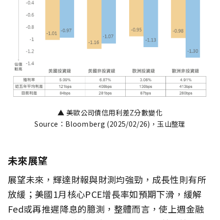
▲ 美歐公司債信用利差Z分數變化
Source：Bloomberg (2025/02/26)，玉山整理
未來展望
展望未來，輝達財報與財測均強勁，成長性則有所
放緩；美國1月核心PCE增長率如預期下滑，緩解
Fed或再推遲降息的臆測，整體而言，使上週金融