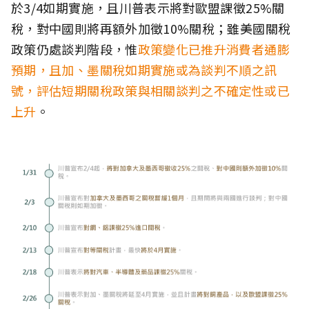
於3/4如期實施，且川普表示將對歐盟課徵25%關
稅，對中國則將再額外加徵10%關稅；雖美國關稅
政策仍處談判階段，惟
政策變化已推升消費者通膨
預期，且加、墨關稅如期實施或為談判不順之訊
號，評估短期關稅政策與相關談判之不確定性或已
上升
。