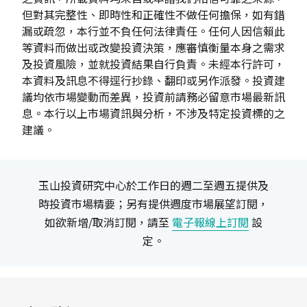
但對其完整性、即時性和正確性不做任何擔保，如有錯
漏或疏忽，本行並不負任何法律責任。任何人因信賴此
等資料而做出或改變投資決策，應審慎衡量本身之需求
及投資風險，並就投資結果自行負責。未經本行許可，
本資料及訊息不得逕行抄錄、翻印或另作派發。投資建
議均依市場變動而差異，投資前請務必留意市場最新訊
息。本行以上市場資訊與分析，不涉及特定投資標的之
建議。
玉山投資研究中心於工作日的週二至週五提供及
時投資市場精要；另有提供週度市場展望訂閱，
如欲新增/取消訂閱，請至
電子報線上訂閱
設
定。