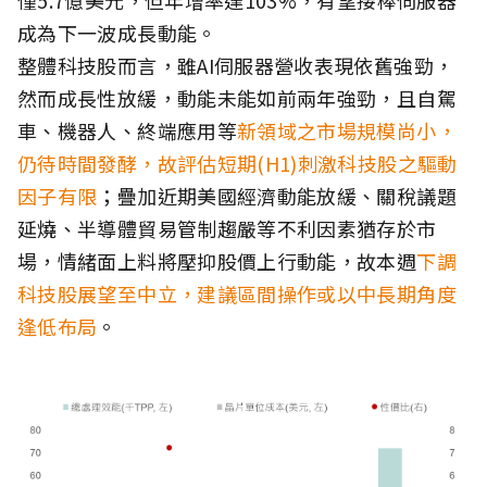
成為下一波成長動能。
整體科技股而言，雖AI伺服器營收表現依舊強勁，
然而成長性放緩，動能未能如前兩年強勁，且自駕
車、機器人、終端應用等
新領域之市場規模尚小，
仍待時間發酵，故評估短期(H1)刺激科技股之驅動
因子有限
；疊加近期美國經濟動能放緩、關稅議題
延燒、半導體貿易管制趨嚴等不利因素猶存於市
場，情緒面上料將壓抑股價上行動能，故本週
下調
科技股展望至中立，建議區間操作或以中長期角度
逢低布局
。