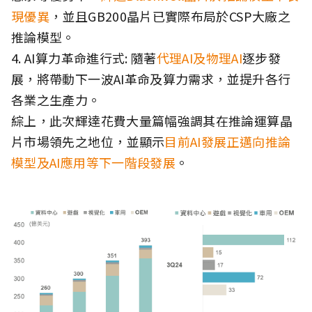
現優異
，並且GB200晶片已實際布局於CSP大廠之
推論模型。
4. AI算力革命進行式: 隨著
代理AI及物理AI
逐步發
展，將帶動下一波AI革命及算力需求，並提升各行
各業之生產力。
綜上，此次輝達花費大量篇幅強調其在推論運算晶
片市場領先之地位，並顯示
目前AI發展正邁向推論
模型及AI應用等下一階段發展
。