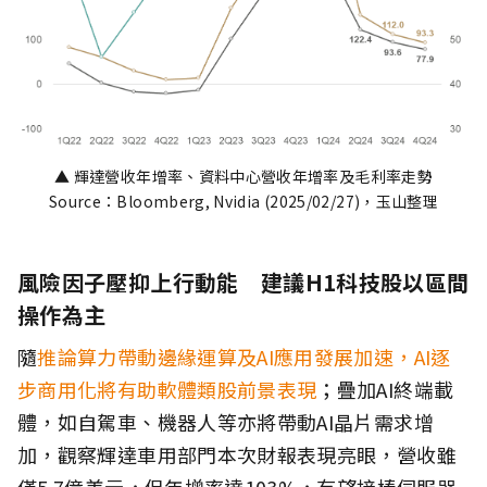
▲ 輝達營收年增率、資料中心營收年增率及毛利率走勢
Source：Bloomberg, Nvidia (2025/02/27)，玉山整理
風險因子壓抑上行動能 建議H1科技股以區間
操作為主
隨
推論算力帶動邊緣運算及AI應用發展加速，AI逐
步商用化將有助軟體類股前景表現
；疊加AI終端載
體，如自駕車、機器人等亦將帶動AI晶片需求增
加，觀察輝達車用部門本次財報表現亮眼，營收雖
僅5.7億美元，但年增率達103%，有望接棒伺服器