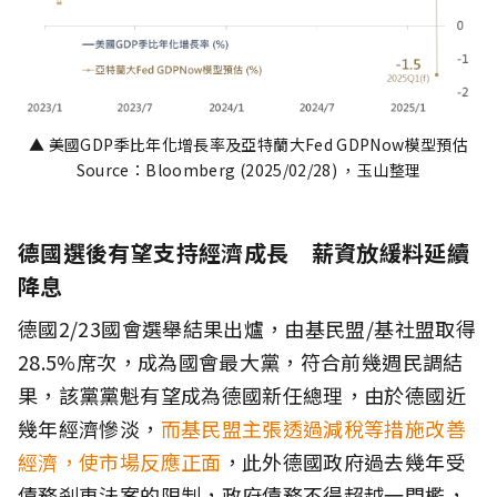
▲ 美國GDP季比年化增長率及亞特蘭大Fed GDPNow模型預估
Source：Bloomberg (2025/02/28) ，玉山整理
德國選後有望支持經濟成長 薪資放緩料延續
降息
德國2/23國會選舉結果出爐，由基民盟/基社盟取得
28.5%席次，成為國會最大黨，符合前幾週民調結
果，該黨黨魁有望成為德國新任總理，由於德國近
幾年經濟慘淡，
而基民盟主張透過減稅等措施改善
經濟，使市場反應正面
，此外德國政府過去幾年受
債務剎車法案的限制，政府債務不得超越一門檻，