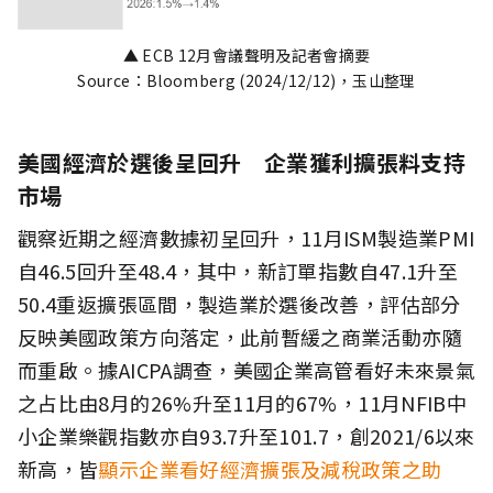
▲ ECB 12月會議聲明及記者會摘要
Source：Bloomberg (2024/12/12)，玉山整理
美國經濟於選後呈回升 企業獲利擴張料支持
市場
觀察近期之經濟數據初呈回升，11月ISM製造業PMI
自46.5回升至48.4，其中，新訂單指數自47.1升至
50.4重返擴張區間，製造業於選後改善，評估部分
反映美國政策方向落定，此前暫緩之商業活動亦隨
而重啟。據AICPA調查，美國企業高管看好未來景氣
之占比由8月的26%升至11月的67%，11月NFIB中
小企業樂觀指數亦自93.7升至101.7，創2021/6以來
新高，皆
顯示企業看好經濟擴張及減稅政策之助