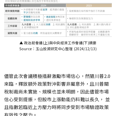
▲ 政治局會議(上)與中央經濟工作會議(下)摘要
Source：玉山投資研究中心整理 (2024/12/13)
儘管此次會議積極措辭激勵市場信心，然隨川普2.0
來臨，釋放額外政策對沖影響非屬意外，且川普關
稅制裁尚未實施、規模也並未明朗，因此儘管市場
信心受到提振，但股市上漲動能仍料難以長久， 並
且指數若臨近上方壓力時將同步受到市場驗證政策
有效性之壓力。