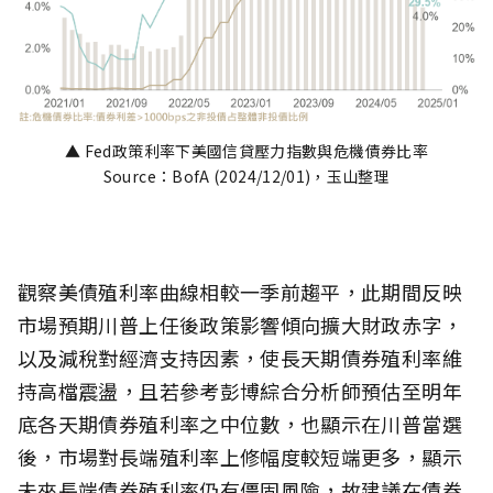
▲ Fed政策利率下美國信貸壓力指數與危機債券比率
Source：BofA (2024/12/01)，玉山整理
觀察美債殖利率曲線相較一季前趨平，此期間反映
市場預期川普上任後政策影響傾向擴大財政赤字，
以及減稅對經濟支持因素，使長天期債券殖利率維
持高檔震盪，且若參考彭博綜合分析師預估至明年
底各天期債券殖利率之中位數，也顯示在川普當選
後，市場對長端殖利率上修幅度較短端更多，顯示
未來長端債券殖利率仍有僵固風險，故建議在債券