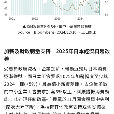
▲ ISM製造業PMI及NFIB中小企業樂觀指數
Source：Bloomberg (2024/12/10)，玉山整理
加薪及財政刺激支持 2025年日本經濟料趨改
善
受惠於政府減稅、企業加薪，帶動近幾月日本消費
逐漸復甦，而日本工會要求2025年加薪幅度至少與
2024一樣(+5%)，且為縮小薪資差距，占企業多數
的中小企業工會要求加薪6%以上，料續提振消費動
能；此外現任執政黨-自民黨於11月國會選舉中失利
(席次大幅下降)，為拉攏其他政黨支持或需妥協擴