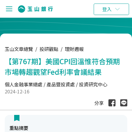
:::
登入
玉山文章總覽
/
投研觀點
/
理財週報
【第767期】美國CPI回溫惟符合預期
市場轉趨觀望Fed利率會議結果
個人金融事業總處 / 產品暨投資處 / 投資研究中心
2024-12-16
分享
重點摘要