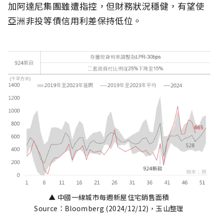
加阿達尼集團雖遭指控，但財務狀況穩健，有望使
亞洲非投等債信用利差保持低位。
▲ 中國一線城市每週新屋住宅銷售面積
Source：Bloomberg (2024/12/12)，玉山整理