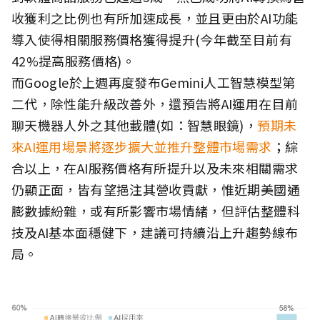
收獲利之比例也有所加速成長，並且更由於AI功能
導入使得相關服務價格獲得提升(今年截至目前有
42%提高服務價格)。
而Google於上週再度發布Gemini人工智慧模型第
二代，除性能升級改善外，還預告將AI運用在目前
聊天機器人外之其他載體(如：智慧眼鏡)，
預期未
來AI運用場景將逐步擴大並推升整體市場需求
；綜
合以上，在AI服務價格有所提升以及未來相關需求
仍顯正面，皆有望挹注其營收貢獻，惟近期美國通
膨數據紛雜，或有所影響市場情緒，但評估整體科
技及AI基本面穩健下，建議可持續沿上升趨勢線布
局。