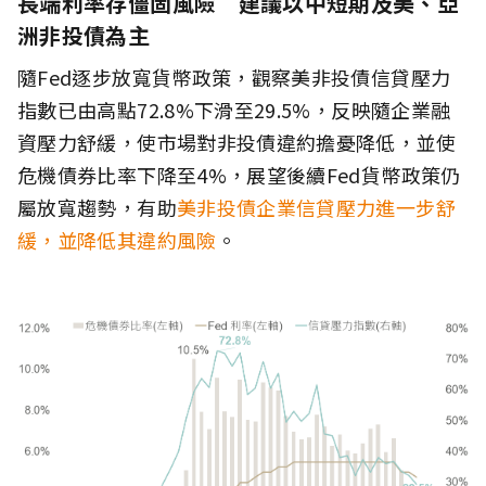
長端利率存僵固風險 建議以中短期及美、亞
洲非投債為主
隨Fed逐步放寬貨幣政策，觀察美非投債信貸壓力
指數已由高點72.8%下滑至29.5%，反映隨企業融
資壓力舒緩，使市場對非投債違約擔憂降低，並使
危機債券比率下降至4%，展望後續Fed貨幣政策仍
屬放寬趨勢，有助
美非投債企業信貸壓力進一步舒
緩，並降低其違約風險
。