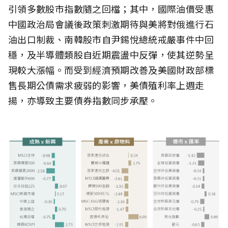
引領多數股市指數隨之回檔；其中，國際油價受惠
中國政治局會議後政策刺激期待與美將對俄進行石
油出口制裁、南韓股市自尹錫悅總統戒嚴事件中回
穩，及半導體類股自近期震盪中反彈，使其逆勢呈
現較大漲幅。而受到經濟預期改善及美國財政部標
售長期公債需求疲弱的影響，美債殖利率上週走
揚，亦導致主要債券指數同步承壓。