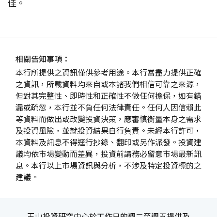
佳。
相關告知事項：
本行所提供之資訊僅供參考用途。本行當盡力提供正確
之資訊，所載資料均來自或本諸我們相信可靠之來源，
但對其完整性、即時性和正確性不做任何擔保，如有錯
漏或疏忽，本行並不負任何法律責任。任何人因信賴此
等資料而做出或改變投資決策，應審慎衡量本身之需求
及投資風險，並就投資結果自行負責。未經本行許可，
本資料及訊息不得逕行抄錄、翻印或另作派發。投資建
議均依市場變動而差異，投資前請務必留意市場最新訊
息。本行以上市場資訊與分析，不涉及特定投資標的之
建議。
玉山投資研究中心於工作日的週二至週五提供及