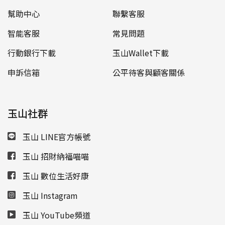
幫助中心
聯繫客服
智能客服
常見問題
行動銀行下載
玉山Wallet下載
申訴信箱
公平待客與顧客關係
玉山社群
玉山 LINE官方帳號
玉山 招財納福喵喵
玉山 數位生活好康
玉山 Instagram
玉山 YouTube頻道