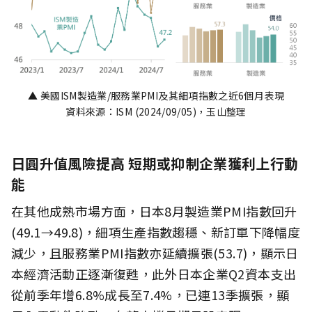
▲ 美國ISM製造業/服務業PMI及其細項指數之近6個月表現
資料來源：ISM (2024/09/05)，玉山整理
日圓升值風險提高 短期或抑制企業獲利上行動
能
在其他成熟市場方面，日本8月製造業PMI指數回升
(49.1→49.8)，細項生產指數趨穩、新訂單下降幅度
減少，且服務業PMI指數亦延續擴張(53.7)，顯示日
本經濟活動正逐漸復甦，此外日本企業Q2資本支出
從前季年增6.8%成長至7.4%，已連13季擴張，顯