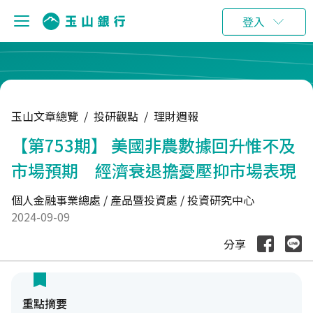
:::
登入
玉山文章總覽
/
投研觀點
/
理財週報
【第753期】 美國非農數據回升惟不及
市場預期 經濟衰退擔憂壓抑市場表現
個人金融事業總處 / 產品暨投資處 / 投資研究中心
2024-09-09
分享
重點摘要