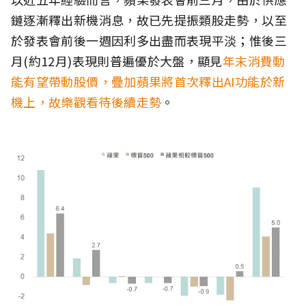
鏈逐漸釋出新機消息，故已先提振類股走勢，以至
於發表會前後一週因利多出盡而表現平淡；惟後三
月(約12月)表現則普遍優於大盤，顯見
年末消費動
能有望帶動股價，疊加蘋果將首次釋出AI功能於新
機上，故樂觀看待後續走勢
。