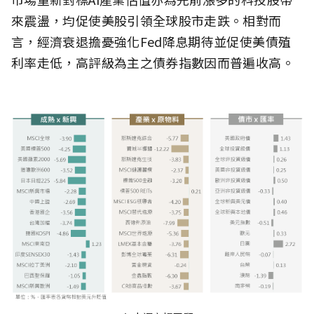
來震盪，均促使美股引領全球股市走跌。相對而
言，經濟衰退擔憂強化Fed降息期待並促使美債殖
利率走低，高評級為主之債券指數因而普遍收高。