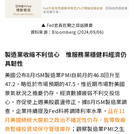
▲ Fed官員近期之談話摘要
資料來源：Bloomberg (2024/09/06)
製造業收縮不利信心 惟服務業穩健料經濟仍
具韌性
美國公布8月ISM製造業PMI自前月的46.8回升至
47.2，略低於市場預期的47.5，惟近期市場對美國
景氣狀況之擔憂仍存，經濟數據疲弱不利交投信
心，亦促使上週美股震盪修正。據8月ISM製造業調
查，企業持續提及Fed料將調降利率水準，
且在11
月美國總統大選前之政治不確定性仍存，皆導致廠
商暫緩投資或保守管理庫存
；觀察製造業PMI之生