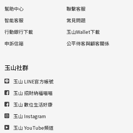
幫助中心
聯繫客服
智能客服
常見問題
行動銀行下載
玉山Wallet下載
申訴信箱
公平待客與顧客關係
玉山社群
玉山 LINE官方帳號
玉山 招財納福喵喵
玉山 數位生活好康
玉山 Instagram
玉山 YouTube頻道