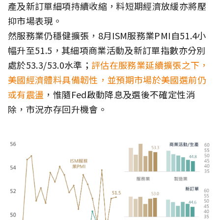
產及新訂單細項持續收縮，料短期經濟放緩亦將壓
抑市場表現。
然服務業仍穩健擴張，8月ISM服務業PMI自51.4小
幅升至51.5，其細項商業活動及新訂單指數亦分別
處於53.3/53.0水準；
評估在服務業延續擴張之下，
美國經濟體料具備韌性，並預期市場於美國選前仍
或有震盪
，惟隨Fed啟動降息及選後不確定性消
除，市況亦存回升機會。