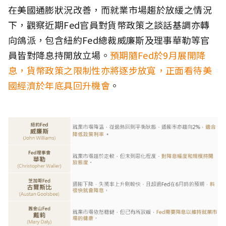
在美國通膨狀況改善，而就業市場趨於放緩之情況
下，觀察近期Fed官員對貨幣政策之談話基調亦轉
向鴿派，包含紐約Fed總裁威廉斯及理事華勒等官
員皆對降息持開放立場。
預期隨Fed於9月展開降
息，貨幣政策之限制性亦將逐步放寬，正面看待美
國經濟於年底具回升機會
。