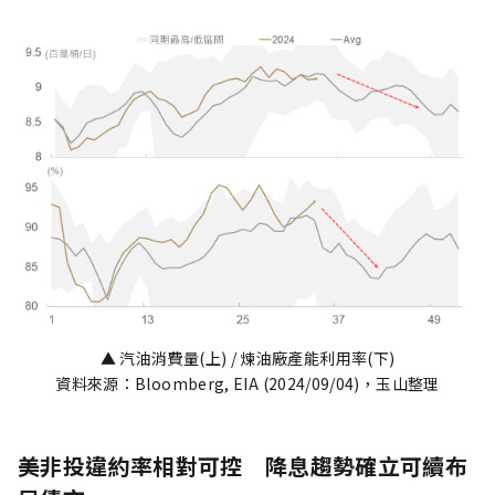
▲ 汽油消費量(上) / 煉油廠產能利用率(下)
資料來源：Bloomberg, EIA (2024/09/04)，玉山整理
美非投違約率相對可控 降息趨勢確立可續布