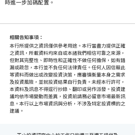
時進一步加碼配置。
相關告知事項：
本行所提供之資訊僅供參考用途。本行當盡力提供正確
之資訊，所載資料均來自或本諸我們相信可靠之來源，
但對其完整性、即時性和正確性不做任何擔保，如有錯
漏或疏忽，本行並不負任何法律責任。任何人因信賴此
等資料而做出或改變投資決策，應審慎衡量本身之需求
及投資風險，並就投資結果自行負責。未經本行許可，
本資料及訊息不得逕行抄錄、翻印或另作派發。投資建
議均依市場變動而差異，投資前請務必留意市場最新訊
息。本行以上市場資訊與分析，不涉及特定投資標的之
建議。