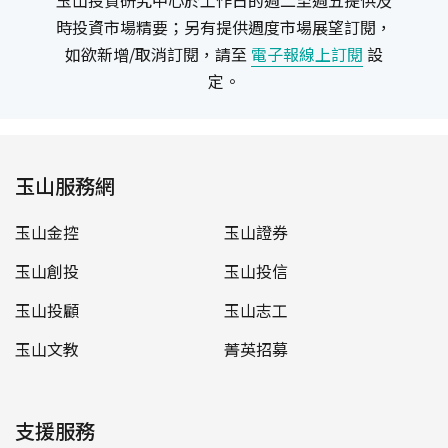
玉山投資研究中心於工作日的週二至週五提供及
時投資市場精要；另有提供週度市場展望訂閱，
如欲新增/取消訂閱，請至
電子報線上訂閱
設
定。
玉山服務網
玉山金控
玉山證券
玉山創投
玉山投信
玉山投顧
玉山志工
玉山文教
菁英招募
支援服務