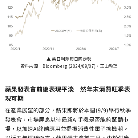
▲ 美日利差與日圓走勢
資料來源：Bloomberg (2024/09/07)，玉山整理
蘋果發表會前後表現平淡 然年末消費旺季表
現可期
在產業展望的部分，蘋果即將於本週(9/9)舉行秋季
發表會，市場屏息以待最新AI手機是否能夠驚豔市
場，以加速AI終端應用並提振消費性電子換機潮。
以近五年經驗而言，蘋果發表會前三月，由於供應