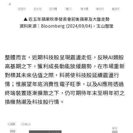
▲ 近五年蘋果秋季發表會前後蘋果及大盤走勢
資料來源：Bloomberg (2024/09/04)，玉山整理
整體而言，近期科技股呈現震盪走低，反映AI類股
高基期之下，獲利成長動能放緩趨勢，在市場重新
對標其未來估值之際，料將使科技股延續震盪行
情；惟展望年底消費性電子旺季，以及AI應用透過
終端裝置逐漸擴散之下，仍可期待年末至明年初之
換機熱潮及科技股行情。