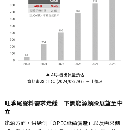
▲ AI手機出貨量預估
資料來源：IDC (2024/08/29)，玉山整理
旺季尾聲料需求走緩 下調能源類股展望至中
立
能源方面，供給側「OPEC延續減產」以及需求側