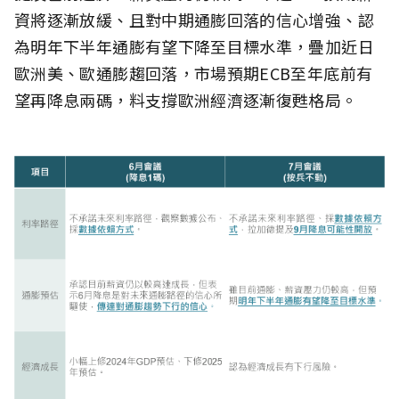
資將逐漸放緩、且對中期通膨回落的信心增強、認
為明年下半年通膨有望下降至目標水準，疊加近日
歐洲美、歐通膨趨回落，市場預期ECB至年底前有
望再降息兩碼，料支撐歐洲經濟逐漸復甦格局。