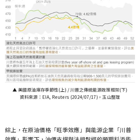
▲ 美國原油庫存季節性(上) / 川普之傳統能源政策框架(下)
資料來源：EIA, Reuters (2024/07/17)，玉山整理
綜上，在原油價格「旺季效應」與能源企業「川普
效應」影響下，油價支撐與法規鬆綁的預期料添能