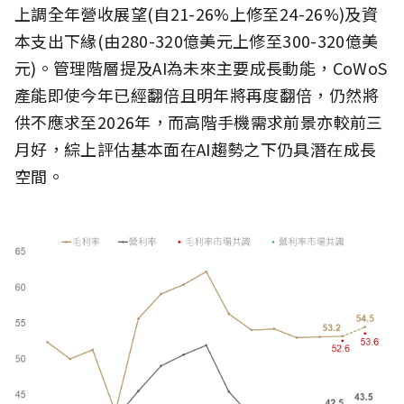
上調全年營收展望(自21-26%上修至24-26%)及資
本支出下緣(由280-320億美元上修至300-320億美
元)。管理階層提及AI為未來主要成長動能，CoWoS
產能即使今年已經翻倍且明年將再度翻倍，仍然將
供不應求至2026年，而高階手機需求前景亦較前三
月好，綜上評估基本面在AI趨勢之下仍具潛在成長
空間。