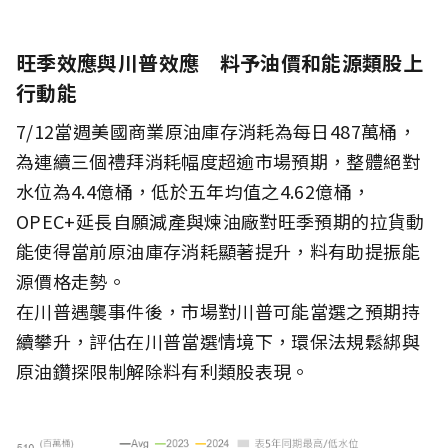
旺季效應與川普效應 料予油價和能源類股上
行動能
7/12當週美國商業原油庫存消耗為每日487萬桶，
為連續三個禮拜消耗幅度超逾市場預期，整體絕對
水位為4.4億桶，低於五年均值之4.62億桶，
OPEC+延長自願減產與煉油廠對旺季預期的拉貨動
能使得當前原油庫存消耗顯著提升，料有助提振能
源價格走勢。
在川普遇襲事件後，市場對川普可能當選之預期持
續攀升，評估在川普當選情境下，環保法規鬆綁與
原油鑽探限制解除料有利類股表現。