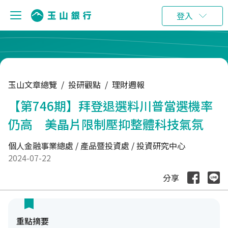
:::
登入
玉山文章總覽
/
投研觀點
/
理財週報
【第746期】拜登退選料川普當選機率
仍高 美晶片限制壓抑整體科技氣氛
個人金融事業總處 / 產品暨投資處 / 投資研究中心
2024-07-22
分享
重點摘要