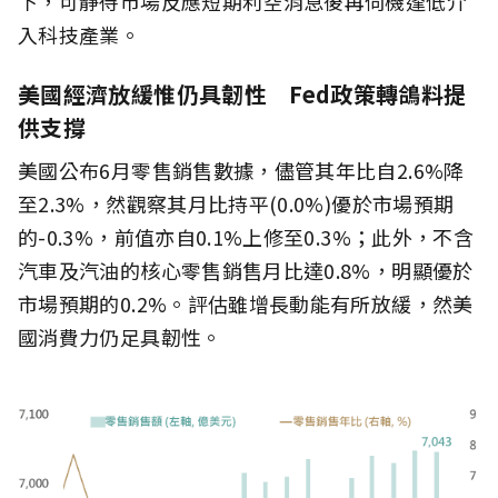
下，可靜待市場反應短期利空消息後再伺機逢低介
入科技產業。
美國經濟放緩惟仍具韌性 Fed政策轉鴿料提
供支撐
美國公布6月零售銷售數據，儘管其年比自2.6%降
至2.3%，然觀察其月比持平(0.0%)優於市場預期
的-0.3%，前值亦自0.1%上修至0.3%；此外，不含
汽車及汽油的核心零售銷售月比達0.8%，明顯優於
市場預期的0.2%。評估雖增長動能有所放緩，然美
國消費力仍足具韌性。