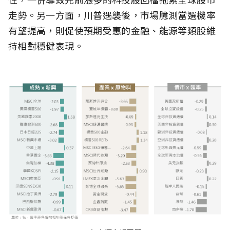
走勢。另一方面，川普遇襲後，市場臆測當選機率
有望提高，則促使預期受惠的金融、能源等類股維
持相對穩健表現。