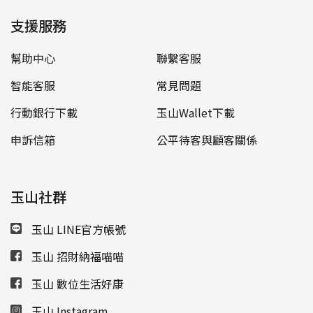
支援服務
幫助中心
聯繫客服
智能客服
常見問題
行動銀行下載
玉山Wallet下載
申訴信箱
公平待客與顧客關係
玉山社群
玉山 LINE官方帳號
玉山 招財納福喵喵
玉山 數位生活好康
玉山 Instagram