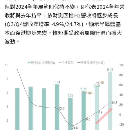
但對2024全年展望則保持不變，即代表2024全年營
收將與去年持平，依財測回推H2營收將逐步成長
(Q3/Q4營收年增率: 4.9%/24.7%)，顯示半導體基
本面復甦腳步未變，惟短期受政治風險升溫而擴大
波動。