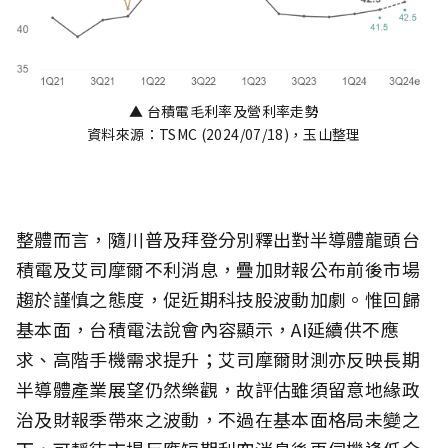
▲ 台積電毛利率及營利率走勢
資料來源：TSMC (2024/07/18)，玉山整理
整體而言，隨川普及拜登分別釋出對半導體龍頭台
積電及艾司摩爾不利消息，疊加財報公布前後市場
趨於謹慎之態度，促近期科技股波動加劇。惟回歸
基本面，台積電法說會內容顯示，AI延續供不應
求、高階手機需求提升；艾司摩爾財測亦反映長期
半導體產業展望仍然樂觀，故評估雖須留意地緣政
治及財報季帶來之波動，不過在基本面格局未變之