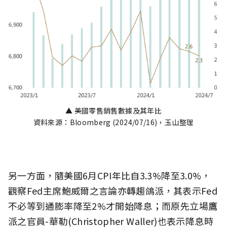
▲ 美國零售銷售數據及其年比
資料來源：Bloomberg (2024/07/16)，玉山整理
另一方面，隨美國6月CPI年比自3.3%降至3.0%，
觀察Fed主席鮑威爾之言論亦轉趨鴿派，其表示Fed
不必等到通膨率降至2%才開始降息；而原先立場鷹
派之官員-華勒(Christopher Waller)也表示降息時