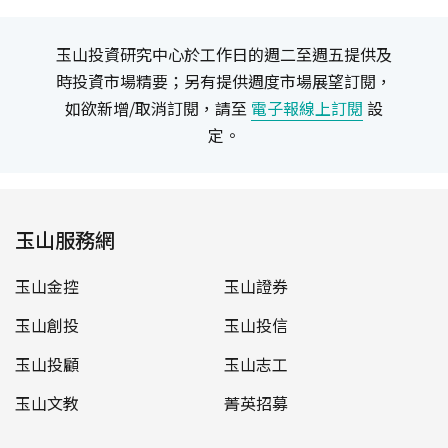
玉山投資研究中心於工作日的週二至週五提供及
時投資市場精要；另有提供週度市場展望訂閱，
如欲新增/取消訂閱，請至
電子報線上訂閱
設
定。
玉山服務網
玉山金控
玉山證券
玉山創投
玉山投信
玉山投顧
玉山志工
玉山文教
菁英招募