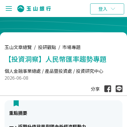
:::
登入
玉山文章總覽
/
投研觀點
/
市場專題
【投資洞察】人民幣匯率趨勢專題
個人金融事業總處 / 產品暨投資處 / 投資研究中心
2026-06-08
分享
重點摘要
一、近期升值背景與國內外經濟驅動力