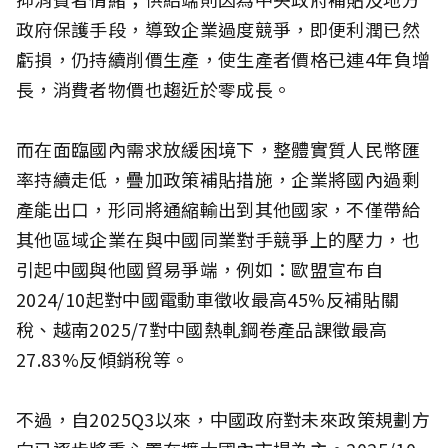
政府保護手段，導致企業過度競爭，即便利潤已然
虧損，仍持續削價生產，使生產者價格已連4年負增
長，消費者物價也趨近於零成長。
而在面臨國內需求放緩困境下，整體實質人民幣匯
率持續走低，疊加政策補貼措施，企業將國內過剩
產能出口，形同將通縮輸出到其他國家，不僅帶給
其他區域企業在與中國同業對手競爭上的壓力，也
引起中國與他國貿易爭端，例如：歐盟宣布自
2024/10起對中國電動車徵收最高45%反補貼關
稅、越南2025/7對中國熱軋鋼卷產品課徵最高
27.83%反傾銷稅等。
不過，自2025Q3以來，中國政府對未來政策規劃方