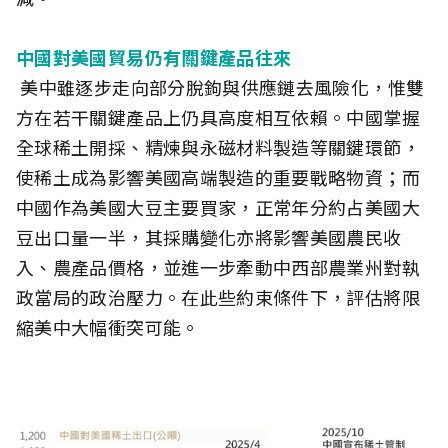
中國對美國貿易仍有關鍵產品往來
美中雖逐步走向部分脫鉤與供應鏈去風險化，惟雙
方在若干關鍵產品上仍具高度相互依賴。中國掌握
全球稀土開採、精煉與永磁材料製造等關鍵環節，
使稀土成為影響美國高端製造的重要戰略物資；而
中國作為美國大豆主要買家，正常年分約占美國大
豆出口量一半，其採購變化亦將影響美國農民收
入、農產品價格，並進一步牽動中西部農業州對執
政當局的政治壓力。在此些約束條件下，評估將限
縮美中大幅衝突可能。