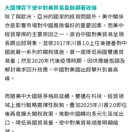
大國博弈下使中對美貿易盈餘顯著收縮
除了與歐洲、亞洲的國家的經貿問題外，美中關係
亦是影響市場對中國風險偏好的重要因素。而美中
經貿摩擦的主要原因之一，源自中國對美貿易呈現
長期出超現象，並使2017年川普1.0上任後連番對中
國施展一系列的關稅措施，曾一度降低兩國雙邊貿
易量；然至2020年代後疫情時期，因供應鏈瓶頸及
解封需求回升效應，中國對美國出超攀升到最高
峰。
而隨美中大國競爭格局延續，雙邊在科技、經貿領
域上進行戰略選擇性脫鉤，疊加2025年川普2.0即位
後再度擴大關稅政策，推動中國轉向多元化區域出
口，降低兩國貿易量，使中對美貿易順差明顯縮
減。