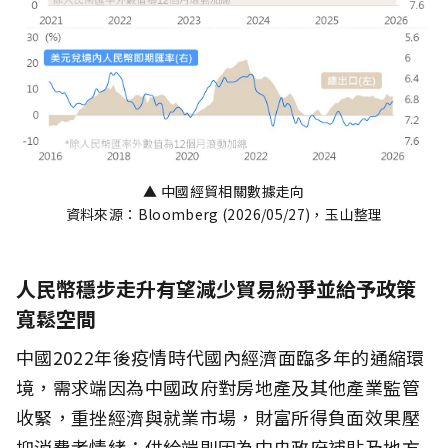
▲ 中國經貿相關數據走向
資料來源：Bloomberg (2026/05/27)，玉山整理
人民幣穩步走升有望減少貿易紛爭並給予政策
寬鬆空間
中國2022年後疫情時代國內經濟面臨多年的通縮環
境，需求端因為中國政府對房地產及其他產業監管
收緊，重挫經濟與就業市場，財富所得負面效果壓
抑消費者情緒；供給端則因為中央政府補貼及地方