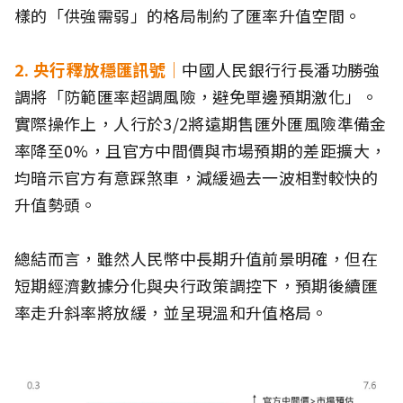
樣的「供強需弱」的格局制約了匯率升值空間。
2. 央行釋放穩匯訊號｜
中國人民銀行行長潘功勝強
調將「防範匯率超調風險，避免單邊預期激化」。
實際操作上，人行於3/2將遠期售匯外匯風險準備金
率降至0%，且官方中間價與市場預期的差距擴大，
均暗示官方有意踩煞車，減緩過去一波相對較快的
升值勢頭。
總結而言，雖然人民幣中長期升值前景明確，但在
短期經濟數據分化與央行政策調控下，預期後續匯
率走升斜率將放緩，並呈現溫和升值格局。