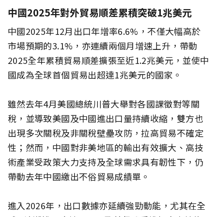
中國2025年對外貿易順差累積突破1兆美元
中國2025年12月出口年增率6.6%，不僅大幅高於
市場預期的3.1%，亦連續兩個月增速上升，帶動
2025全年累積貿易順差擴張至近1.2兆美元，並使中
國成為全球首個貿易出超達1兆美元的國家。
雖然去年4月美國總統川普大舉對各國課徵對等關
稅，並導致美國及中國進出口量持續收縮，雙方也
出現多次關稅及非關稅壁壘攻防，拉高貿易不確定
性；然而，中國對非美地區的輸出有效擴大、高技
術產業受政策大力支持及全球需求具有韌性下，仍
帶動去年中國繳出不俗貿易成績單。
進入2026年，出口數據亦延續強勁動能，尤其在全