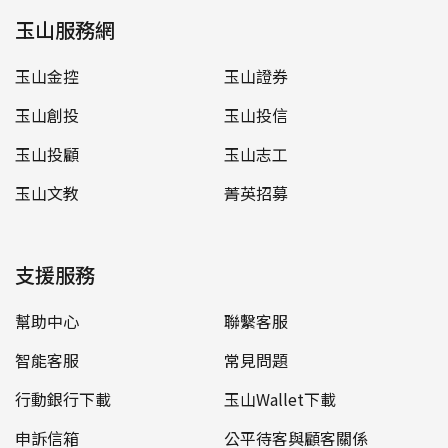
玉山服務網
玉山金控
玉山證券
玉山創投
玉山投信
玉山投顧
玉山志工
玉山文教
菁英招募
支援服務
幫助中心
聯繫客服
智能客服
常見問題
行動銀行下載
玉山Wallet下載
申訴信箱
公平待客與顧客關係