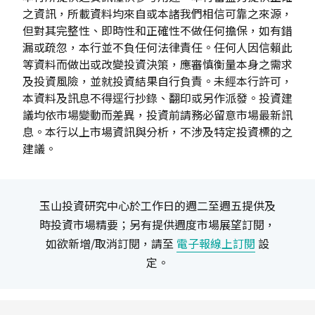
之資訊，所載資料均來自或本諸我們相信可靠之來源，
但對其完整性、即時性和正確性不做任何擔保，如有錯
漏或疏忽，本行並不負任何法律責任。任何人因信賴此
等資料而做出或改變投資決策，應審慎衡量本身之需求
及投資風險，並就投資結果自行負責。未經本行許可，
本資料及訊息不得逕行抄錄、翻印或另作派發。投資建
議均依市場變動而差異，投資前請務必留意市場最新訊
息。本行以上市場資訊與分析，不涉及特定投資標的之
建議。
玉山投資研究中心於工作日的週二至週五提供及
時投資市場精要；另有提供週度市場展望訂閱，
如欲新增/取消訂閱，請至
電子報線上訂閱
設
定。