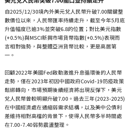
美元兌人民幣突破7.00關口並持續走升
自2025/12/30境內外美元兌人民幣升破7.00關鍵整
數價位以來，人民幣匯率持續走升，截至今年5月底
升值幅度已逾3%並突破6.8的位置；對比美元指數
(+0.5%)與MSCI新興市場貨幣指數(+0.5%)表現而
言相對強勢，與整體亞洲貨幣比較，更是高居第
一。
回顧2022年美國Fed啟動激進升息循環後的人民幣
走勢，僅在2023年初因中國政府Covid-19防疫政策
鬆綁轉向，市場預期後續經濟將出現反彈下，美元
兌人民幣曾較明顯升破7.00。過去三年(2023-2025)
在中國經濟處在通縮弱需求結構，以及美中公債利
差維持相對高檔的背景下，使得人民幣多半時間處
在7.00-7.40弱勢震盪整理。