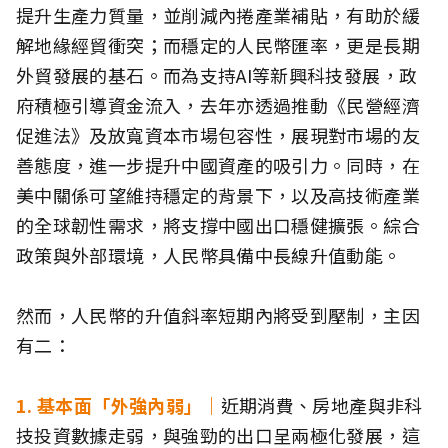
提升生產力質量，並削減內捲產業補貼，有助於緩
解地緣經貿衝突；而穩定的人民幣匯率，更是長期
外貿發展的基石。而為支持AI等新興科技發展，政
府積極引導資金流入，去年亦透過推動《民營經濟
促進法》及放寬資本市場包容性，展現對市場的友
善態度，進一步提升中國資產的吸引力。同時，在
美中關係可望維持穩定的背景下，以及高技術產業
的全球韌性需求，將支撐中國出口穩健擴張。綜合
政策與外部環境，人民幣具備中長線升值動能。
然而，人民幣的升值斜率短期內將受到壓制，主因
有二：
1. 基本面「外強內弱」｜
近期消費、房地產與非科
技投資數據走弱，與強勁的出口呈兩極化發展，這