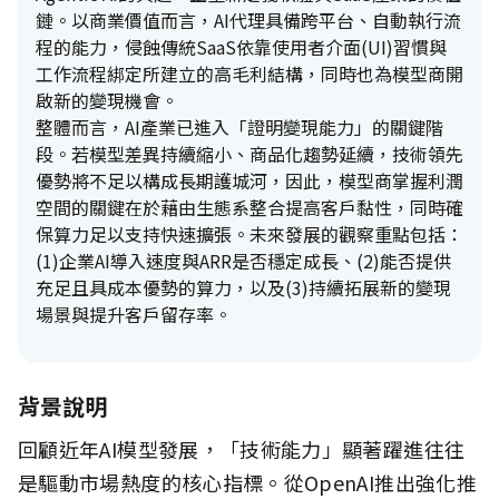
鏈。以商業價值而言，AI代理具備跨平台、自動執行流
程的能力，侵蝕傳統SaaS依靠使用者介面(UI)習慣與
工作流程綁定所建立的高毛利結構，同時也為模型商開
啟新的變現機會。
整體而言，AI產業已進入「證明變現能力」的關鍵階
段。若模型差異持續縮小、商品化趨勢延續，技術領先
優勢將不足以構成長期護城河，因此，模型商掌握利潤
空間的關鍵在於藉由生態系整合提高客戶黏性，同時確
保算力足以支持快速擴張。未來發展的觀察重點包括：
(1)企業AI導入速度與ARR是否穩定成長、(2)能否提供
充足且具成本優勢的算力，以及(3)持續拓展新的變現
場景與提升客戶留存率。
背景說明
回顧近年AI模型發展，「技術能力」顯著躍進往往
是驅動市場熱度的核心指標。從OpenAI推出強化推