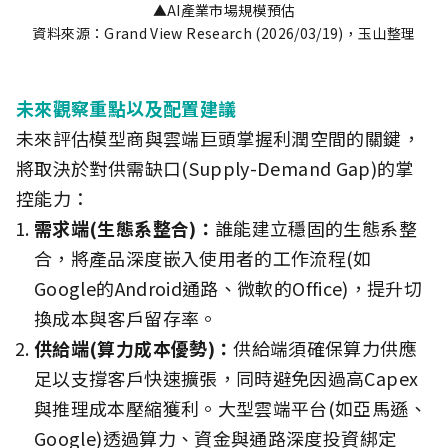
▲AI產業市場規模預估
資料來源：Grand View Research (2026/03/19)，玉山整理
未來觀察重點以及配置建議
未來評估模型商與雲端巨頭掌握利潤空間的關鍵，
將取決於對供需缺口(Supply-Demand Gap)的掌
控能力：
需求端(生態系整合)：
誰能建立穩固的生態系整
合，將產品深度嵌入使用者的工作流程(如
Google的Android通路、微軟的Office)，提升切
換成本與客戶留存率。
供給端(算力成本優勢)：
供給端須確保算力供應
足以支撐客戶快速擴張，同時避免因過高Capex
與推理成本壓縮獲利。大型雲端平台(如亞馬遜、
Google)透過算力、資金與通路深度投資綁定