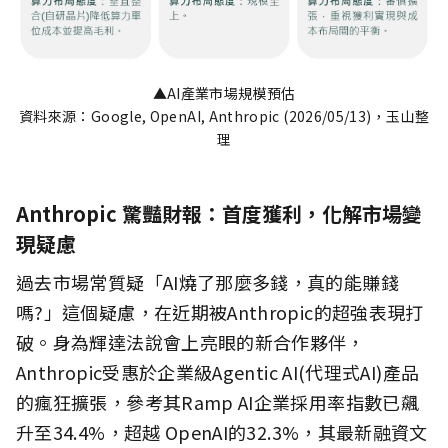
▲AI產業市場規模預估
資料來源：Google, OpenAI, Anthropic (2026/05/13)，玉山整
理
Anthropic 驚豔財報：首度獲利，化解市場變
現疑慮
過去市場常質疑「AI燒了那麼多錢，真的能賺錢
嗎?」這個疑慮，在近期被Anthropic的超強表現打
破。身為輝達法說會上亮眼的新合作夥伴，
Anthropic受惠於企業級Agentic AI(代理式AI)產品
的瘋狂擴張，參考其Ramp AI企業採用率指數已飆
升至34.4%，超越 OpenAI的32.3%，其最新融資文