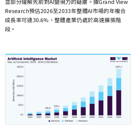
並部分緩解先前對AI變現力的疑慮。據Grand View
Research預估2026至2033年整體AI市場的年複合
成長率可達30.6%，整體產業仍處於高速擴張階
段。