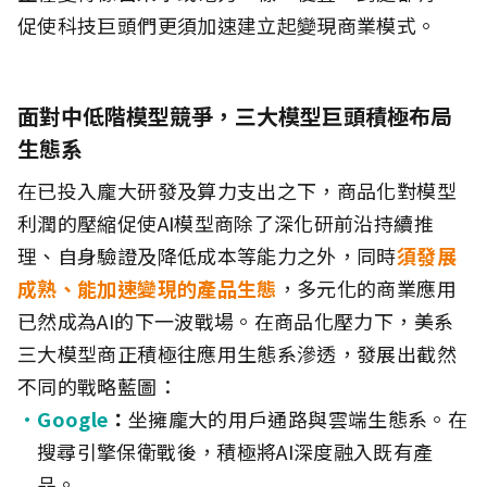
促使科技巨頭們更須加速建立起變現商業模式。
面對中低階模型競爭，三大模型巨頭積極布局
生態系
在已投入龐大研發及算力支出之下，商品化對模型
利潤的壓縮促使AI模型商除了深化研前沿持續推
理、自身驗證及降低成本等能力之外，同時
須發展
成熟、能加速變現的產品生態
，多元化的商業應用
已然成為AI的下一波戰場。在商品化壓力下，美系
三大模型商正積極往應用生態系滲透，發展出截然
不同的戰略藍圖：
Google
：
坐擁龐大的用戶通路與雲端生態系。在
搜尋引擎保衛戰後，積極將AI深度融入既有產
品。