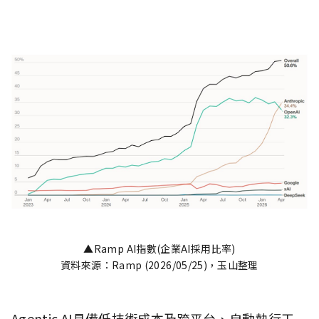
▲Ramp AI指數(企業AI採用比率)
資料來源：Ramp (2026/05/25)，玉山整理
Agentic AI具備低技術成本及跨平台、自動執行工