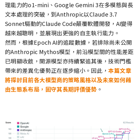
理能力的o1-mini、Google Gemini 3在多模態與長
文本處理的突破，到Anthropic以Claude 3.7
Sonnet驅動的Claude Code顛覆軟體開發，AI變得
越來越聰明，並展現出更強的自主執行能力。
然而，根據Epoch AI的追蹤數據，若排除尚未公開
的Anthropic Mythos模型，前沿模型間的性能差距
已明顯收斂，開源模型亦持續緊追其後，技術門檻
帶來的差異化優勢正在逐步縮小。因此，
本
篇文章
將探討目前各大模型商的策略風格以及未來如何藉
由生態系布局，固守其長期評價優勢
。