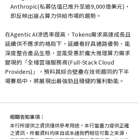
Anthropic(私募估值已推升至逾9,000億美元)，
即反映出搶占算力供給市場的趨勢。
在Agentic AI滲透率提高、Tokens需求高速成長且
延續供不應求的格局下，延續看好具通路優勢、能
深度整合產品生態，並能受惠於龐大推理算力需求
變現的「全棧雲端服務商(Full-Stack Cloud
Providers)」，預料其綜合壁壘在技術趨同的下半
場賽局中，將展現出最強勁且穩健的獲利動能。
相關告知事項：
本行所提供之資訊僅供參考用途。本行當盡力提供正確
之資訊，所載資料均來自或本諸我們相信可靠之來源，