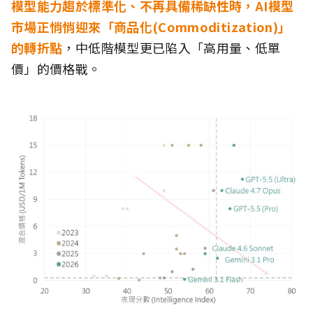
模型能力趨於標準化、不再具備稀缺性時，AI模型
市場正悄悄迎來「商品化(Commoditization)」
的轉折點
，中低階模型更已陷入「高用量、低單
價」的價格戰。