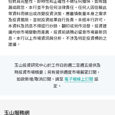
但對其完整性、即時性和正確性不做任何擔保，如有錯
漏或疏忽，本行並不負任何法律責任。任何人因信賴此
等資料而做出或改變投資決策，應審慎衡量本身之需求
及投資風險，並就投資結果自行負責。未經本行許可，
本資料及訊息不得逕行抄錄、翻印或另作派發。投資建
議均依市場變動而差異，投資前請務必留意市場最新訊
息。本行以上市場資訊與分析，不涉及特定投資標的之
建議。
玉山投資研究中心於工作日的週二至週五提供及
時投資市場精要；另有提供週度市場展望訂閱，
如欲新增/取消訂閱，請至
電子報線上訂閱
設
定。
玉山服務網