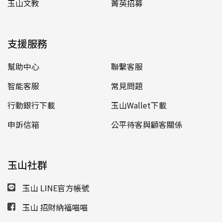
玉山文教
菁英招募
支援服務
幫助中心
聯繫客服
智能客服
常見問題
行動銀行下載
玉山Wallet下載
申訴信箱
公平待客與顧客關係
玉山社群
玉山 LINE官方帳號
玉山 招財納福喵喵