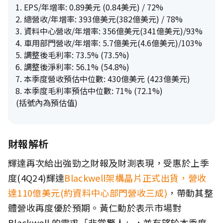
EPS/年增率: 0.89美元 (0.84美元) / 72%
總營收/年增率: 393億美元(382億美元) / 78%
資料中心營收/年增率: 356億美元(341億美元)/93%
車用部門營收/年增率: 5.7億美元(4.6億美元)/103%
調整後毛利率: 73.5% (73.5%)
調整後淨利率: 56.1% (54.8%)
本季度營收預估中位數: 430億美元 (423億美元)
本季度毛利率預估中位數: 71% (72.1%)
(括號內為預估值)
財報解析
輝達再次給出強勁之財報及財測表現，受惠於上季
度(4Q24)輝達
Blackwell架構晶片正式出貨，營收
達110億美元(約資料中心部門營收三成)
，帶動其整
體營收再度優於預期。黃仁勳於表示市場對
Blackwell 的需求「非常驚人」，並有望於本季度