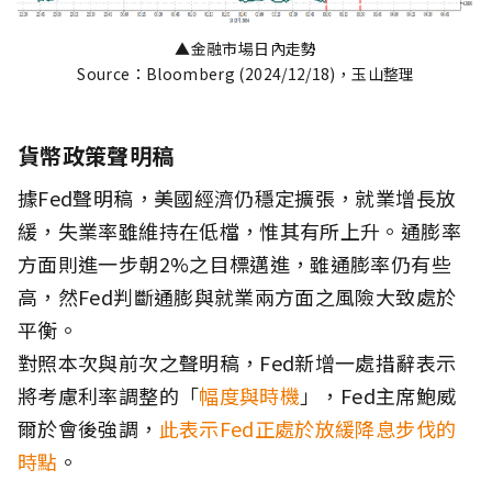
▲金融市場日內走勢
Source：Bloomberg (2024/12/18)，玉山整理
貨幣政策聲明稿
據Fed聲明稿，美國經濟仍穩定擴張，就業增長放
緩，失業率雖維持在低檔，惟其有所上升。通膨率
方面則進一步朝2%之目標邁進，雖通膨率仍有些
高，然Fed判斷通膨與就業兩方面之風險大致處於
平衡。
對照本次與前次之聲明稿，Fed新增一處措辭表示
將考慮利率調整的「
幅度與時機
」，Fed主席鮑威
爾於會後強調，
此表示Fed正處於放緩降息步伐的
時點
。