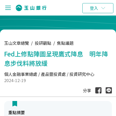
:::
登入
玉山文章總覽
/
投研觀點
/
焦點議題
Fed上修點陣圖呈現鷹式降息 明年降
息步伐料將放緩
個人金融事業總處 / 產品暨投資處 / 投資研究中心
2024-12-19
分享
重點摘要