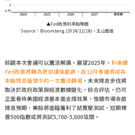
▲Fed政策利率點陣圖
Source：Bloomberg (2024/12/18)，玉山整理
綜觀本次會議可以鷹派解讀，展望2025年，
料後續
Fed政策將轉為更加謹慎基調，故12月會議將成為
本輪降息循環中的一次鷹派轉場
，未來降息步伐將
取決於政府政策與經濟數據變化。綜合評估，仍可
正面看待美國經濟基本面支撐效果，惟隨市場收斂
降息預期，美股將面臨獲利了結賣壓測試，短期標
普500指數或將測試5,700-5,800區間。