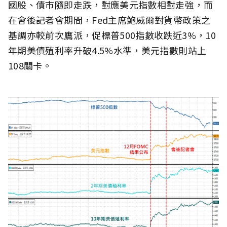
國股、債市隨即走跌，對應美元指數相對走強，而
在會後記者會期間，Fed主席鮑威爾對貨幣政策之
基調亦較前次鷹派，促標普500指數收跌近3%，10
年期美債殖利率升破4.5%水準，美元指數則站上
108關卡。