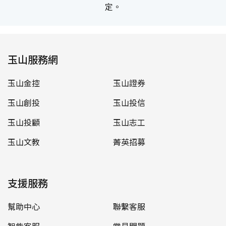
定。
玉山服務網
玉山金控
玉山證券
玉山創投
玉山投信
玉山投顧
玉山志工
玉山文教
菁英招募
支援服務
幫助中心
聯繫客服
智能客服
常見問題