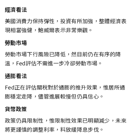
經濟看法
美國消費力保持彈性，投資有所加強，整體經濟表
現相當強健，鮑威爾表示非常樂觀。
勞動市場
勞動市場下行風險已降低，然目前仍在有序的降
溫，Fed評估不需進一步冷卻勞動市場。
通膨看法
Fed正在評估關稅對於通膨的推升效果，惟居所通
膨穩定走降，儘管進展較慢但仍具信心。
貨幣政策
政策仍具限制性，惟限制性效果已明顯減少，未來
將更謹慎的調整利率，料放緩降息步伐。