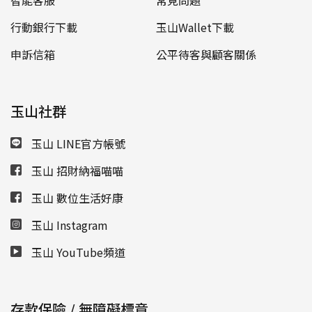
行動銀行下載
玉山Wallet下載
申訴信箱
公平待客與顧客關係
玉山社群
玉山 LINE官方帳號
玉山 招財納福喵喵
玉山 數位生活好康
玉山 Instagram
玉山 YouTube頻道
存款保險 / 無障礙標章