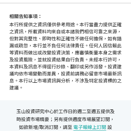
相關告知事項：
本行所提供之資訊僅供參考用途。本行當盡力提供正確
之資訊，所載資料均來自或本諸我們相信可靠之來源，
但對其完整性、即時性和正確性不做任何擔保，如有錯
漏或疏忽，本行並不負任何法律責任。任何人因信賴此
等資料而做出或改變投資決策，應審慎衡量本身之需求
及投資風險，並就投資結果自行負責。未經本行許可，
本資料及訊息不得逕行抄錄、翻印或另作派發。投資建
議均依市場變動而差異，投資前請務必留意市場最新訊
息。本行以上市場資訊與分析，不涉及特定投資標的之
建議。
玉山投資研究中心於工作日的週二至週五提供及
時投資市場精要；另有提供週度市場展望訂閱，
如欲新增/取消訂閱，請至
電子報線上訂閱
設