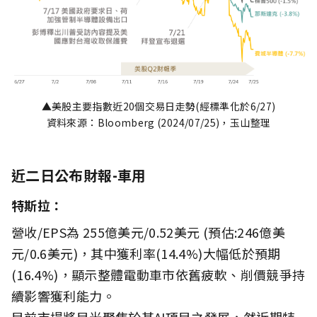
▲美股主要指數近20個交易日走勢(經標準化於6/27)
資料來源：Bloomberg (2024/07/25)，玉山整理
近二日公布財報-車用
特斯拉：
營收/EPS為 255億美元/0.52美元 (預估:246億美
元/0.6美元)，其中獲利率(14.4%)大幅低於預期
(16.4%)，顯示整體電動車市依舊疲軟、削價競爭持
續影響獲利能力。
目前市場將目光聚焦於其AI項目之發展，然近期特