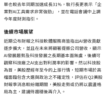
單也較去年同期加速成長31%，執行長更表示「企
業對AI工具需求非常強勁」，並在電話會議中上調
今年度財測指引。
後續市場展望
近期公布財報之科技軟體服務商皆指出AI營收貢獻
逐步擴大，並且在未來將顯著提振公司營收，顯示
AI發展趨勢及科技發展之長期基本面無虞，後續可
觀察科技廠之AI支出對利潤率的影響。然以科技股
為首，美股歷經年至今的上漲行情，短期市場於高
檔面臨包含大選與政治之不確定性，評估在Q2美股
財報季消息較紛雜期間，美股走勢或仍將以震盪格
局為主，建議待趨穩後再介入。