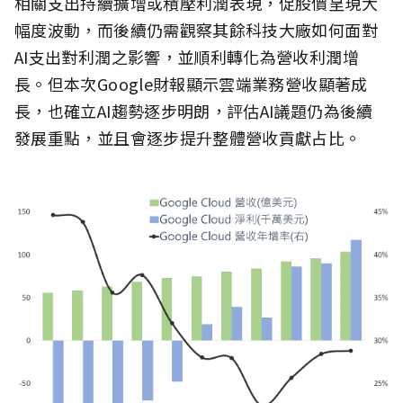
相關支出持續擴增或積壓利潤表現，促股價呈現大
幅度波動，而後續仍需觀察其餘科技大廠如何面對
AI支出對利潤之影響，並順利轉化為營收利潤增
長。但本次Google財報顯示雲端業務營收顯著成
長，也確立AI趨勢逐步明朗，評估AI議題仍為後續
發展重點，並且會逐步提升整體營收貢獻占比。