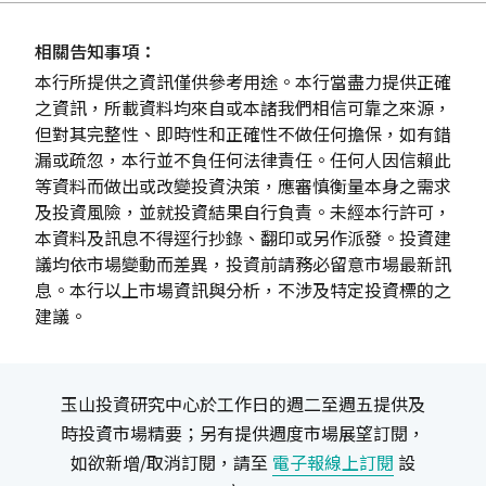
相關告知事項：
本行所提供之資訊僅供參考用途。本行當盡力提供正確
之資訊，所載資料均來自或本諸我們相信可靠之來源，
但對其完整性、即時性和正確性不做任何擔保，如有錯
漏或疏忽，本行並不負任何法律責任。任何人因信賴此
等資料而做出或改變投資決策，應審慎衡量本身之需求
及投資風險，並就投資結果自行負責。未經本行許可，
本資料及訊息不得逕行抄錄、翻印或另作派發。投資建
議均依市場變動而差異，投資前請務必留意市場最新訊
息。本行以上市場資訊與分析，不涉及特定投資標的之
建議。
玉山投資研究中心於工作日的週二至週五提供及
時投資市場精要；另有提供週度市場展望訂閱，
如欲新增/取消訂閱，請至
電子報線上訂閱
設