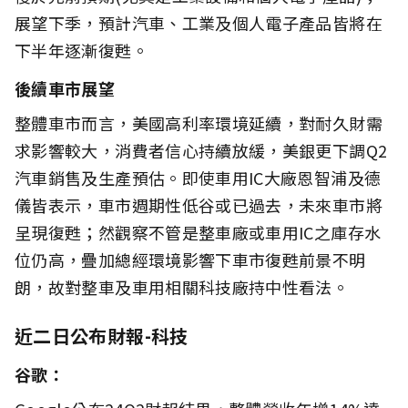
展望下季，預計汽車、工業及個人電子產品皆將在
下半年逐漸復甦。
後續車市展望
整體車市而言，美國高利率環境延續，對耐久財需
求影響較大，消費者信心持續放緩，美銀更下調Q2
汽車銷售及生產預估。即使車用IC大廠恩智浦及德
儀皆表示，車市週期性低谷或已過去，未來車市將
呈現復甦；然觀察不管是整車廠或車用IC之庫存水
位仍高，疊加總經環境影響下車市復甦前景不明
朗，故對整車及車用相關科技廠持中性看法。
近二日公布財報-科技
谷歌：