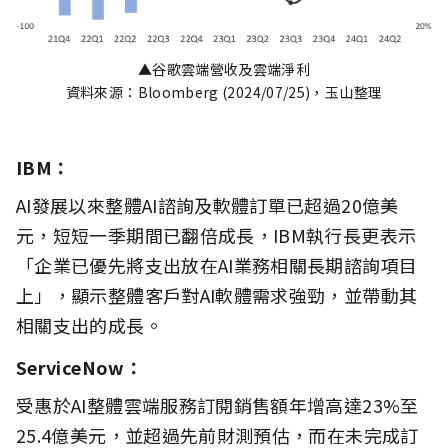
▲谷歌雲端營收及雲端淨利
資料來源：Bloomberg (2024/07/25)，玉山整理
IBM：
AI發展以來整體AI諮詢及軟體訂單已超過20億美
元，短短一季期間已翻倍成長，IBM執行長更表示
「企業已優先將支出放在AI業務相關長期諮詢項目
上」，顯示整體客戶對AI軟體需求強勁，並帶動其
相關支出的成長。
ServiceNow：
受惠於AI整體雲端服務訂閱銷售額年增高達23%至
25.4億美元，並超過先前財測預估，而在未完成訂