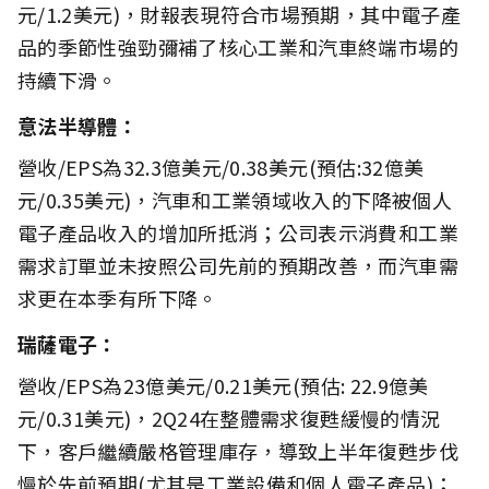
元/1.2美元)，財報表現符合市場預期，其中電子產
品的季節性強勁彌補了核心工業和汽車終端市場的
持續下滑。
意法半導體：
營收/EPS為32.3億美元/0.38美元(預估:32億美
元/0.35美元)，汽車和工業領域收入的下降被個人
電子產品收入的增加所抵消；公司表示消費和工業
需求訂單並未按照公司先前的預期改善，而汽車需
求更在本季有所下降。
瑞薩電子：
營收/EPS為23億美元/0.21美元(預估: 22.9億美
元/0.31美元)，2Q24在整體需求復甦緩慢的情況
下，客戶繼續嚴格管理庫存，導致上半年復甦步伐
慢於先前預期(尤其是工業設備和個人電子產品)；