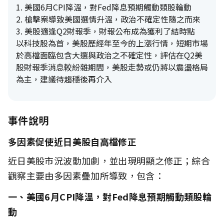
1. 美國6月CPI降溫，對Fed降息預期觸動類股輪動
2. 槍擊案導致美國選情升溫，政治不確定性隨之而來
3. 美股適逢Q2財報季，財報公布成為獲利了結時點
以科技股為首，美股歷經年至今的上漲行情，短期市場
於高檔面臨包含大選與政治之不確定性，評估在Q2美
股財報季消息較紛雜期間，美股走勢或仍將以震盪格局
為主，建議待趨穩後再介入
事件說明
多因素促使近日美股自高檔修正
近日美股市況波動加劇，並出現明顯之修正；綜合
觀察主要由多因素疊加所導致，包含：
一、美國6月CPI降溫，對Fed降息預期觸動類股輪
動