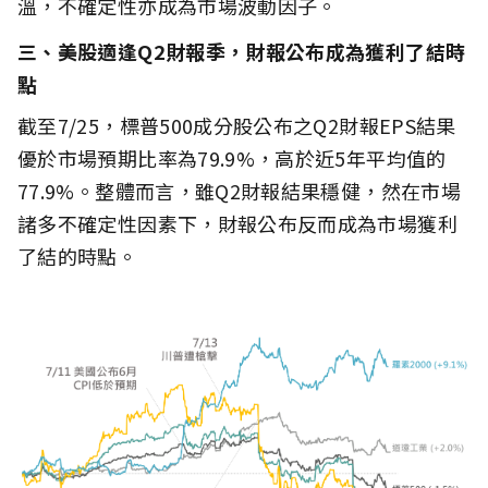
溫，不確定性亦成為市場波動因子。
三、美股適逢Q2財報季，財報公布成為獲利了結時
點
截至7/25，標普500成分股公布之Q2財報EPS結果
優於市場預期比率為79.9%，高於近5年平均值的
77.9%。整體而言，雖Q2財報結果穩健，然在市場
諸多不確定性因素下，財報公布反而成為市場獲利
了結的時點。