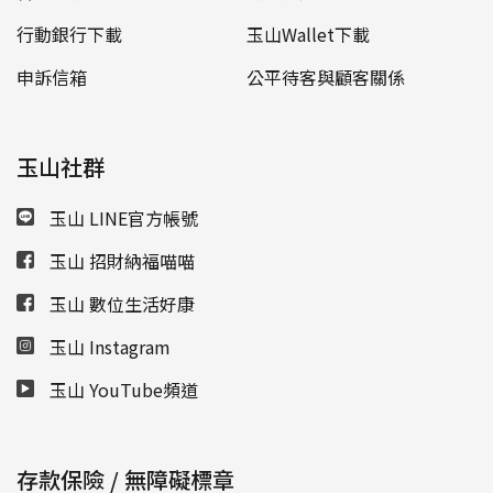
行動銀行下載
玉山Wallet下載
申訴信箱
公平待客與顧客關係
玉山社群
玉山 LINE官方帳號
玉山 招財納福喵喵
玉山 數位生活好康
玉山 Instagram
玉山 YouTube頻道
存款保險 / 無障礙標章