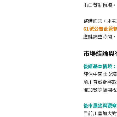
出口管制物項，
整體而言，本次
61號公告此管
應鏈調整時間，
市場結論與
後續基本情境：
評估中國此次釋
前川普威脅將取
復加徵等幅關稅
後市展望與觀察
目前川普加大對