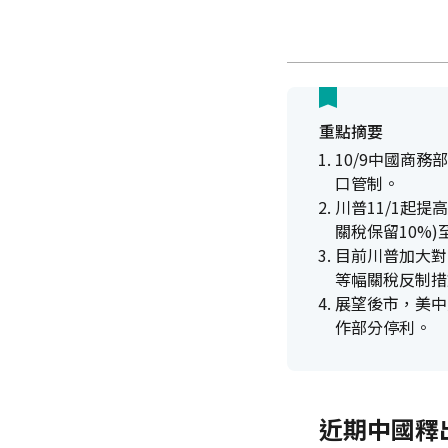
重點摘要
10/9中國商
口管制。
川普11/1起
關稅保留10%)至
目前川普加大對
等幅關稅反制措
展望後市，美中
作部分停利。
近期中國釋