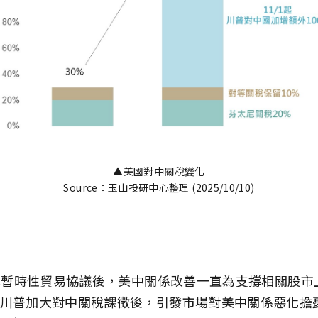
▲美國對中關稅變化
Source：玉山投研中心整理 (2025/10/10)
達成暫時性貿易協議後，美中關係改善一直為支撐相關股
川普加大對中關稅課徵後，引發市場對美中關係惡化擔