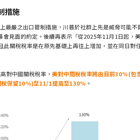
制措施
上最嚴之出口管制措施，川普於社群上先是威脅可能不
C峰會見面的約定，後續再表示「從2025年11月1日起
，且此關稅稅率是在原先基礎上再往上增加，並在同日對
起提高對中國關稅稅率，
美對中關稅稅率將由目前30%(包
稅保留10%)至11/1提高至130%
。