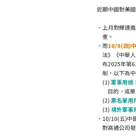
近期中國對美國
上月對輝達進
查。
而
10/9(
法》《中華人
布2025年
制，以下為中
軍事用途
目的，或單
黑名單用
境外軍事
10/10(
對高通公司發