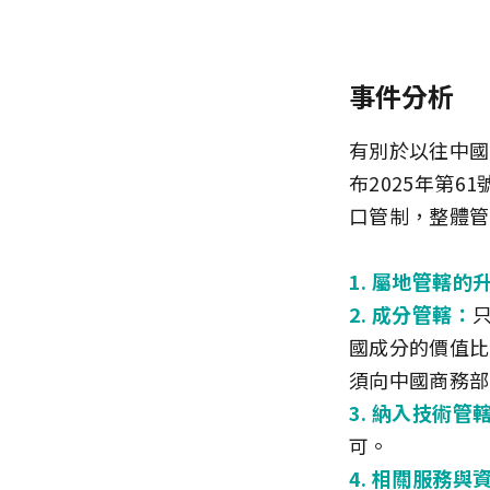
事件分析
有別於以往中國
布2025年第
口管制，整體管
1. 屬地管轄的
2. 成分管轄：
國成分的價值比
須向中國商務部
3. 納入技術管
可。
4. 相關服務與