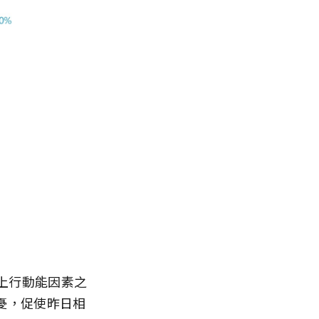
市上行動能因素之
憂，促使昨日相