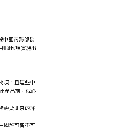
據中國商務部發
土相關物項實施出
物項，且這些中
口此產品前，就必
樣需要北京的許
中國許可皆不可