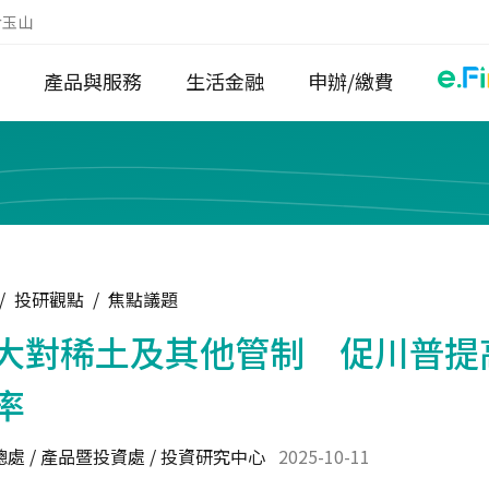
於玉山
產品與服務
生活金融
申辦/繳費
/
投研觀點
/
焦點議題
大對稀土及其他管制 促川普提
率
處 / 產品暨投資處 / 投資研究中心
2025-10-11