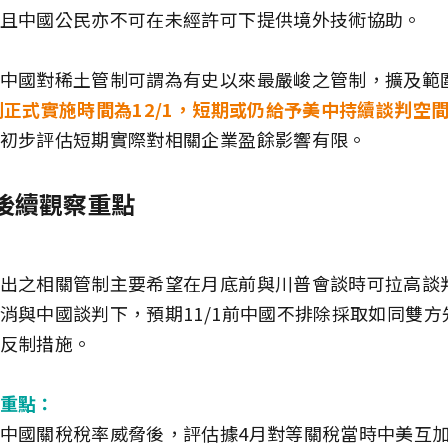
且中國公民亦不可在未經許可下提供境外技術協助。
中國對稀土管制可謂為有史以來最嚴峻之管制，擴及範
制正式實施時間為12/1，短期或仍給予美中持續談判空
初步評估短期實際對相關企業盈餘影響有限。
後續觀察重點
出之相關管制主要希望在月底前與川普會談時可拉高談
消與中國談判下，預期11/1前中國不排除採取如同雙方
反制措施。
重點：
中國關稅稅率威脅後，評估據4月對等關稅當時中美互