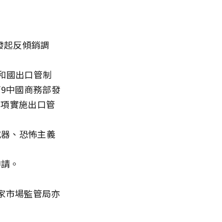
發起反傾銷調
和國出口管制
9中國商務部發
物項實施出口管
武器、恐怖主義
申請。
國家市場監管局亦