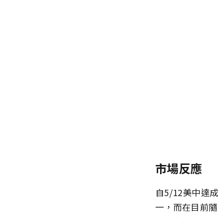
市場反應
自5/12美中
一，而在目前隨