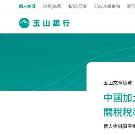
:::
個人金融
企業/商家
私銀/亞資
ESG 永續金融
關
:::
玉山文章總覽
中國加
關稅稅
個人金融事業總