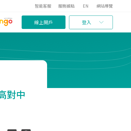
智能客服
服務據點
EN
網站導覽
線上開戶
登入
高對中