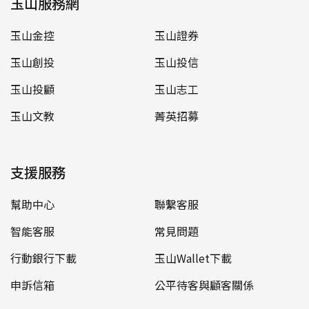
玉山服務網
玉山金控
玉山證券
玉山創投
玉山投信
玉山投顧
玉山志工
玉山文教
菁英招募
支援服務
幫助中心
聯繫客服
智能客服
常見問題
行動銀行下載
玉山Wallet下載
申訴信箱
公平待客與顧客關係