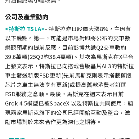
公司及產業動向
<特斯拉 TSLA>
- 特斯拉昨日股價大漲8%，主因有
以下幾點。第一，可能是市場對即將公布的交車數
樂觀預期的提前反應，目前彭博共識Q2交車數約
39.6萬輛(25Q2約38.4萬輛)。其次為馬斯克在X平台
上發文表示，特斯拉已向搭載舊版晶片AI 3的特斯拉
車主發送新版FSD更新(先前馬斯克則表示搭載舊版
芯片之車主無法享有更新)或提高舊款消費者訂閱
FSD服務之意願。最後，馬斯克在週末表示目前
Grok 4.5模型已被SpaceX 以及特斯拉共同使用，顯
現兩家馬斯克旗下的公司已經開始互動及整合，激
勵市場對於未來合作更為深化之期待。