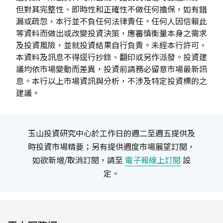
但對其完整性、即時性和正確性不做任何擔保，如有錯
漏或疏忽，本行並不負任何法律責任。任何人因信賴此
等資料而做出或改變投資決策，應審慎衡量本身之需求
及投資風險，並就投資結果自行負責。未經本行許可，
本資料及訊息不得逕行抄錄、翻印或另作派發。投資建
議均依市場變動而差異，投資前請務必留意市場最新訊
息。本行以上市場資訊與分析，不涉及特定投資標的之
建議。
玉山投資研究中心於工作日的週二至週五提供及
時投資市場精要；另有提供週度市場展望訂閱，
如欲新增/取消訂閱，請至
電子報線上訂閱
設
定。