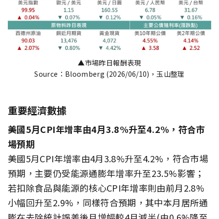
▲市場昨日報酬表現
Source：Bloomberg (2026/06/10)，玉山整理
重要經濟數據
美國5月CPI年增率由4月3.8%升至4.2%，符合市
場預期
美國5月CPI年增率由4月3.8%升至4.2%，符合市場
預期，主要仍受能源通膨年增率升至23.5%影響；
若扣除食品與能源的核心CPI年增率則由前月2.8%
小幅回升至2.9%，同樣符合預期，其中本月居所通
膨在去除統計誤差後月增幅較4月減半(由0.6%降至