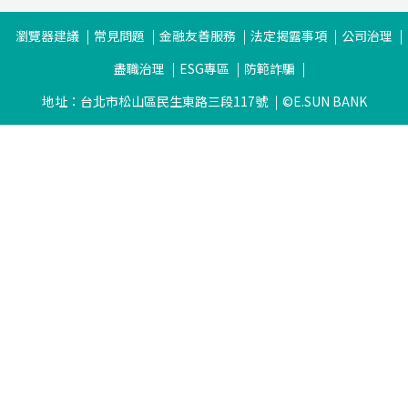
瀏覽器建議
常見問題
金融友善服務
法定揭露事項
公司治理
盡職治理
ESG專區
防範詐騙
地址：台北市松山區民生東路三段117號
©E.SUN BANK