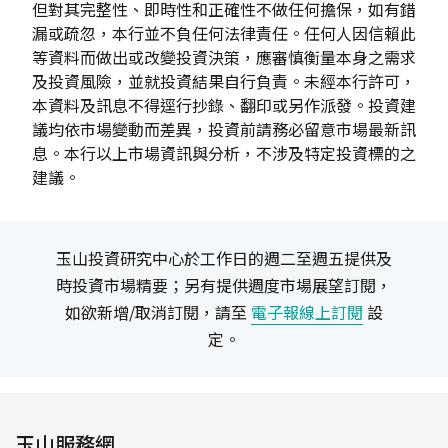
但對其完整性、即時性和正確性不做任何擔保，如有錯
漏或疏忽，本行並不負任何法律責任。任何人因信賴此
等資料而做出或改變投資決策，應審慎衡量本身之需求
及投資風險，並就投資結果自行負責。未經本行許可，
本資料及訊息不得逕行抄錄、翻印或另作派發。投資建
議均依市場變動而差異，投資前請務必留意市場最新訊
息。本行以上市場資訊與分析，不涉及特定投資標的之
建議。
玉山投資研究中心於工作日的週二至週五提供及
時投資市場精要；另有提供週度市場展望訂閱，
如欲新增/取消訂閱，請至
電子報線上訂閱
設
定。
玉山服務網