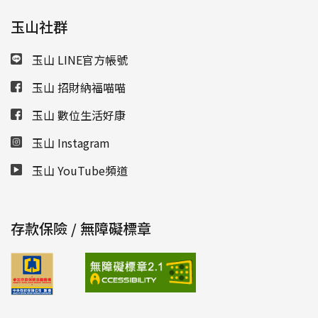
玉山社群
玉山 LINE官方帳號
玉山 招財納福喵喵
玉山 數位生活好康
玉山 Instagram
玉山 YouTube頻道
存款保險 / 無障礙標章