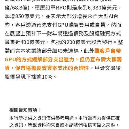
億/68.8億)，積壓訂單RPO則是來到6,380億美元，
季增850億美元，並表示大部分增長來自大型AI合
約，客戶透過預先支付GPU購買費用或自帶，然而
在展望上預計下一財年將透過債務及股權融資方式
籌集近400億美元，包括的200億美元股票發行。整
體而言本次業績部分細項未達標，此外
雖客戶自帶
GPU的方式緩解部分支出壓力，但仍宣布需大額籌
資，促市場擔憂齊資本支出的合理性
，甲骨文盤後
股價呈現下挫逾10%。
相關告知事項：
本行所提供之資訊僅供參考用途。本行當盡力提供正確
之資訊，所載資料均來自或本諸我們相信可靠之來源，