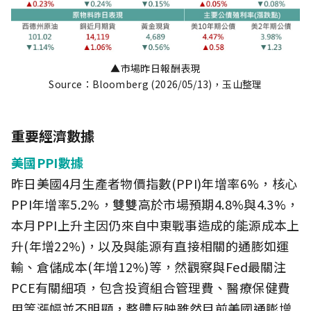
▲市場昨日報酬表現
Source：Bloomberg (2026/05/13)，玉山整理
重要經濟數據
美國PPI數據
昨日美國4月生產者物價指數(PPI)年增率6%，核心
PPI年增率5.2%，雙雙高於市場預期4.8%與4.3%，
本月PPI上升主因仍來自中東戰事造成的能源成本上
升(年增22%)，以及與能源有直接相關的通膨如運
輸、倉儲成本(年增12%)等，然觀察與Fed最關注
PCE有關細項，包含投資組合管理費、醫療保健費
用等漲幅並不明顯，整體反映雖然目前美國通膨增