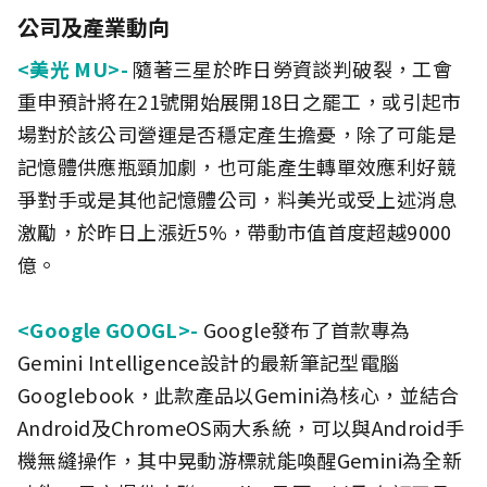
公司及產業動向
<美光 MU>-
隨著三星於昨日勞資談判破裂，工會
重申預計將在21號開始展開18日之罷工，或引起市
場對於該公司營運是否穩定產生擔憂，除了可能是
記憶體供應瓶頸加劇，也可能產生轉單效應利好競
爭對手或是其他記憶體公司，料美光或受上述消息
激勵，於昨日上漲近5%，帶動市值首度超越9000
億。
<Google GOOGL>-
Google發布了首款專為
Gemini Intelligence設計的最新筆記型電腦
Googlebook，此款產品以Gemini為核心，並結合
Android及ChromeOS兩大系統，可以與Android手
機無縫操作，其中晃動游標就能喚醒Gemini為全新