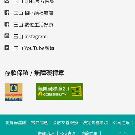
玉山 LINE官方帳號
玉山 招財納福喵喵
玉山 數位生活好康
玉山 Instagram
玉山 YouTube頻道
存款保險 / 無障礙標章
瀏覽器建議
常見問題
金融友善服務
法定揭露事項
公司治理
盡職治理
ESG專區
防範詐騙