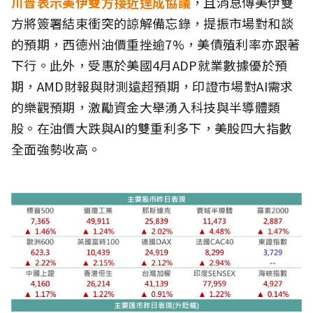
川普表示美伊雙方接近達成協議
，且消息傳美伊雙
方將簽署結束衝突的諒解備忘錄，提振市場對和談
的預期，西德州油價重挫逾7%，美債殖利率亦跟著
下行。此外，受惠於美國4月ADP就業數據優於預
期，AMD財報與財測遠超預期，印證市場對AI需求
的樂觀預期，激勵資金大舉湧入科技與半導體類
股。在油價大跌與AI的雙重利多下，美股四大指數
全面強勢收高。