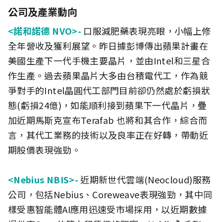
公司及產業動向
<諾和諾德 NVO>-
口服減肥藥表現亮眼，小幅上修
全年營收及獲利展望。昨日據彭博傳出蘋果計畫在
美國生產下一代手機主要晶片，並由Intel和三星合
作生產。過去蘋果晶片大多由台積電代工，作為競
爭對手的Intel晶圓代工部門目前卻仍然處於虧損狀
態(虧損24億)，如能順利接到蘋果下一代晶片，疊
加近期馬斯克宣布Terafab 也將和其合作，綜合而
言，其代工業務的技術以及良率正在好轉，帶動近
期股價表現強勁。
<Nebius NBIS>-
近期新世代雲端(Neocloud)服務
公司，包括Nebius、Coreweave表現強勁，其中同
樣受惠智能體AI應用迅速受市場採用，以近期數據