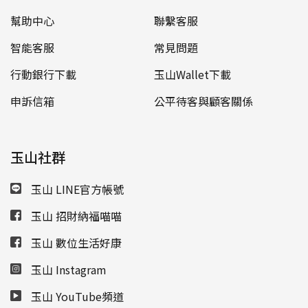
幫助中心
聯繫客服
智能客服
常見問題
行動銀行下載
玉山Wallet下載
申訴信箱
公平待客與顧客關係
玉山社群
玉山 LINE官方帳號
玉山 招財納福喵喵
玉山 數位生活好康
玉山 Instagram
玉山 YouTube頻道