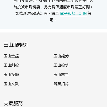
玉山投資研究中心於工作日的週二至週五提供及
時投資市場精要；另有提供週度市場展望訂閱，
如欲新增/取消訂閱，請至
電子報線上訂閱
設
定。
玉山服務網
玉山金控
玉山證券
玉山創投
玉山投信
玉山投顧
玉山志工
玉山文教
菁英招募
支援服務