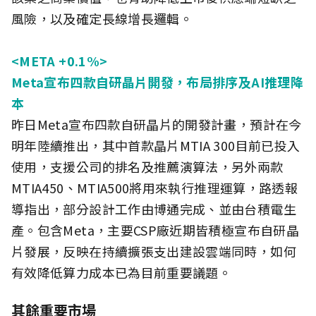
風險，以及確定長線增長邏輯。
<META +0.1%>
Meta宣布四款自研晶片開發，布局排序及AI推理降
本
昨日Meta宣布四款自研晶片的開發計畫，預計在今
明年陸續推出，其中首款晶片MTIA 300目前已投入
使用，支援公司的排名及推薦演算法，另外兩款
MTIA450、MTIA500將用來執行推理運算，路透報
導指出，部分設計工作由博通完成、並由台積電生
產。包含Meta，主要CSP廠近期皆積極宣布自研晶
片發展，反映在持續擴張支出建設雲端同時，如何
有效降低算力成本已為目前重要議題。
其餘重要市場