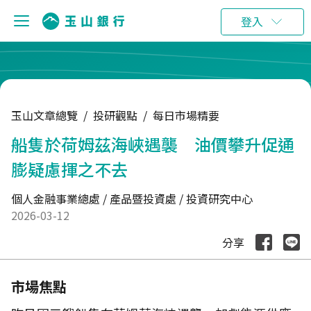
:::
登入
玉山文章總覽
/
投研觀點
/
每日市場精要
船隻於荷姆茲海峽遇襲 油價攀升促通
膨疑慮揮之不去
個人金融事業總處 / 產品暨投資處 / 投資研究中心
2026-03-12
分享
市場焦點