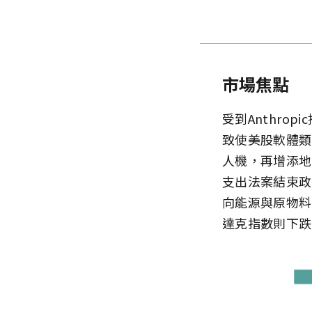
市場焦點
受到Anthro
致使美股軟體類
人機，再增添地
支出法案結束政
向能源與原物料
達克指數則下跌1