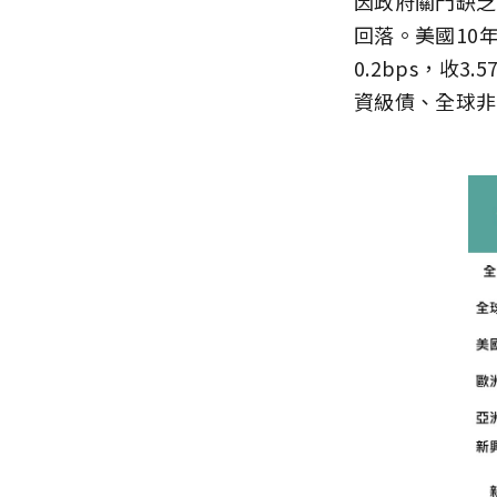
因政府關門缺乏
回落。美國10年
0.2bps，
資級債、全球非投