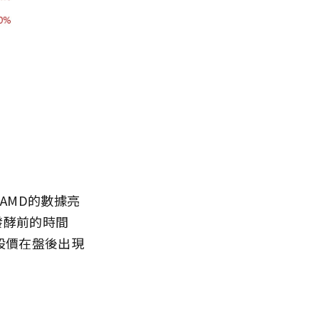
AMD的數據亮
發酵前的時間
股價在盤後出現