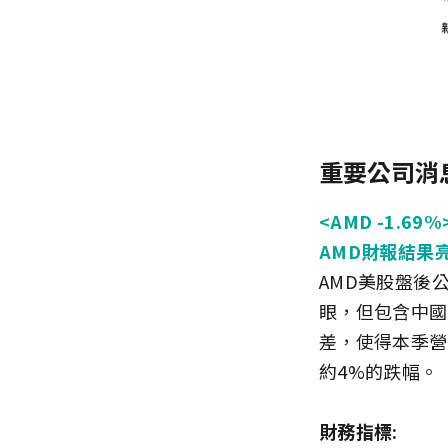
重要公司消
<AMD -1.69%
AMD財報結果
AMD美股盤後
眼，但包含中國
差，使得本季營
約4%的跌幅。
財務指標: