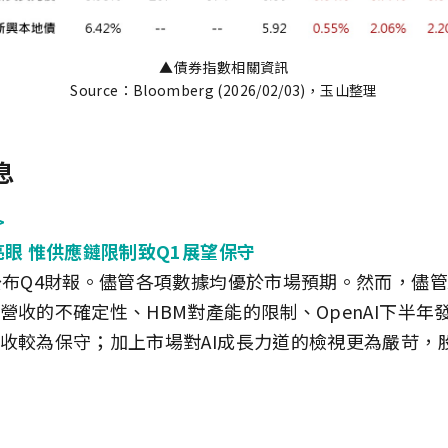
▲債券指數相關資訊
Source：Bloomberg (2026/02/03)，玉山整理
息
>
亮眼 惟供應鏈限制致Q1展望保守
公布Q4財報。儘管各項數據均優於市場預期。然而，儘管
營收的不確定性、HBM對產能的限制、OpenAI下半年
收較為保守；加上市場對AI成長力道的檢視更為嚴苛，