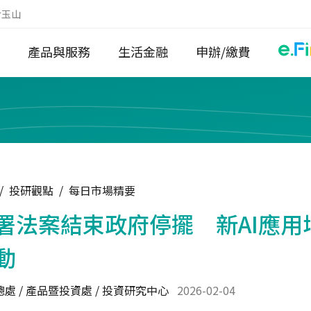
於玉山
產品與服務
生活金融
申辦/繳費
/
投研觀點
/
每日市場精要
署法案結束政府停擺 新AI應用
動
處 / 產品暨投資處 / 投資研究中心
2026-02-04