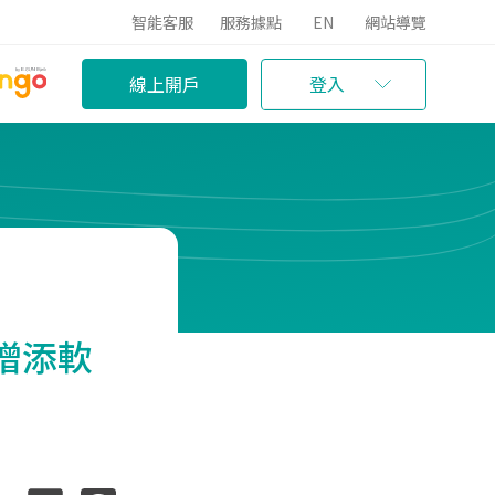
智能客服
服務據點
EN
網站導覽
線上開戶
登入
增添軟