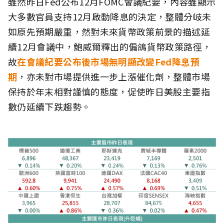
雖然昨日Fed公布12月FOMC會議紀要，內容雖顯示
大多數官員支持12月啟動降息的決定，整體分岐未
如原先預期嚴重，然對未來貨幣政策前景的描述延
續12月會議中，鮑威爾釋出的偏鴿貨幣政策路徑，
故
在會議紀要公布後市場無明顯改變Fed降息預
期
，亦未對市場提供進一步上漲催化劑，整體市場
保持於年末相對謹慎的態度，促使昨日美股主要指
數仍延續下跌趨勢。