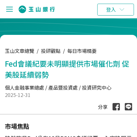
:::
登入
玉山文章總覽
/
投研觀點
/
每日市場精要
Fed會議紀要未明顯提供市場催化劑 促
美股延續弱勢
個人金融事業總處 / 產品暨投資處 / 投資研究中心
2025-12-31
分享
市場焦點