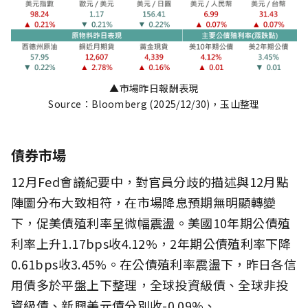
▲市場昨日報酬表現
Source：Bloomberg (2025/12/30)，玉山整理
債券市場
12月Fed會議紀要中，對官員分歧的描述與12月點
陣圖分布大致相符，在市場降息預期無明顯轉變
下，促美債殖利率呈微幅震盪。美國10年期公債殖
利率上升1.17bps收4.12%，2年期公債殖利率下降
0.61bps收3.45%。在公債殖利率震盪下，昨日各信
用債多於平盤上下整理，全球投資級債、全球非投
資級債、新興美元債分別收-0.09%、