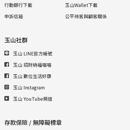
行動銀行下載
玉山Wallet下載
申訴信箱
公平待客與顧客關係
玉山社群
玉山 LINE官方帳號
玉山 招財納福喵喵
玉山 數位生活好康
玉山 Instagram
玉山 YouTube頻道
存款保險 / 無障礙標章