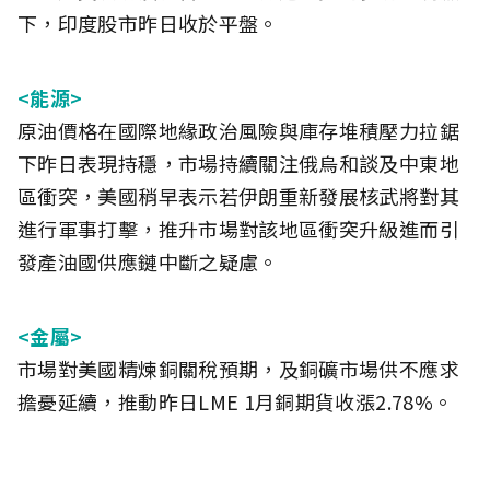
下，印度股市昨日收於平盤。
<能源>
原油價格在國際地緣政治風險與庫存堆積壓力拉鋸
下昨日表現持穩，市場持續關注俄烏和談及中東地
區衝突，美國稍早表示若伊朗重新發展核武將對其
進行軍事打擊，推升市場對該地區衝突升級進而引
發產油國供應鏈中斷之疑慮。
<金屬>
市場對美國精煉銅關稅預期，及銅礦市場供不應求
擔憂延續，推動昨日LME 1月銅期貨收漲2.78%。