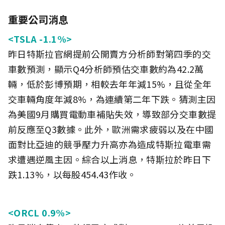
重要公司消息
<TSLA -1.1%>
昨日特斯拉官網提前公開賣方分析師對第四季的交
車數預測，顯示Q4分析師預估交車數約為42.2萬
輛，低於彭博預期，相較去年年減15%，且從全年
交車輛角度年減8%，為連續第二年下跌。猜測主因
為美國9月購買電動車補貼失效，導致部分交車數提
前反應至Q3數據。此外，歐洲需求疲弱以及在中國
面對比亞迪的競爭壓力升高亦為造成特斯拉電車需
求遭遇逆風主因。綜合以上消息，特斯拉於昨日下
跌1.13%，以每股454.43作收。
<ORCL 0.9%>