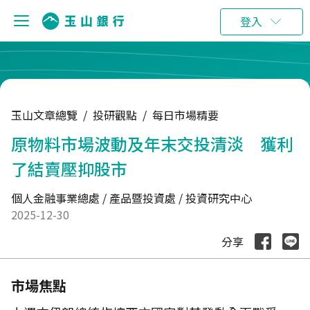
:::
登入
玉山文章總覽
/
投研觀點
/
每日市場精要
原物料市場波動及年末交投清淡 獲利
了結賣壓抑股市
個人金融事業總處 / 產品暨投資處 / 投資研究中心
2025-12-30
分享
市場焦點