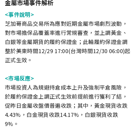
金屬市場事件解析
<事件說明>
芝加哥商品交易所為應對近期金屬市場劇烈波動，
對市場擔保品覆蓋率進行常規審查，並上調黃金、
白銀等金屬期貨的履約保證金；此輪履約保證金調
整於美東時間12/29 17:00(台灣時間12/30 06:00)起
正式生效。
<市場反應>
市場投資人為規避持倉成本上升及強制平倉風險，
於履約保證金上調正式生效前提前進行獲利了結，
促昨日金屬收盤價普遍收跌；其中，黃金現貨收跌
4.43%，白金現貨收跌14.17%，白銀現貨收跌
9%。