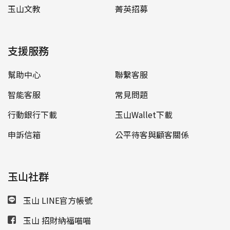
玉山文教
菁英招募
支援服務
幫助中心
聯繫客服
智能客服
常見問題
行動銀行下載
玉山Wallet下載
申訴信箱
公平待客與顧客關係
玉山社群
玉山 LINE官方帳號
玉山 招財納福喵喵