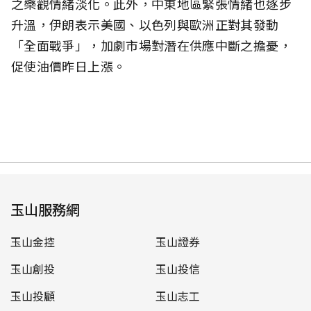
之樂觀情緒淡化。此外，中東地區緊張情緒也逐步
升溫，伊朗表示美國、以色列與歐洲正對其發動
「全面戰爭」，加劇市場對潛在供應中斷之擔憂，
促使油價昨日上漲。
玉山服務網
玉山金控
玉山證券
玉山創投
玉山投信
玉山投顧
玉山志工