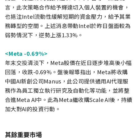
言，此次策略合作給予輝達切入個人裝置的機會，
也挹注Intel流動性緩解短期的資金壓力，給予其業
務轉型的空間。上述消息帶動Intel於昨日盤面較為
弱勢情況下，逆勢上漲1.33%。
<Meta -0.69%>
年末交投清淡下，Meta股價在近日逐步堆高後小幅
回落，收跌-0.69%。盤後報導指出，Meta將收購
中國AI新創公司Manus，此公司提供通用AI代理服
務作為員工獨立執行研究及自動化等功能，並將整
合進Meta AI中。此為Meta繼收購Scale AI後，持續
加大對AI的投資行動。
其餘重要市場