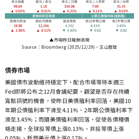
▲市場昨日報酬表現
Source：Bloomberg (2025/12/29)，玉山整理
債券市場
美國債市波動維持穩定下，配合市場等待本週三
Fed即將公布之12月會議紀要，觀望是否存在持續
寬鬆訊號的機會，使昨日美債殖利率回落，美國10
年期公債殖利率下滑至4.11%、2年期公債殖利率下
滑至3.45%；而隨美債殖利率回落，促使各債種價
格走揚，全球投等債上漲0.13%、非投等債上漲
0.05%、新興美元債上漲0.17%。