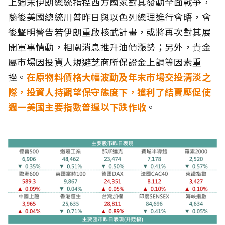
上週末伊朗總統指控西方國家對其發動全面戰爭，
隨後美國總統川普昨日與以色列總理進行會晤，會
後聲明警告若伊朗重啟核武計畫，或將再次對其展
開軍事情動，相關消息推升油價漲勢；另外，貴金
屬市場因投資人規避芝商所保證金上調等因素重
挫。
在原物料價格大幅波動及年末市場交投清淡之
際，投資人持觀望保守態度下，獲利了結賣壓促使
週一美國主要指數普遍以下跌作收
。