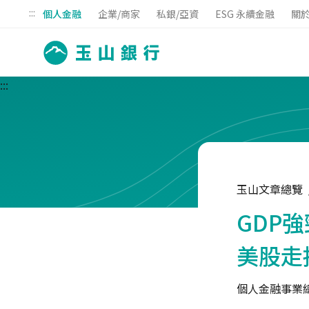
:::
個人金融
企業/商家
私銀/亞資
ESG 永續金融
關
:::
玉山文章總覽
GDP
美股走
個人金融事業總