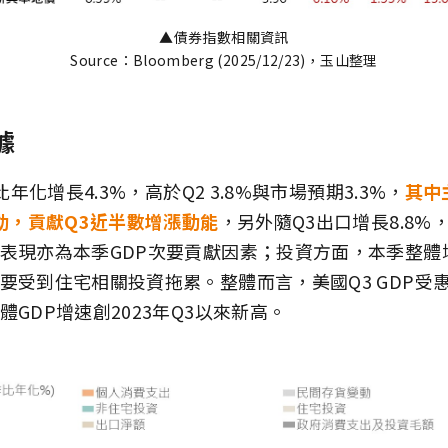
▲債券指數相關資訊
Source：Bloomberg (2025/12/23)，玉山整理
據
比年化增長4.3%，高於Q2 3.8%與市場預期3.3%，
其中
帶動，貢獻Q3近半數增漲動能
，另外隨Q3出口增長8.8%
表現亦為本季GDP次要貢獻因素；投資方面，本季整體增
要受到住宅相關投資拖累。整體而言，美國Q3 GDP受
GDP增速創2023年Q3以來新高。