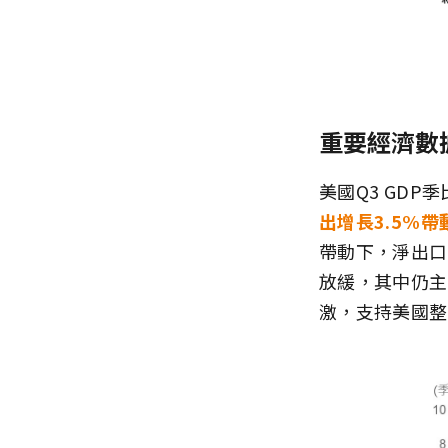
重要經濟數
美國Q3 GDP季
出增長3.5%
帶動下，淨出口
放緩，其中仍主
激，支持美國整體