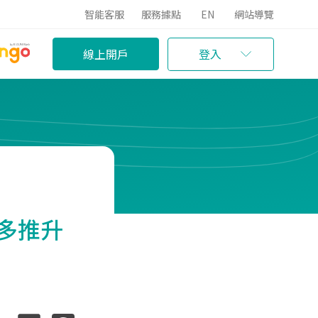
智能客服
服務據點
EN
網站導覽
線上開戶
登入
多推升