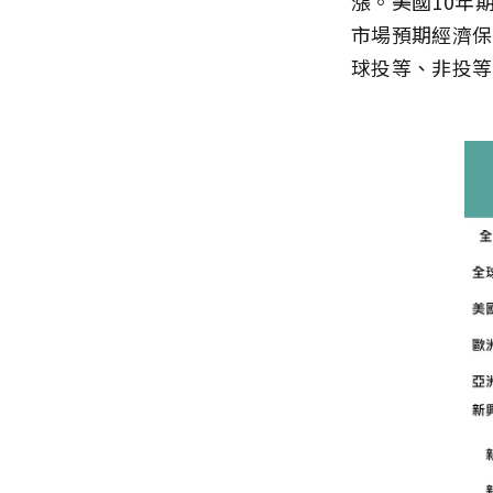
漲。美國10年期
市場預期經濟保
球投等、非投等分