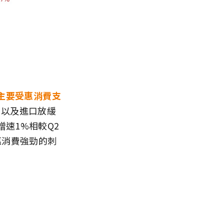
主要受惠消費支
，以及進口放緩
速1%相較Q2
惠消費強勁的刺