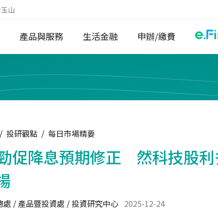
於玉山
產品與服務
生活金融
申辦/繳費
/
投研觀點
/
每日市場精要
強勁促降息預期修正 然科技股利
揚
處 / 產品暨投資處 / 投資研究中心
2025-12-24