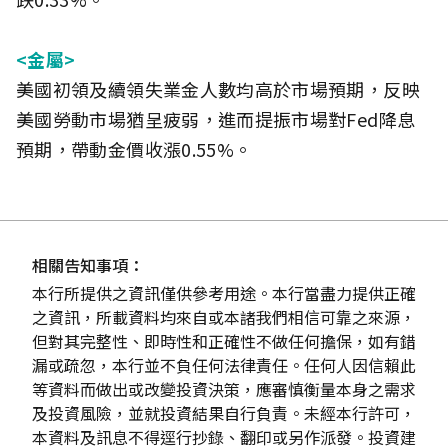
<金屬>
美國初領及續領失業金人數均高於市場預期，反映
美國勞動市場猶呈疲弱，進而提振市場對Fed降息
預期，帶動金價收漲0.55%。
相關告知事項：
本行所提供之資訊僅供參考用途。本行當盡力提供正確
之資訊，所載資料均來自或本諸我們相信可靠之來源，
但對其完整性、即時性和正確性不做任何擔保，如有錯
漏或疏忽，本行並不負任何法律責任。任何人因信賴此
等資料而做出或改變投資決策，應審慎衡量本身之需求
及投資風險，並就投資結果自行負責。未經本行許可，
本資料及訊息不得逕行抄錄、翻印或另作派發。投資建