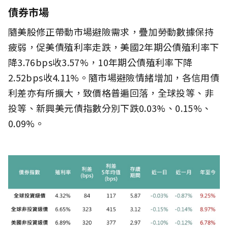
債券市場
隨美股修正帶動市場避險需求，疊加勞動數據保持
疲弱，促美債殖利率走跌，美國2年期公債殖利率下
降3.76bps收3.57%，10年期公債殖利率下降
2.52bps收4.11%。隨市場避險情緒增加，各信用債
利差亦有所擴大，致價格普遍回落，全球投等、非
投等、新興美元債指數分別下跌0.03%、0.15%、
0.09%。