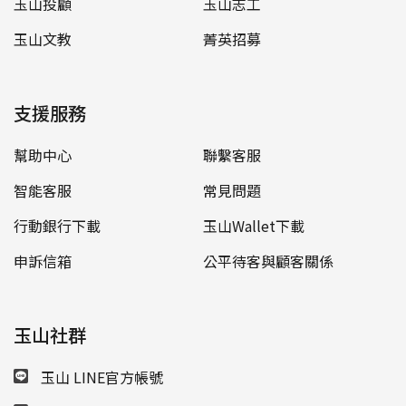
玉山投顧
玉山志工
玉山文教
菁英招募
支援服務
幫助中心
聯繫客服
智能客服
常見問題
行動銀行下載
玉山Wallet下載
申訴信箱
公平待客與顧客關係
玉山社群
玉山 LINE官方帳號