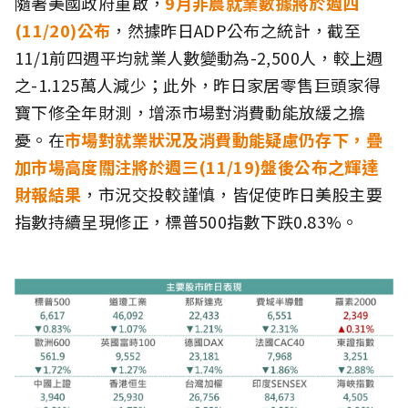
隨著美國政府重啟，
9月非農就業數據將於週四
(11/20)公布
，然據昨日ADP公布之統計，截至
11/1前四週平均就業人數變動為-2,500人，較上週
之-1.125萬人減少；此外，昨日家居零售巨頭家得
寶下修全年財測，增添市場對消費動能放緩之擔
憂。在
市場對就業狀況及消費動能疑慮仍存下，疊
加市場高度關注將於週三(11/19)盤後公布之輝達
財報結果
，市況交投較謹慎，皆促使昨日美股主要
指數持續呈現修正，標普500指數下跌0.83%。