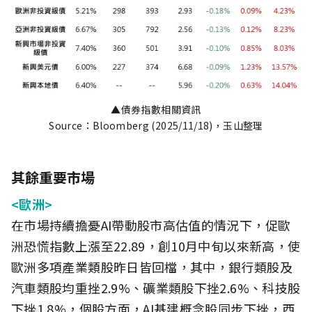
▲債券指數相關資訊
Source：Bloomberg (2025/11/18)，玉山整理
其餘重要市場
<歐洲>
在市場持續擔憂AI帶動股市高估值的情況下，促歐
洲恐慌指數上漲至22.89，創10月中旬以來新高，使
歐洲多項產業類股昨日皆回檔，其中，銀行類股及
汽車類股均重挫2.9%、礦業類股下挫2.6%、科技股
下挫1.8%，個股方面，AI基建概念股同步下挫，西