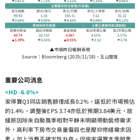
▲市場昨日報酬表現
Source：Bloomberg (2025/11/18)，玉山整理
重要公司消息
<HD -6.0%>
家得寶Q3同店銷售額僅成長0.2%，遠低於市場預估
的1.4%，調整後EPS 3.74亦低於預期3.84美元，放
緩原因除來自颱風季相對平靜未明顯帶動裝修需求
外，高利率下房市交易量偏弱也是壓抑修繕需求因
素，加上消費不確定性升高，促使家得寶本季銷售