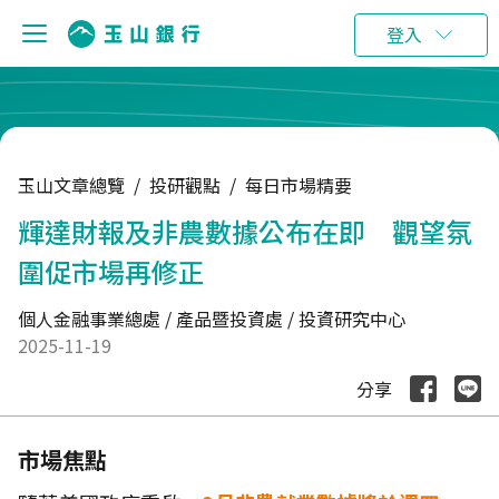
:::
登入
玉山文章總覽
/
投研觀點
/
每日市場精要
輝達財報及非農數據公布在即 觀望氛
圍促市場再修正
個人金融事業總處 / 產品暨投資處 / 投資研究中心
2025-11-19
分享
市場焦點