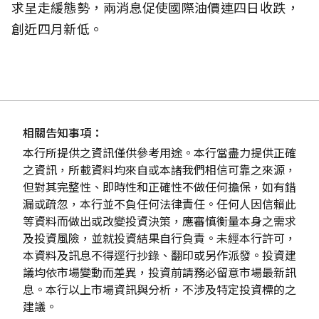
求呈走緩態勢，兩消息促使國際油價連四日收跌，
創近四月新低。
相關告知事項：
本行所提供之資訊僅供參考用途。本行當盡力提供正確
之資訊，所載資料均來自或本諸我們相信可靠之來源，
但對其完整性、即時性和正確性不做任何擔保，如有錯
漏或疏忽，本行並不負任何法律責任。任何人因信賴此
等資料而做出或改變投資決策，應審慎衡量本身之需求
及投資風險，並就投資結果自行負責。未經本行許可，
本資料及訊息不得逕行抄錄、翻印或另作派發。投資建
議均依市場變動而差異，投資前請務必留意市場最新訊
息。本行以上市場資訊與分析，不涉及特定投資標的之
建議。