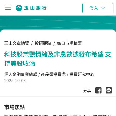
:::
登入
玉山文章總覽
/
投研觀點
/
每日市場精要
科技股樂觀情緒及非農數據發布希望 支
持美股收漲
個人金融事業總處 / 產品暨投資處 / 投資研究中心
2025-10-03
分享
市場焦點