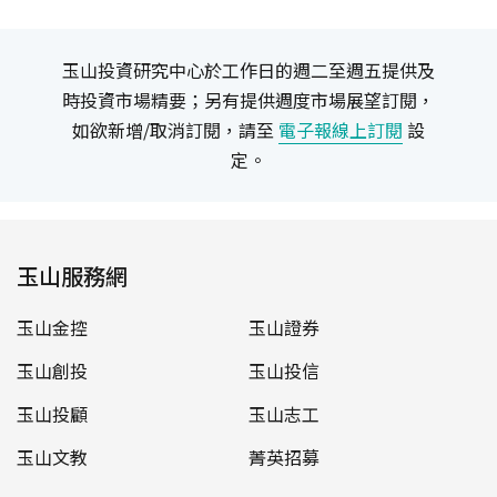
玉山投資研究中心於工作日的週二至週五提供及
時投資市場精要；另有提供週度市場展望訂閱，
如欲新增/取消訂閱，請至
電子報線上訂閱
設
定。
玉山服務網
玉山金控
玉山證券
玉山創投
玉山投信
玉山投顧
玉山志工
玉山文教
菁英招募