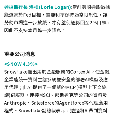
達拉斯行長 洛根(Lorie Logan)
:當前美國通膨數據
能遠高於Fed目標，需要利率保持適當限制性，讓
勞動市場進一步放緩，才有望使通膨回至2%目標，
因此不支持本月進一步降息。
重要公司消息
<SNOW 4.3%>
Snowflake推出用於金融服務的Cortex AI，使金融
企業能統一資料生態系統並安全的部署AI模型及應
用代理；此外提供了一個新的MCP(模型上下文協
議)伺服器，連接MSCI、那斯達克等公司的資料及
Anthropic、Salesforce的Agentforce等代理應用
程式。Snowflake副總裁表示，透過將AI帶到資料