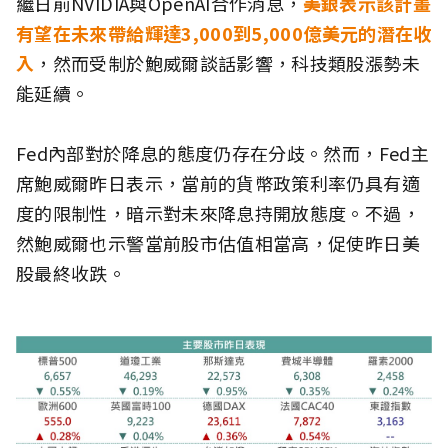
繼日前NVIDIA與OpenAI合作消息，
美銀表示該計畫
有望在未來帶給輝達3,000到5,000億美元的潛在收
入
，然而受制於鮑威爾談話影響，科技類股漲勢未
能延續。
Fed內部對於降息的態度仍存在分歧。然而，Fed主
席鮑威爾昨日表示，當前的貨幣政策利率仍具有適
度的限制性，暗示對未來降息持開放態度。不過，
然鮑威爾也示警當前股市估值相當高，促使昨日美
股最終收跌。