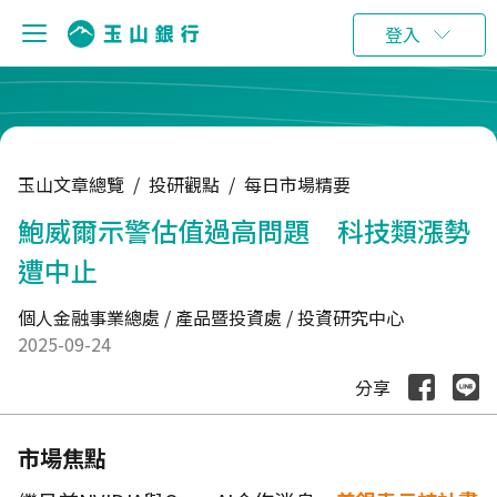
:::
登入
玉山文章總覽
/
投研觀點
/
每日市場精要
鮑威爾示警估值過高問題 科技類漲勢
遭中止
個人金融事業總處 / 產品暨投資處 / 投資研究中心
2025-09-24
分享
市場焦點