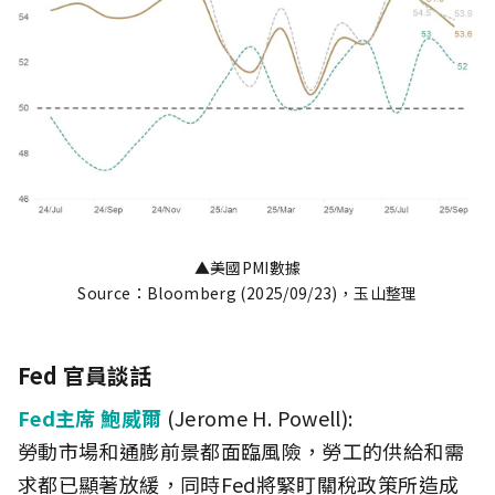
▲美國PMI數據
Source：Bloomberg (2025/09/23)，玉山整理
Fed 官員談話
Fed主席 鮑威爾
(Jerome H. Powell):
勞動市場和通膨前景都面臨風險，勞工的供給和需
求都已顯著放緩，同時Fed將緊盯關稅政策所造成