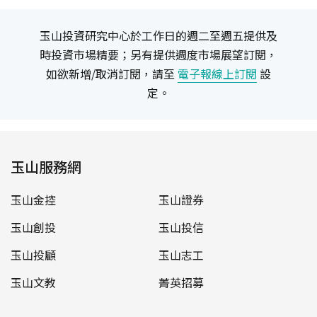
玉山投資研究中心於工作日的週二至週五提供及
時投資市場精要；另有提供週度市場展望訂閱，
如欲新增/取消訂閱，請至
電子報線上訂閱
設
定。
玉山服務網
玉山金控
玉山證券
玉山創投
玉山投信
玉山投顧
玉山志工
玉山文教
菁英招募