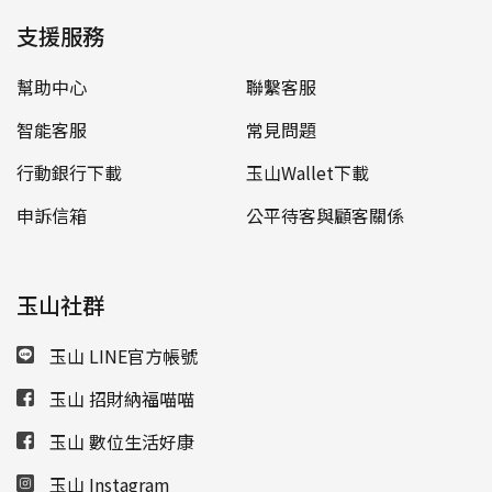
支援服務
幫助中心
聯繫客服
智能客服
常見問題
行動銀行下載
玉山Wallet下載
申訴信箱
公平待客與顧客關係
玉山社群
玉山 LINE官方帳號
玉山 招財納福喵喵
玉山 數位生活好康
玉山 Instagram