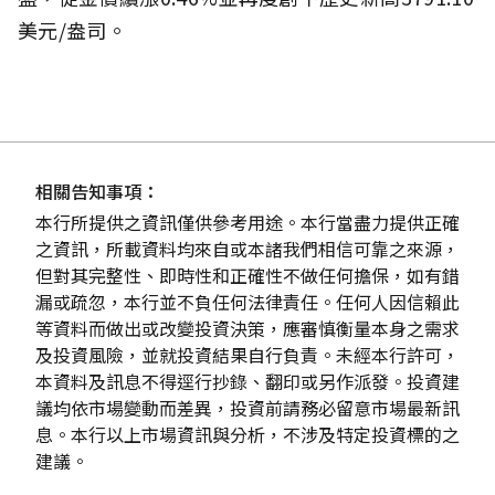
美元/盎司。
相關告知事項：
本行所提供之資訊僅供參考用途。本行當盡力提供正確
之資訊，所載資料均來自或本諸我們相信可靠之來源，
但對其完整性、即時性和正確性不做任何擔保，如有錯
漏或疏忽，本行並不負任何法律責任。任何人因信賴此
等資料而做出或改變投資決策，應審慎衡量本身之需求
及投資風險，並就投資結果自行負責。未經本行許可，
本資料及訊息不得逕行抄錄、翻印或另作派發。投資建
議均依市場變動而差異，投資前請務必留意市場最新訊
息。本行以上市場資訊與分析，不涉及特定投資標的之
建議。