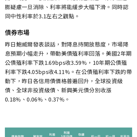
膨疑慮一旦消除、利率將能緩步大幅下滑。同時認
同中性利率於3.1左右之觀點。
債券市場
昨日鮑威爾發表談話，對降息持開放態度，市場降
息預期小幅走升，帶動美債殖利率回落。美國2年期
公債殖利率下跌1.69bps收3.59%，10年期公債殖
利率下跌4.05bps收4.11%。在公債殖利率下跌的帶
動下，昨日各信用債價格普遍回升，全球投資級
債、全球非投資級債、新興美元債分別收漲
0.18%、0.06%、0.37%。