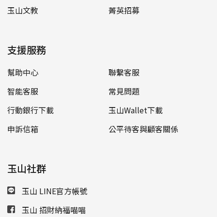
玉山文教
菁英招募
支援服務
幫助中心
聯繫客服
智能客服
常見問題
行動銀行下載
玉山Wallet下載
申訴信箱
公平待客與顧客關係
玉山社群
玉山 LINE官方帳號
玉山 招財納福喵喵