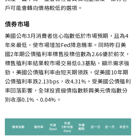
戶可能會轉向價格較低的選項。
債券市場
美國公布3月消費者信心指數低於市場預期，且為4
年來最低，使市場增加Fed降息機率。同時昨日美
國2年期公債殖利率標售投標倍數為2.66優於前次，
標售殖利率結果較市場交易低0.3基點，顯示需求強
勁，美國公債殖利率由短天期領跌，促美國10年期
公債殖利率跌2.13bps，收4.31%。受美國公債殖利
率回落影響，全球投資級債指數新興美元債指數分
別收漲0.1%、0.04%。