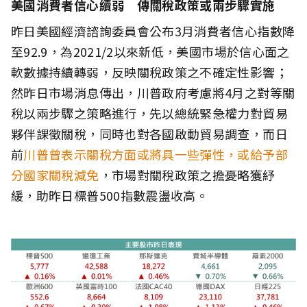
美國消費者信心續弱 傳關稅政策或兩步驟實施
昨日美國經濟諮詢委員會公布3月消費者信心指數降
至92.9，為2021/2以來新低，美國市場於信心面之
軟數據持續轉弱，反映關稅政策之不確定性影響；
然昨日市場消息傳出，川普政府考慮將4月之對等關
稅以兩步驟之策略進行，先以總統緊急權力對貿易
夥伴課徵關稅，同時也對各國啟動貿易調查，而日
前
川普曾表示關稅方面或將具一些彈性，或給予部
分國家關稅減免
，市場對關稅政策之擔憂略獲紓
緩，助昨日標普500指數震盪收高。