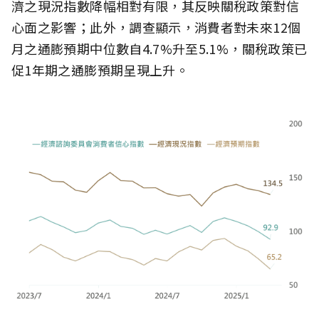
濟之現況指數降幅相對有限，其反映關稅政策對信
心面之影響；此外，調查顯示，消費者對未來12個
月之通膨預期中位數自4.7%升至5.1%，關稅政策已
促1年期之通膨預期呈現上升。