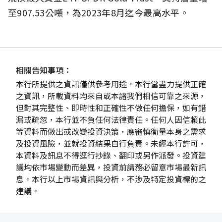
至907.53公噸，為2023年8月迄今最高水平。
相關告知事項：
本行所提供之資訊僅供參考用途。本行當盡力提供正確
之資訊，所載資料均來自或本諸我們相信可靠之來源，
但對其完整性、即時性和正確性不做任何擔保，如有錯
漏或疏忽，本行並不負任何法律責任。任何人因信賴此
等資料而做出或改變投資決策，應審慎衡量本身之需求
及投資風險，並就投資結果自行負責。未經本行許可，
本資料及訊息不得逕行抄錄、翻印或另作派發。投資建
議均依市場變動而差異，投資前請務必留意市場最新訊
息。本行以上市場資訊與分析，不涉及特定投資標的之
建議。