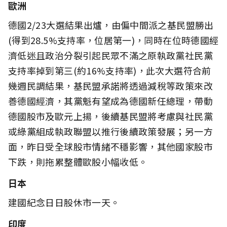
歐洲
德國2/23大選結果出爐，由偏中間派之基民盟勝出
(得到28.5%支持率，位居第一)，同時在位時德國經
濟低迷且政治分裂引起民眾不滿之原執政黨社民黨
支持率掉到第三(約16%支持率)，此次大選符合前
幾週民調結果，基民盟承諾將透過減稅等政策來改
善德國經濟，其黨魁有望成為德國新任總理，帶動
德國股市及歐元上揚，後續基民盟將考慮與社民黨
或綠黨組成執政聯盟以推行後續政策發展；另一方
面，昨日受全球股市情緒不穩影響，其他國家股市
下跌，則拖累整體歐股小幅收低。
日本
建國紀念日日股休市一天。
印度