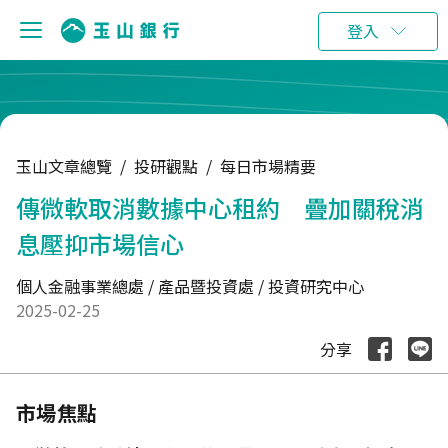
:::
登入
玉山文章總覽
/
投研觀點
/
每日市場精要
傳微軟取消數據中心租約 疊加關稅消
息壓抑市場信心
個人金融事業總處 / 產品暨投資處 / 投資研究中心
2025-02-25
分享
市場焦點