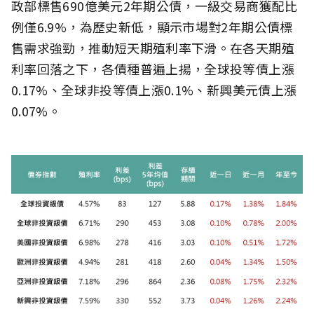
政部標售690億美元2年期公債，一級交易商獲配比
例僅6.9%，為歷史新低，顯示市場對2年期公債標
售需求強勁，推動短天期殖利率下滑。在各天期殖
利率回落之下，各債種普遍上揚，全球投等債上漲
0.17%、全球非投等債上漲0.1%、新興美元債上漲
0.07%。