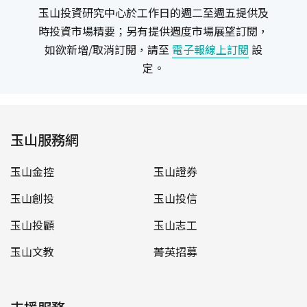
玉山投資研究中心於工作日的週二至週五提供及
時投資市場精要；另有提供週度市場展望訂閱，
如欲新增/取消訂閱，請至
電子報線上訂閱
設
定。
玉山服務網
玉山金控
玉山證券
玉山創投
玉山投信
玉山投顧
玉山志工
玉山文教
菁英招募