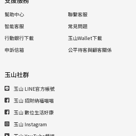
支援服務
幫助中心
聯繫客服
智能客服
常見問題
行動銀行下載
玉山Wallet下載
申訴信箱
公平待客與顧客關係
玉山社群
玉山 LINE官方帳號
玉山 招財納福喵喵
玉山 數位生活好康
玉山 Instagram