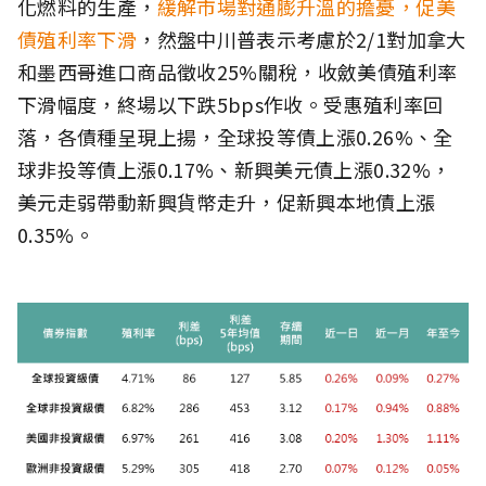
化燃料的生產，
緩解市場對通膨升溫的擔憂，促美
債殖利率下滑
，然盤中川普表示考慮於2/1對加拿大
和墨西哥進口商品徵收25%關稅，收斂美債殖利率
下滑幅度，終場以下跌5bps作收。受惠殖利率回
落，各債種呈現上揚，全球投等債上漲0.26%、全
球非投等債上漲0.17%、新興美元債上漲0.32%，
美元走弱帶動新興貨幣走升，促新興本地債上漲
0.35%。