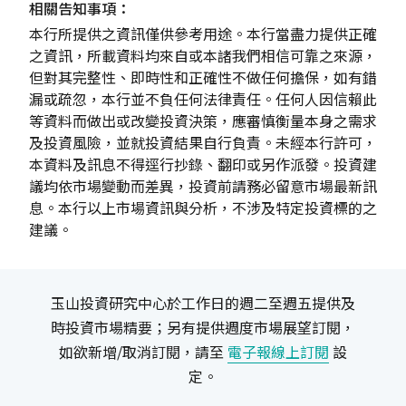
相關告知事項：
本行所提供之資訊僅供參考用途。本行當盡力提供正確
之資訊，所載資料均來自或本諸我們相信可靠之來源，
但對其完整性、即時性和正確性不做任何擔保，如有錯
漏或疏忽，本行並不負任何法律責任。任何人因信賴此
等資料而做出或改變投資決策，應審慎衡量本身之需求
及投資風險，並就投資結果自行負責。未經本行許可，
本資料及訊息不得逕行抄錄、翻印或另作派發。投資建
議均依市場變動而差異，投資前請務必留意市場最新訊
息。本行以上市場資訊與分析，不涉及特定投資標的之
建議。
玉山投資研究中心於工作日的週二至週五提供及
時投資市場精要；另有提供週度市場展望訂閱，
如欲新增/取消訂閱，請至
電子報線上訂閱
設
定。