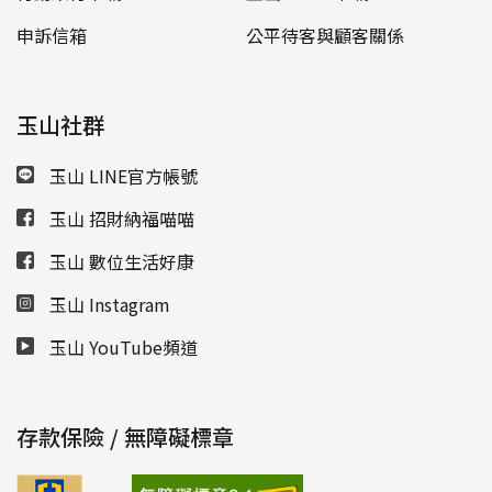
申訴信箱
公平待客與顧客關係
玉山社群
玉山 LINE官方帳號
玉山 招財納福喵喵
玉山 數位生活好康
玉山 Instagram
玉山 YouTube頻道
存款保險 / 無障礙標章