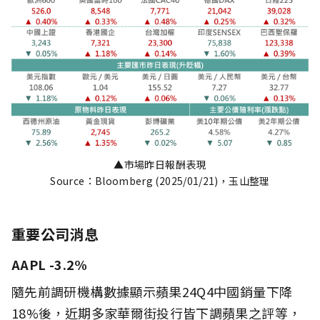
▲市場昨日報酬表現
Source：Bloomberg (2025/01/21)，玉山整理
重要公司消息
AAPL -3.2%
隨先前調研機構數據顯示蘋果24Q4中國銷量下降
18%後，近期多家華爾街投行皆下調蘋果之評等，