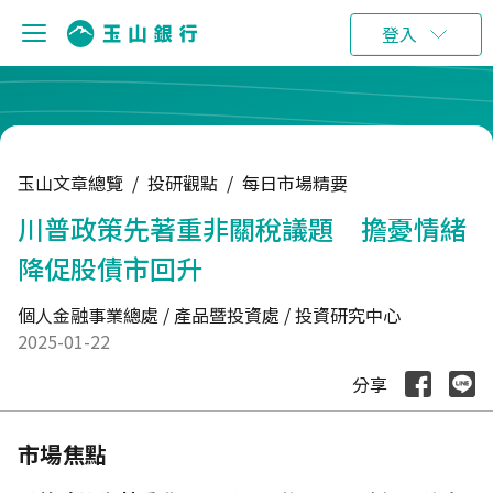
:::
登入
玉山文章總覽
/
投研觀點
/
每日市場精要
川普政策先著重非關稅議題 擔憂情緒
降促股債市回升
個人金融事業總處 / 產品暨投資處 / 投資研究中心
2025-01-22
分享
市場焦點