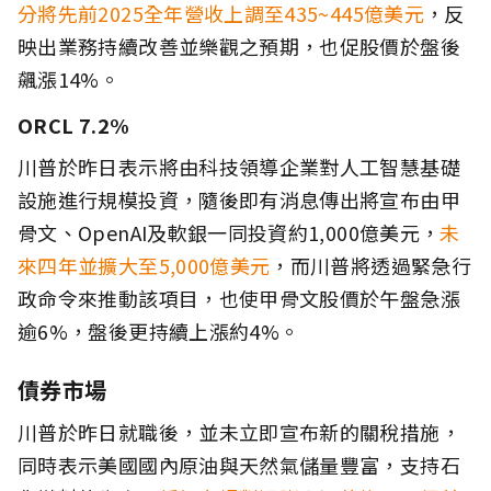
分將先前2025全年營收上調至435~445億美元
，反
映出業務持續改善並樂觀之預期，也促股價於盤後
飆漲14%。
ORCL 7.2%
川普於昨日表示將由科技領導企業對人工智慧基礎
設施進行規模投資，隨後即有消息傳出將宣布由甲
骨文、OpenAI及軟銀一同投資約1,000億美元，
未
來四年並擴大至5,000億美元
，而川普將透過緊急行
政命令來推動該項目，也使甲骨文股價於午盤急漲
逾6%，盤後更持續上漲約4%。
債券市場
川普於昨日就職後，並未立即宣布新的關稅措施，
同時表示美國國內原油與天然氣儲量豐富，支持石