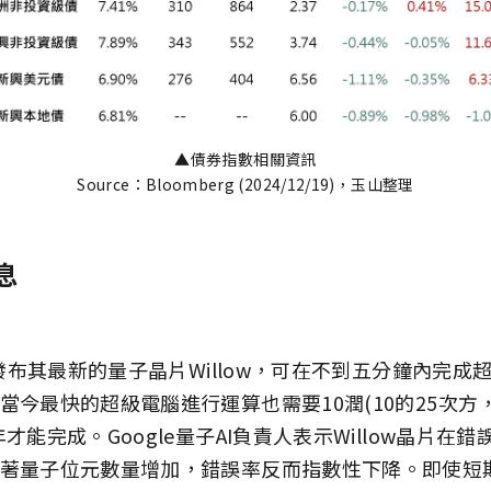
▲債券指數相關資訊
Source：Bloomberg (2024/12/19)，玉山整理
息
一發布其最新的量子晶片Willow，可在不到五分鐘內完成
當今最快的超級電腦進行運算也需要10潤(10的25次方
才能完成。Google量子AI負責人表示Willow晶片在
著量子位元數量增加，錯誤率反而指數性下降。即使短