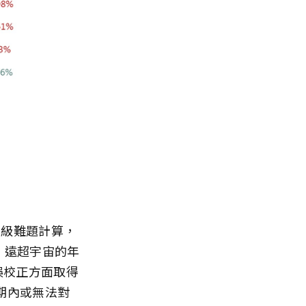
超級難題計算，
，遠超宇宙的年
錯誤校正方面取得
期內或無法對