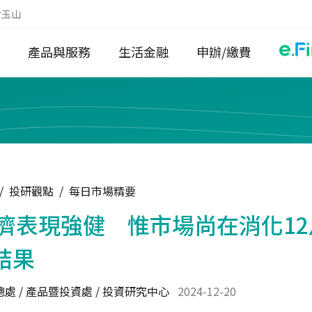
於玉山
產品與服務
生活金融
申辦/繳費
/
投研觀點
/
每日市場精要
濟表現強健 惟市場尚在消化12
結果
處 / 產品暨投資處 / 投資研究中心
2024-12-20