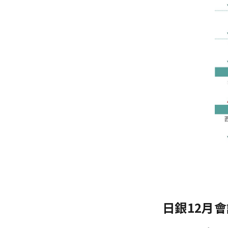
日銀12月