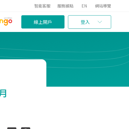
智能客服
服務據點
EN
網站導覽
線上開戶
登入
月