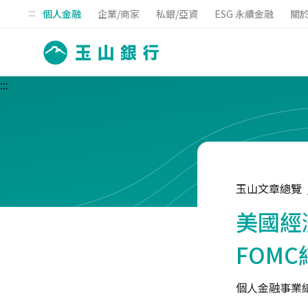
:::
個人金融
企業/商家
私銀/亞資
ESG 永續金融
關
:::
玉山文章總覽
美國經
FOMC
個人金融事業總