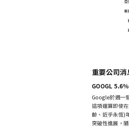
重要公司消
GOOGL 5.6%
Google於週
這項運算即使在
齡、近乎永恆)年
突破性進展，隨