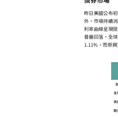
昨日美國公布初
外，市場持續消
利率曲線呈現陡
普遍回落，全球
1.11%，而新