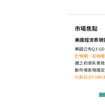
市場焦點
美國經濟表現
美國公布Q3 G
於預期，反映服
週之初領失業救濟
動市場表現穩定
化前日之FOMC