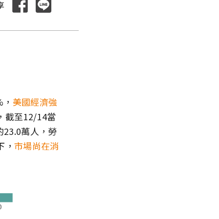
享
%，
美國經濟強
截至12/14當
23.0萬人，勞
下，
市場尚在消