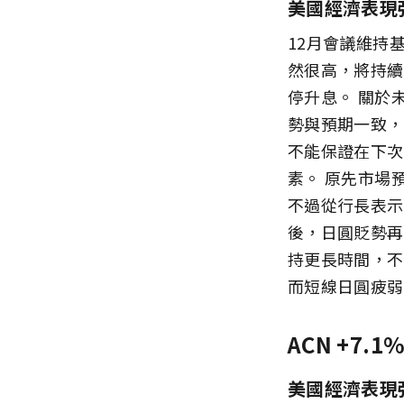
美國經濟表現
12月會議維持
然很高，將持續
停升息。 關於
勢與預期一致，
不能保證在下次
素。 原先市場
不過從行長表示
後，日圓貶勢再
持更長時間，不
而短線日圓疲弱
ACN +7.1
美國經濟表現