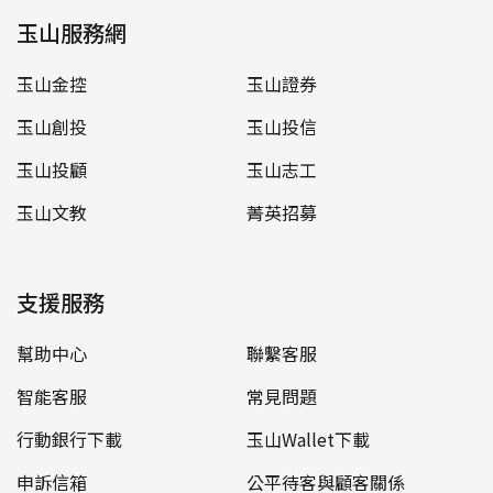
玉山服務網
玉山金控
玉山證券
玉山創投
玉山投信
玉山投顧
玉山志工
玉山文教
菁英招募
支援服務
幫助中心
聯繫客服
智能客服
常見問題
行動銀行下載
玉山Wallet下載
申訴信箱
公平待客與顧客關係