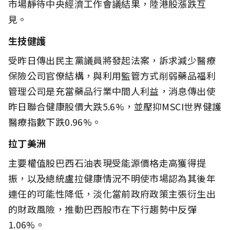
市場靜待中央經濟工作會議結果，陸港股漲跌互
見。
生技健護
受昨日傳出民主黨議員將發起法案，訴求減少醫療
保險公司官僚結構，與利用監管方式削弱藥品福利
管理公司是充當藥品行業中間人利益，消息傳出使
昨日聯合健康股價大跌5.6%，並壓抑MSCI世界健護
醫療指數下跌0.96%。
拉丁美洲
主要權值股巴西石油表現受能源價格走高獲得提
振，以及總統盧拉健康情況不明使市場認為其後年
連任的可能性降低，淡化當前政府政策主張衍生出
的財政風險，推動巴西股市在下行趨勢中反彈
1.06%。