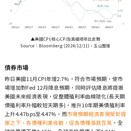
▲美國CPI/核心CPI及其細項年比走勢
Source：Bloomberg (2024/12/11)，玉山整理
債券市場
昨日美國11月CPI年增2.7%，符合市場預期，使市
場增加對Fed 12月降息預期，同時評估降息將提振
美國未來經濟表現，促整體殖利率曲線陡化(長天期
債殖利率升幅較短天期多)，推升10年期美債殖利率
上升4.47bps至4.47%，而
市場預期經濟表現受到提
振之下，各債種利差收斂，促各債種漲跌互見
，全