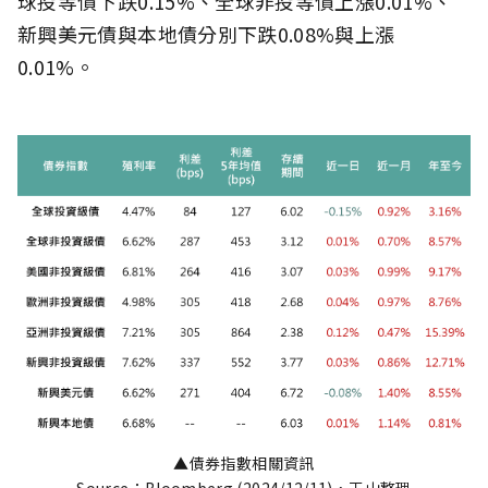
球投等債下跌0.15%、全球非投等債上漲0.01%、
新興美元債與本地債分別下跌0.08%與上漲
0.01%。
▲債券指數相關資訊
Source：Bloomberg (2024/12/11)，玉山整理