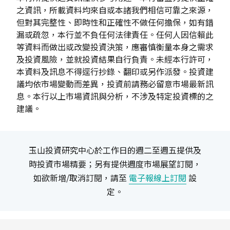
之資訊，所載資料均來自或本諸我們相信可靠之來源，
但對其完整性、即時性和正確性不做任何擔保，如有錯
漏或疏忽，本行並不負任何法律責任。任何人因信賴此
等資料而做出或改變投資決策，應審慎衡量本身之需求
及投資風險，並就投資結果自行負責。未經本行許可，
本資料及訊息不得逕行抄錄、翻印或另作派發。投資建
議均依市場變動而差異，投資前請務必留意市場最新訊
息。本行以上市場資訊與分析，不涉及特定投資標的之
建議。
玉山投資研究中心於工作日的週二至週五提供及
時投資市場精要；另有提供週度市場展望訂閱，
如欲新增/取消訂閱，請至
電子報線上訂閱
設
定。