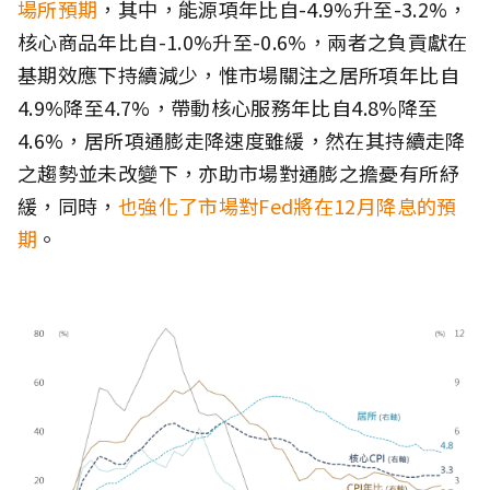
場所預期
，其中，能源項年比自-4.9%升至-3.2%，
核心商品年比自-1.0%升至-0.6%，兩者之負貢獻在
基期效應下持續減少，惟市場關注之居所項年比自
4.9%降至4.7%，帶動核心服務年比自4.8%降至
4.6%，居所項通膨走降速度雖緩，然在其持續走降
之趨勢並未改變下，亦助市場對通膨之擔憂有所紓
緩，同時，
也強化了市場對Fed將在12月降息的預
期
。