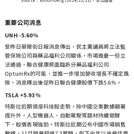
重要公司消息
UNH -5.60%
受昨日華爾街日報消息傳出，民主黨議員將立法監
管保險公司與藥品福利公司關係，市場擔憂一但立
法通過，聯合健康將面臨拆分藥品福利公司
OptumRx的可能，並進一步增加營收增長不確定風
險，消息釋出後促昨日聯合健康股價下跌5.6%。
TSLA +5.93%
特斯拉近期領漲科技股走勢，除中國交車數據顯著
提升外，人型機器人、自動駕駛等題材持續發酵
下，股價表現強勁。特斯拉近期公布中國市場銷售
數據，11月銷量超過7.3萬輛，創下今年以來最佳單