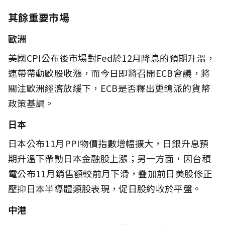
其餘重要市場
歐洲
美國CPI公布後市場對Fed於12月降息的預期升溫，
連帶帶動歐股收漲，而今日即將召開ECB會議，將
關注歐洲經濟放緩下，ECB是否釋出更鴿派的貨幣
政策基調。
日本
日本公布11月PPI物價指數增幅擴大，日銀升息預
期升溫下帶動日本金融股上漲；另一方面，因台積
電公布11月銷售額較前月下滑，疊加前日美股修正
壓抑日本半導體類股表現，促日股約收於平盤。
中港