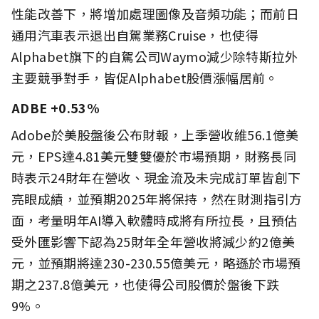
性能改善下，將增加處理圖像及音頻功能；而前日
通用汽車表示退出自駕業務Cruise，也使得
Alphabet旗下的自駕公司Waymo減少除特斯拉外
主要競爭對手，皆促Alphabet股價漲幅居前。
ADBE +0.53%
Adobe於美股盤後公布財報，上季營收維56.1億美
元，EPS達4.81美元雙雙優於市場預期，財務長同
時表示24財年在營收、現金流及未完成訂單皆創下
亮眼成績，並預期2025年將保持，然在財測指引方
面，考量明年AI導入軟體時成將有所拉長，且預估
受外匯影響下認為25財年全年營收將減少約2億美
元，並預期將達230-230.55億美元，略遜於市場預
期之237.8億美元，也使得公司股價於盤後下跌
9%。