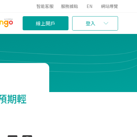
智能客服
服務據點
EN
網站導覽
線上開戶
登入
預期輕