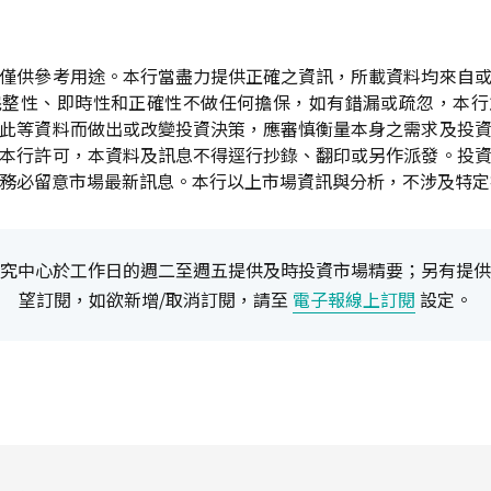
僅供參考用途。本行當盡力提供正確之資訊，所載資料均來自
完整性、即時性和正確性不做任何擔保，如有錯漏或疏忽，本行
此等資料而做出或改變投資決策，應審慎衡量本身之需求及投
本行許可，本資料及訊息不得逕行抄錄、翻印或另作派發。投
務必留意市場最新訊息。本行以上市場資訊與分析，不涉及特定
究中心於工作日的週二至週五提供及時投資市場精要；另有提供
望訂閱，如欲新增/取消訂閱，請至
電子報線上訂閱
設定。