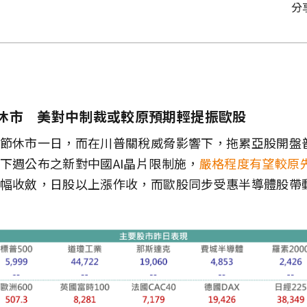
分
休市 美對中制裁或較原預期輕提振歐股
節休市一日，而在川普關稅威脅影響下，拖累亞股開盤
下週公布之新對中國AI晶片限制施，
嚴格程度有望較原
幅收斂，日股以上漲作收，而歐股同步受惠半導體股帶