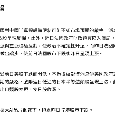
場
國對中國半導體設備限制可能不如市場預期的嚴格，消
科技股呈現反彈，此外，近日法國政府財政預算陷入僵局
派與左派積極反對，使政治不確定性升溫，而昨日法國
做出讓步，使前日法國股市下跌後昨日呈現上漲。
受前日美股下跌而開低，不過後續彭博消息傳美國政府
期的嚴格，激勵連日低迷的日本半導體類股呈現上漲，
出口類股表現，使日股收漲。
擴大AI晶片制裁下，拖累昨日陸港股市下跌。