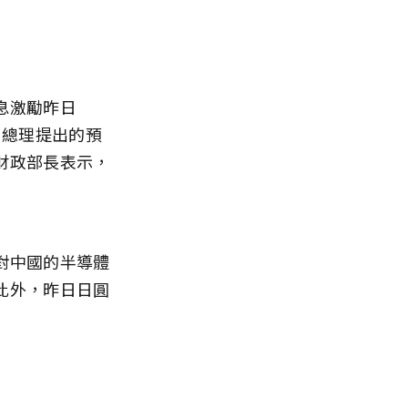
息激勵昨日
，總理提出的預
財政部長表示，
對中國的半導體
此外，昨日日圓