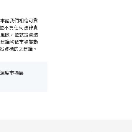
或本諸我們相信可靠
並不負任何法律責
資風險，並就投資結
資建議均依市場變動
投資標的之建議。
週度市場展