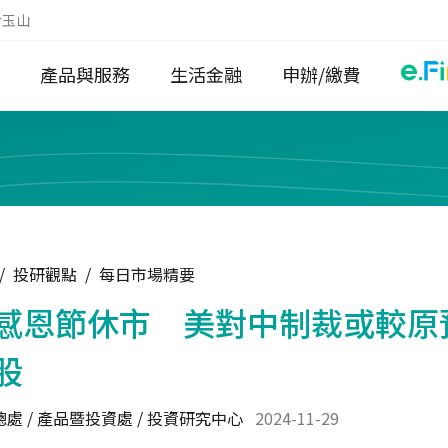
於玉山
產品與服務
生活金融
申辦/繳費
/
投研觀點
/
每日市場精要
感恩節休市 美對中制裁或較原
股
處 / 產品暨投資處 / 投資研究中心
2024-11-29