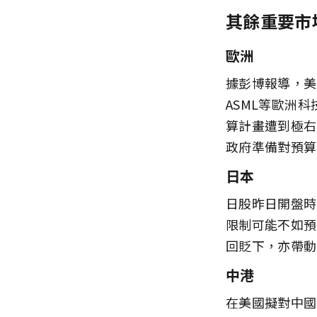
其餘重要市
歐洲
據彭博報導，美
ASML等歐洲
算計畫遭到極右
政府準備對預算
日本
日股昨日開盤時
限制可能不如預
回貶下，亦帶動
中港
在美國擬對中國