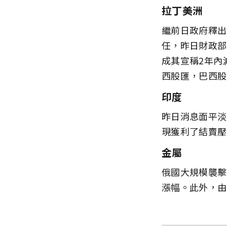
拉丁美洲
繼前日政府釋出
任，昨日財政部
成其宣稱2年內
西股匯，巴西股
印度
昨日消息面平淡
現獲利了結賣壓
金屬
俄國大規模襲擊
漲幅。此外，由