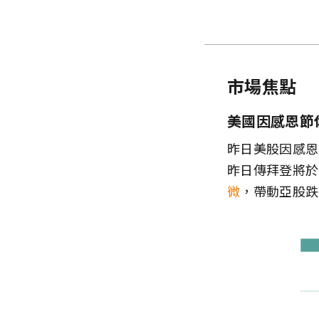
市場焦點
美國因感恩節
昨日美股因感恩
昨日傳拜登將於
微
，帶動亞股跌