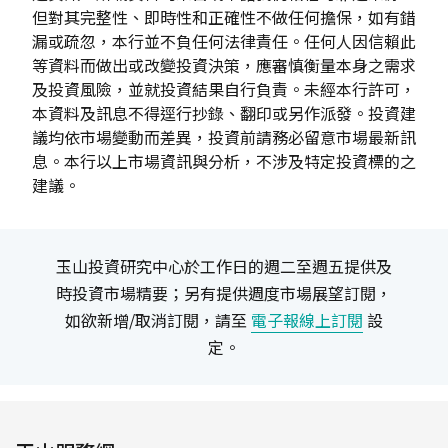
但對其完整性、即時性和正確性不做任何擔保，如有錯
漏或疏忽，本行並不負任何法律責任。任何人因信賴此
等資料而做出或改變投資決策，應審慎衡量本身之需求
及投資風險，並就投資結果自行負責。未經本行許可，
本資料及訊息不得逕行抄錄、翻印或另作派發。投資建
議均依市場變動而差異，投資前請務必留意市場最新訊
息。本行以上市場資訊與分析，不涉及特定投資標的之
建議。
玉山投資研究中心於工作日的週二至週五提供及
時投資市場精要；另有提供週度市場展望訂閱，
如欲新增/取消訂閱，請至
電子報線上訂閱
設
定。