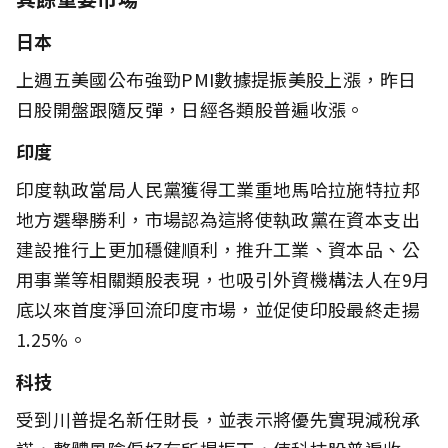
日本
上週五美國公布強勁PMI數據提振美股上漲，昨日
日股開盤跟隨反彈，日經各類股普遍收漲。
印度
印度執政當局人民黨獲得工業重地馬哈拉施特拉邦
地方選舉勝利，市場認為這將使執政黨在資本支出
建設推行上更加穩健順利，推升工業、資本品、公
用事業等相關類股表現，也吸引外資機構法人在9月
底以來首度淨回流印度市場，並促使印股最終走揚
1.25%。
科技
受到川普提名新任財長，並表示將優先實現減稅承