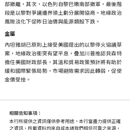
部撤離，其次，以色列自黎巴嫩南部撤軍，最後階
段是以黎對爭議邊界領土劃分展開協商。地緣政治
風險淡化下促昨日油價與能源類股下跌。
金屬
內坦雅胡已原則上接受美國提出的以黎停火協議草
案，地緣政治衝突有望平息，疊加川普推認貝森特
擔任美國財政部長，其溫和貿易政策預計將有助於
緩和國際緊張局勢，市場避險需求因此轉弱，促使
金價受挫。
相關告知事項：
本行所提供之資訊僅供參考用途。本行當盡力提供正確
之資訊，所載資料均來自或本諸我們相信可靠之來源，