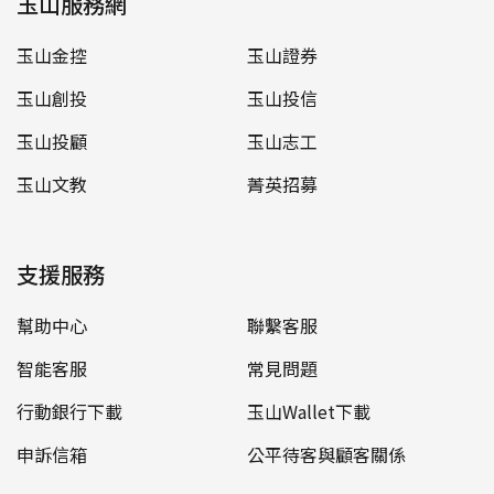
玉山服務網
玉山金控
玉山證券
玉山創投
玉山投信
玉山投顧
玉山志工
玉山文教
菁英招募
支援服務
幫助中心
聯繫客服
智能客服
常見問題
行動銀行下載
玉山Wallet下載
申訴信箱
公平待客與顧客關係