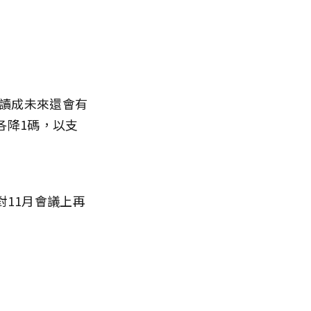
解讀成未來還會有
各降1碼，以支
11月會議上再