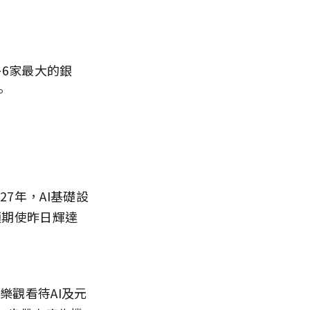
6家最大的銀
。
27年，AI基礎設
預期使昨日輝達
樂觀看待AI及元