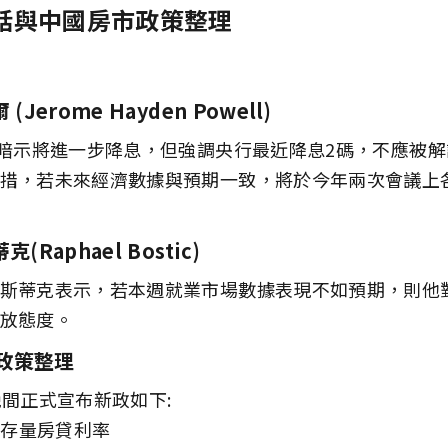
談話與中國房市政策整理
(Jerome Hayden Powell)
爾暗示將進一步降息，但強調央行最近降息2碼，不應被
措，若未來經濟數據與預期一致，將於今年兩次會議上
(Raphael Bostic)
斯蒂克表示，若本週就業市場數據表現不如預期，則他對
放態度。
政策整理
晚間正式宣布新政如下:
低存量房貸利率