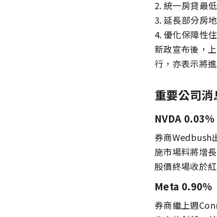
2. 統一房貸最
3. 延長部分
4. 優化保障性
新政宣布後，上
行，亦表示將進
重要公司消
NVDA 0.0
券商Wedbus
施市場料將增長
股價終場收於紅
Meta 0.90
券商繼上週Con