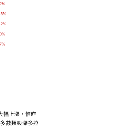
大幅上漲，惟昨
其他多數類股漲多拉