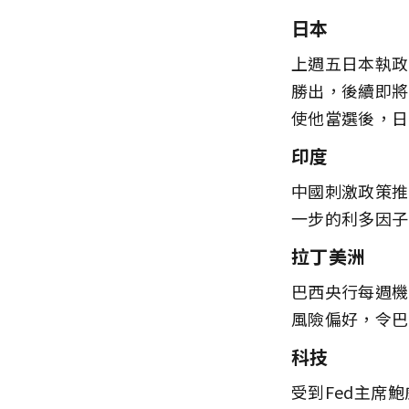
日本
上週五日本執政
勝出，後續即將
使他當選後，日
印度
中國刺激政策推
一步的利多因子
拉丁美洲
巴西央行每週機
風險偏好，令巴
科技
受到Fed主席