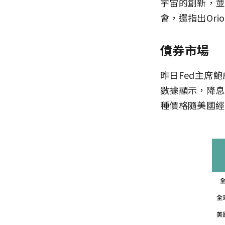
宇宙的創新，並
會，還指出Ori
債券市場
昨日Fed主席
數據顯示，降息
種價格隨美國經