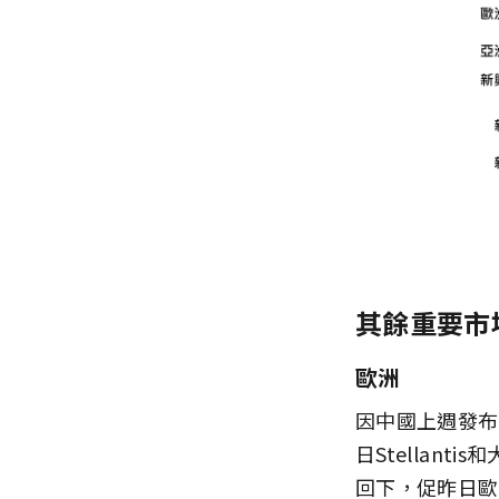
其餘重要市
歐洲
因中國上週發布
日Stellan
回下，促昨日歐