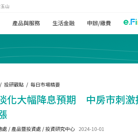
於玉山
產品與服務
生活金融
申辦/繳費
/
投研觀點
/
每日市場精要
淡化大幅降息預期 中房市刺激
漲
處 / 產品暨投資處 / 投資研究中心
2024-10-01