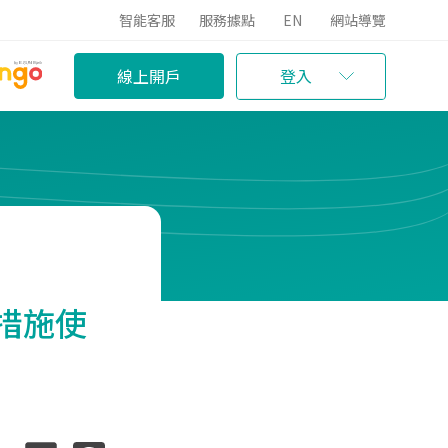
智能客服
服務據點
EN
網站導覽
線上開戶
登入
措施使