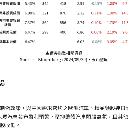
▲債券指數相關資訊
Source：Bloomberg (2024/09/30)，玉山整理
場
刺激政策，與中國需求密切之歐洲汽車、精品類股連日
tis和大眾汽車發布盈利預警，壓抑整體汽車類股氣氛，且
股收低。