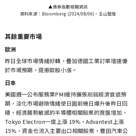
▲債券指數相關資訊
資料來源：Bloomberg (2024/08/06)，玉山整理
其餘重要市場
歐洲
昨日全球市場情緒好轉，疊加德國工業訂單增速優
於市場預期，提振歐股小漲。
日本
美國週一公布服務業PMI維持擴張削弱經濟衰退預
期，淡化市場避險情緒使日圓前幾日爆升後昨日回
穩，經濟趨勢敏感的半導體相關股票的買盤增加，
Tokyo Electron一度上漲 19%，Advantest上漲
15%，資金也流入主要出口相關股票，豐田汽車公