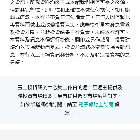
之資訊，所載資料均來自或本諸我們相信可靠之來源，
但對其完整性、即時性和正確性不做任何擔保，如有錯
漏或疏忽，本行並不負任何法律責任。任何人因信賴此
等資料而做出或改變投資決策，應審慎衡量本身之需求
及投資風險，並就投資結果自行負責。未經本行許可，
本資料及訊息不得逕行抄錄、翻印或另作派發。投資建
議均依市場變動而差異，投資前請務必留意市場最新訊
息。本行以上市場資訊與分析，不涉及特定投資標的之
建議。
玉山投資研究中心於工作日的週二至週五提供及
時投資市場精要；另有提供週度市場展望訂閱，
如欲新增/取消訂閱，請至
電子報線上訂閱
設
定。