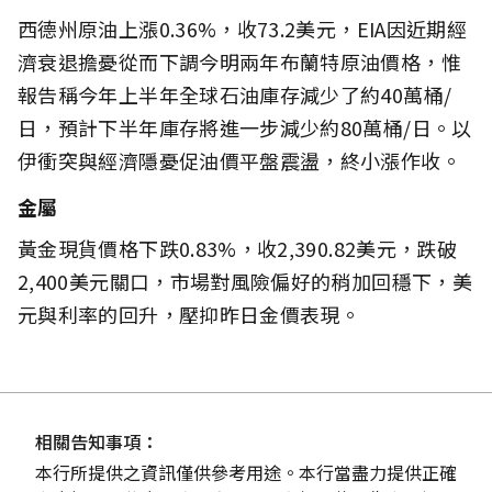
西德州原油上漲0.36%，收73.2美元，EIA因近期經
濟衰退擔憂從而下調今明兩年布蘭特原油價格，惟
報告稱今年上半年全球石油庫存減少了約40萬桶/
日，預計下半年庫存將進一步減少約80萬桶/日。以
伊衝突與經濟隱憂促油價平盤震盪，終小漲作收。
金屬
黃金現貨價格下跌0.83%，收2,390.82美元，跌破
2,400美元關口，市場對風險偏好的稍加回穩下，美
元與利率的回升，壓抑昨日金價表現。
相關告知事項：
本行所提供之資訊僅供參考用途。本行當盡力提供正確