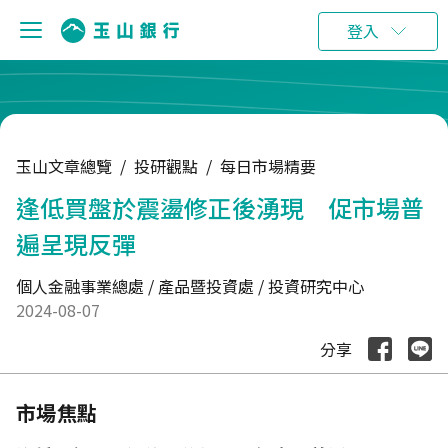
:::
登入
玉山文章總覽
/
投研觀點
/
每日市場精要
逢低買盤於震盪修正後湧現 促市場普
遍呈現反彈
個人金融事業總處 / 產品暨投資處 / 投資研究中心
2024-08-07
分享
市場焦點