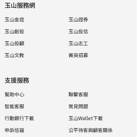
玉山服務網
玉山金控
玉山證券
玉山創投
玉山投信
玉山投顧
玉山志工
玉山文教
菁英招募
支援服務
幫助中心
聯繫客服
智能客服
常見問題
行動銀行下載
玉山Wallet下載
申訴信箱
公平待客與顧客關係