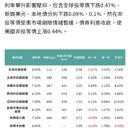
利率攀升影響壓抑，包含全球投等債下跌0.47%、
新興美元、本地債分別下跌0.09%、0.1%，然在非
投等債受惠市場避險情緒暫緩，債券利差收歛，使
美國非投等債上漲0.44%。