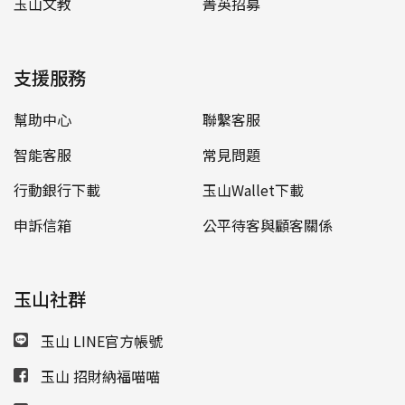
玉山文教
菁英招募
支援服務
幫助中心
聯繫客服
智能客服
常見問題
行動銀行下載
玉山Wallet下載
申訴信箱
公平待客與顧客關係
玉山社群
玉山 LINE官方帳號
玉山 招財納福喵喵