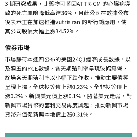
3 期研究成果，此藥物可將因ATTR-CM 的心臟病導
致的死亡風險降低高達36%，且此公司在數據公布
後表示正在加速推進vutrisiran 的新行銷應用，使
其公司股價大幅上漲34.52%。
債券市場
市場靜待本週四公布的美國24Q1經濟成長數據，以
及週五的PCE數據，各天期殖利率呈現狹幅震盪，
終場各天期殖利率以小幅下跌作收，推動主要債種
呈現上揚，全球投等債上漲0.23%、全非投等債上
漲0.2%、新興美元債上漲0.1%，隨著美元走弱，對
新興市場貨幣的套利交易再度興起，推動新興市場
貨幣升值促新興本地債上漲0.31%。