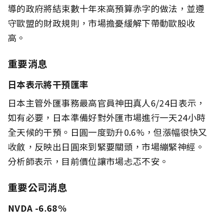
導的政府將結束數十年來高預算赤字的做法，並遵
守歐盟的財政規則，市場擔憂緩解下帶動歐股收
高。
重要消息
日本表示將干預匯率
日本主管外匯事務最高官員神田真人6/24日表示，
如有必要，日本準備好對外匯市場進行一天24小時
全天候的干預。日圓一度勁升0.6%，但漲幅很快又
收斂，反映出日圓來到緊要關頭，市場繃緊神經。
分析師表示，目前價位讓市場忐忑不安。
重要公司消息
NVDA -6.68%