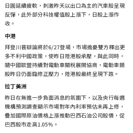
日圓延續疲軟，刺激昨天以出口為主的汽車股呈現
反彈，此外部分科技權值股上漲下，日股上漲作
收。
中港
拜登川普辯論將於6/27登場，市場擔憂雙方釋出更
多不利中國政策，使昨日陸港股承壓，與此同時，
隨中國歐盟持續對電動車關稅展開協商，電動車類
股昨日仍面臨修正壓力，陸港股最終呈現下跌。
拉丁美洲
昨日在無進一步負面消息的氛圍下，以及央行每週
機構預測調查顯示市場對年內利率預估未再上修，
疊加國際原油價格上漲推動巴西石油公司股價，促
巴西股市走高1.05%。