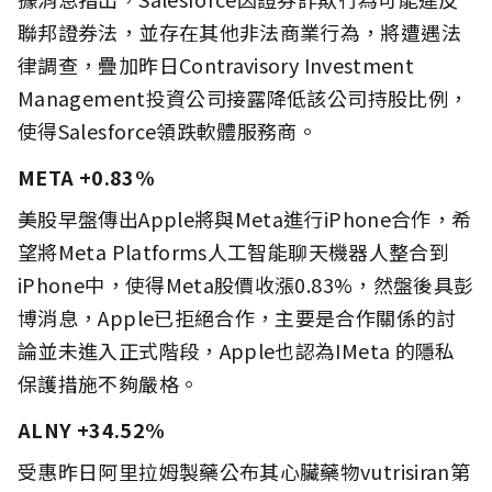
聯邦證券法，並存在其他非法商業行為，將遭遇法
律調查，疊加昨日Contravisory Investment
Management投資公司接露降低該公司持股比例，
使得Salesforce領跌軟體服務商。
META +0.83%
美股早盤傳出Apple將與Meta進行iPhone合作，希
望將Meta Platforms人工智能聊天機器人整合到
iPhone中，使得Meta股價收漲0.83%，然盤後具彭
博消息，Apple已拒絕合作，主要是合作關係的討
論並未進入正式階段，Apple也認為IMeta 的隱私
保護措施不夠嚴格。
ALNY +34.52%
受惠昨日阿里拉姆製藥公布其心臟藥物vutrisiran第