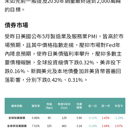
未如先前一般提及2030年銷量最終達到2,000萬輛
的目標。
債券市場
受昨日美國公布5月製造業及服務業PMI，皆高於市
場預期，且其中價格指數走揚，壓抑市場對Fed年
內降息預期，使昨日美債殖利率攀升，壓抑多數主
要債種報酬，全球投資級債下跌0.32%、美非投下
跌0.16%、新興美元及本地債疊加非美貨幣普遍回
落影響，分別下跌0.42%、0.31%。