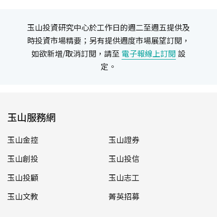
玉山投資研究中心於工作日的週二至週五提供及
時投資市場精要；另有提供週度市場展望訂閱，
如欲新增/取消訂閱，請至
電子報線上訂閱
設
定。
玉山服務網
玉山金控
玉山證券
玉山創投
玉山投信
玉山投顧
玉山志工
玉山文教
菁英招募