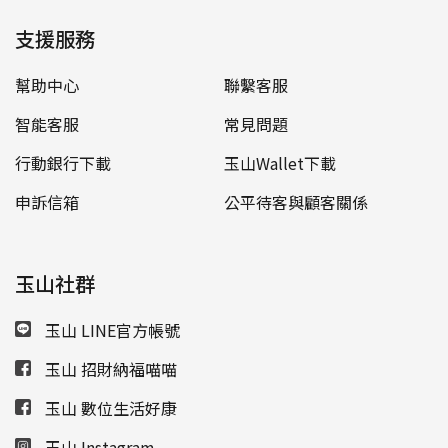
支援服務
幫助中心
聯繫客服
智能客服
常見問題
行動銀行下載
玉山Wallet下載
申訴信箱
公平待客與顧客關係
玉山社群
玉山 LINE官方帳號
玉山 招財納福喵喵
玉山 數位生活好康
玉山 Instagram