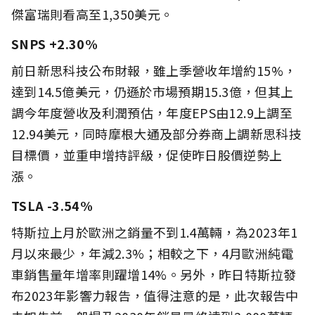
傑富瑞則看高至1,350美元。
SNPS +2.30%
前日新思科技公布財報，雖上季營收年增約15%，
達到14.5億美元，仍遜於市場預期15.3億，但其上
調今年度營收及利潤預估，年度EPS由12.9上調至
12.94美元，同時摩根大通及部分券商上調新思科技
目標價，並重申增持評級，促使昨日股價逆勢上
漲。
TSLA -3.54%
特斯拉上月於歐洲之銷量不到1.4萬輛，為2023年1
月以來最少，年減2.3%；相較之下，4月歐洲純電
車銷售量年增率則躍增14%。另外，昨日特斯拉發
布2023年影響力報告，值得注意的是，此次報告中