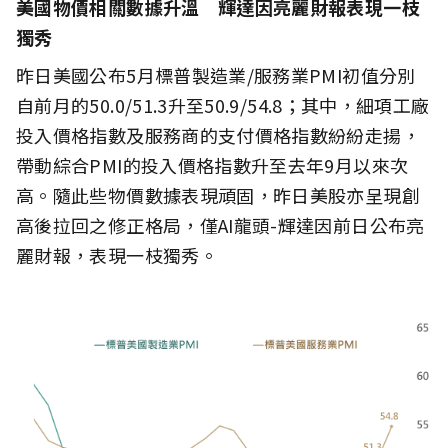
美國物價相關數據升溫 輝達因亮麗財報表現一枝
獨秀
昨日美國公布5月標普製造業/服務業PMI初值分別
自前月的50.0/51.3升至50.9/54.8；其中，細項工廠
投入價格指數及服務商的支付價格指數紛紛走揚，
帶動綜合PMI的投入價格指數升至去年9月以來次
高。隨此些物價數據表現頑固，昨日美股亦呈現創
高後拉回之修正格局，僅AI龍頭-輝達因前日公布亮
麗財報，表現一枝獨秀。