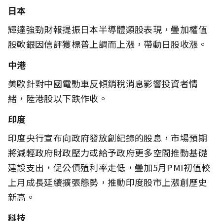
日本
輝達強勁財報提振日本半導體類股表現，疊加權值
股軟銀因信評獲標普上調而上漲，帶動日股收漲。
中港
美歐針對中國電動車反傾銷稅消息影響投資者情
緒，陸港股以下跌作收。
印度
印度央行宣布向政府發放創紀錄的股息，市場預期
將減輕政府財政壓力或給予政府更多空間推動基礎
建設支出，促公債殖利率走低，疊加5月PMI初值較
上月成長延續擴張態勢，推動印度股市上漲創歷史
新高。
科技