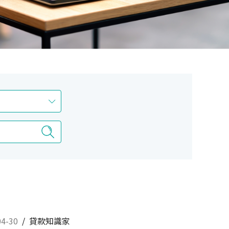
04-30
/
貸款知識家