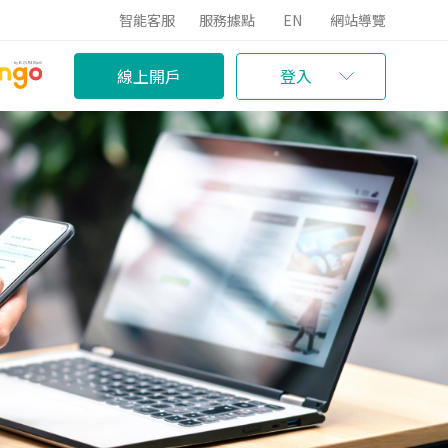
智能客服
服務據點
EN
網站導覽
線上開戶
登入