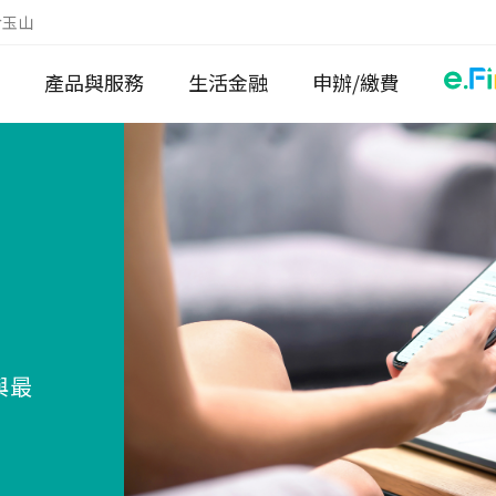
於玉山
產品與服務
生活金融
申辦/繳費
與最