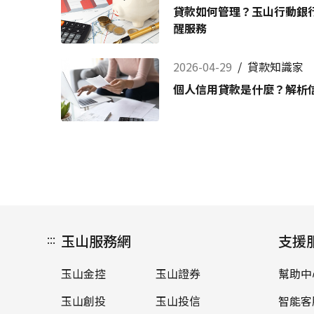
貸款如何管理？玉山行動銀行
醒服務
2026-04-29
/
貸款知識家
個人信用貸款是什麼？解析
:::
玉山服務網
支援
玉山金控
玉山證券
幫助中
玉山創投
玉山投信
智能客