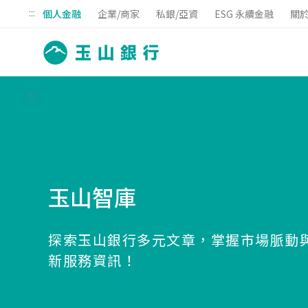
:::
個人金融
企業/商家
私銀/亞資
ESG 永續金融
關
:::
玉山智庫
探索玉山銀行多元文章，掌握市場脈動
新服務資訊！