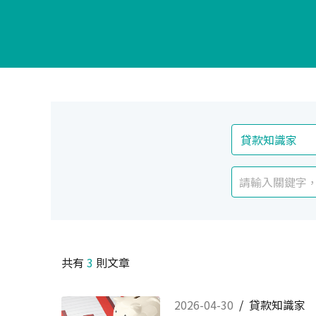
共有
3
則文章
2026-04-30
/
貸款知識家