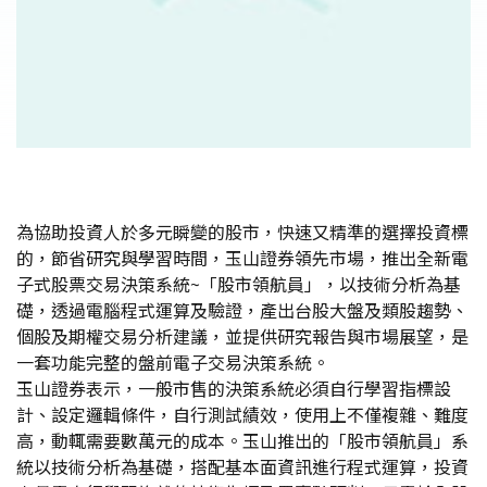
為協助投資人於多元瞬變的股市，快速又精準的選擇投資標
的，節省研究與學習時間，玉山證券領先市場，推出全新電
子式股票交易決策系統~「股市領航員」，以技術分析為基
礎，透過電腦程式運算及驗證，產出台股大盤及類股趨勢、
個股及期權交易分析建議，並提供研究報告與市場展望，是
一套功能完整的盤前電子交易決策系統。
玉山證券表示，一般市售的決策系統必須自行學習指標設
計、設定邏輯條件，自行測試績效，使用上不僅複雜、難度
高，動輒需要數萬元的成本。玉山推出的「股市領航員」系
統以技術分析為基礎，搭配基本面資訊進行程式運算，投資