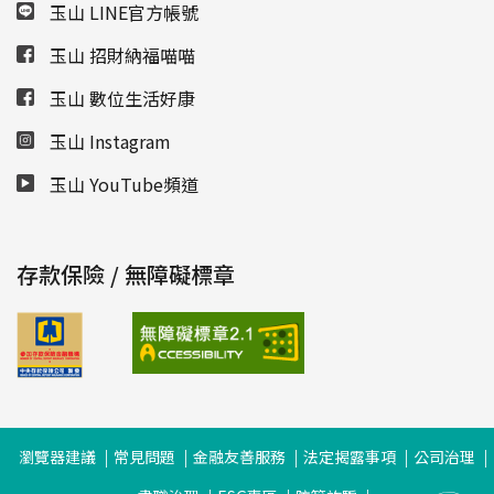
玉山 LINE官方帳號
玉山 招財納福喵喵
玉山 數位生活好康
玉山 Instagram
玉山 YouTube頻道
存款保險 / 無障礙標章
瀏覽器建議
常見問題
金融友善服務
法定揭露事項
公司治理