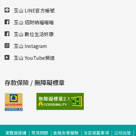
玉山 LINE官方帳號
玉山 招財納福喵喵
玉山 數位生活好康
玉山 Instagram
玉山 YouTube頻道
存款保險 / 無障礙標章
瀏覽器建議
常見問題
金融友善服務
法定揭露事項
公司治理