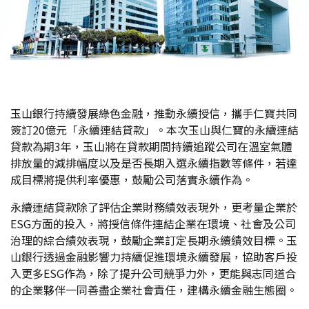
玉山銀行持續發展綠色金融，推動永續授信，攜手仁寶共同
簽訂20億元「永續連結貸款」。本次玉山與仁寶的永續連結
貸款為期3年，玉山將在貸款期間持續追蹤公司在溫室氣體
排放量的減排幅度以及是否長期入選永續指數等條件，若達
成目標將提供利率優惠，鼓勵公司落實永續作為。
永續連結貸款除了評估企業財務績效表現外，更考量企業於
ESG方面的投入，將授信條件連結企業在環境、社會及公司
治理的綜合績效表現，鼓勵企業訂定長期永續績效目標。玉
山銀行透過金融影響力持續促進環境永續發展，協助客戶投
入更多ESG作為，除了提升公司競爭力外，更能與志同道合
的企業夥伴一同善盡企業社會責任，建構永續金融生態圈。