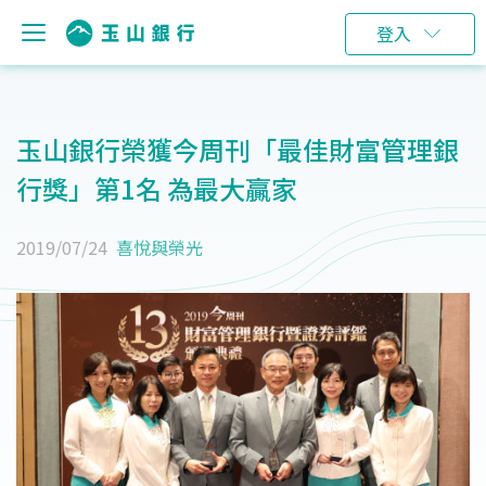
登入
玉山銀行榮獲今周刊「最佳財富管理銀
行獎」第1名 為最大贏家
2019/07/24
喜悅與榮光