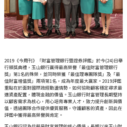
2019《今周刊》「財富管理銀行暨證券評鑑」於今(24)日舉
行頒獎典禮，玉山銀行贏得最高榮譽「最佳財富管理銀行
獎」第1名的殊榮，並同時榮獲「最佳理專團隊獎」及「最
佳財富增值獎」兩項第1名，成為年度最大贏家。2019評鑑
重點在於面對國際政經動盪情勢，如何協助顧客穩定尋求最
適資產配置，體現金融的價值。玉山銀行財富管理長期堅持
以顧客需求為核心，用心培育專業人才，致力提升創新與價
值，透過團隊合作提供優質服務，守護顧客的資產，因此在
評鑑中獲得最高榮譽與肯定。
玉山銀行認為信賴是財富管理的核心價值，長期以來玉山財