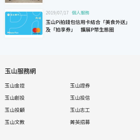
饋最高20%
2019/07/17
個人服務
玉山Pi拍錢包信用卡結合「美食外送」
及「拍享券」 擴展P幣生態圈
玉山服務網
玉山金控
玉山證券
玉山創投
玉山投信
玉山投顧
玉山志工
玉山文教
菁英招募