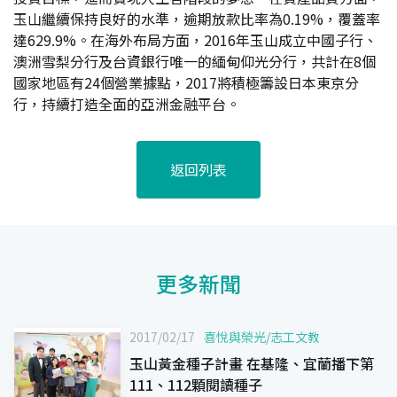
玉山繼續保持良好的水準，逾期放款比率為0.19%，覆蓋率
達629.9%。在海外布局方面，2016年玉山成立中國子行、
澳洲雪梨分行及台資銀行唯一的緬甸仰光分行，共計在8個
國家地區有24個營業據點，2017將積極籌設日本東京分
行，持續打造全面的亞洲金融平台。
返回列表
更多新聞
2017/02/17
喜悅與榮光
/
志工文教
玉山黃金種子計畫 在基隆、宜蘭播下第
111、112顆閱讀種子