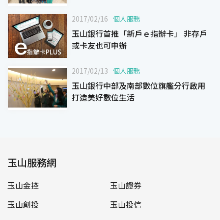
2017/02/16
個人服務
玉山銀行首推「新戶ｅ指辦卡」 非存戶
或卡友也可申辦
2017/02/13
個人服務
玉山銀行中部及南部數位旗艦分行啟用
打造美好數位生活
玉山服務網
玉山金控
玉山證券
玉山創投
玉山投信