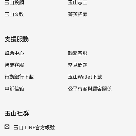
玉山投顧
玉山志工
玉山文教
菁英招募
支援服務
幫助中心
聯繫客服
智能客服
常見問題
行動銀行下載
玉山Wallet下載
申訴信箱
公平待客與顧客關係
玉山社群
玉山 LINE官方帳號