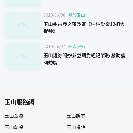
2010/06/08
關於玉山
玉山金古典之夜聆賞《柏林愛樂12把大
提琴》
2010/06/07
個人服務
玉山證券開辦兼營期貨經紀業務 啟動獲
利動能
玉山服務網
玉山金控
玉山證券
玉山創投
玉山投信