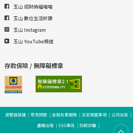
玉山 招財納福喵喵
玉山 數位生活好康
玉山 Instagram
玉山 YouTube頻道
存款保險 / 無障礙標章
瀏覽器建議
常見問題
金融友善服務
法定揭露事項
公司治理
盡職治理
ESG專區
防範詐騙