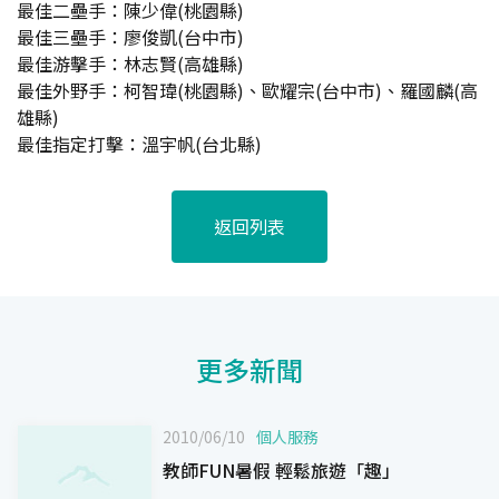
最佳二壘手：陳少偉(桃園縣)
最佳三壘手：廖俊凱(台中市)
最佳游擊手：林志賢(高雄縣)
最佳外野手：柯智瑋(桃園縣)、歐耀宗(台中市)、羅國麟(高
雄縣)
最佳指定打擊：溫宇帆(台北縣)
返回列表
更多新聞
2010/06/10
個人服務
教師FUN暑假 輕鬆旅遊「趣」