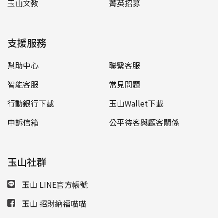
玉山文教
菁英招募
支援服務
幫助中心
聯繫客服
智能客服
常見問題
行動銀行下載
玉山Wallet下載
申訴信箱
公平待客與顧客關係
玉山社群
玉山 LINE官方帳號
玉山 招財納福喵喵