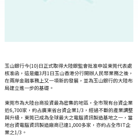
玉山銀行今(10)日正式取得大陸銀監會批准申設東莞代表處
核准函，這是繼3月1日玉山香港分行開辦人民幣業務之後，
在兩岸金融事務上又一項新的發展，並為玉山銀行的大陸布
局建立進一步的基礎。
東莞市為大陸台商投資最為密集的地區，全市現有台資企業
近6,700家，約占廣東省台資企業1/3，經過不斷的產業調整
與升級，東莞已成為全球最大之電腦資訊製造基地之一，當
地台資電腦資訊製造廠商已達1,000多家，亦約占全市IT企
業之1/3。