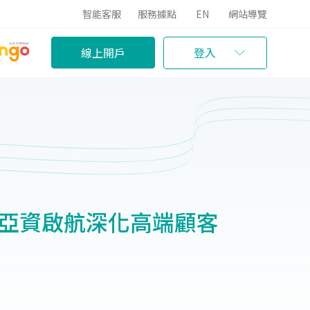
智能客服
服務據點
EN
網站導覽
線上開戶
登入
 亞資啟航深化高端顧客