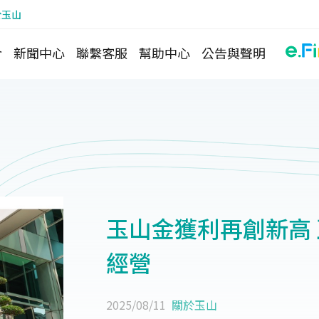
於玉山
介
新聞中心
聯繫客服
幫助中心
公告與聲明
玉山金獲利再創新高
經營
2025/08/11
關於玉山