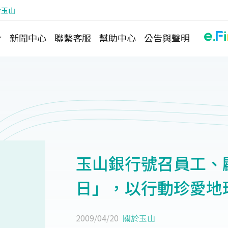
於玉山
介
新聞中心
聯繫客服
幫助中心
公告與聲明
玉山銀行號召員工、
日」，以行動珍愛地
2009/04/20
關於玉山