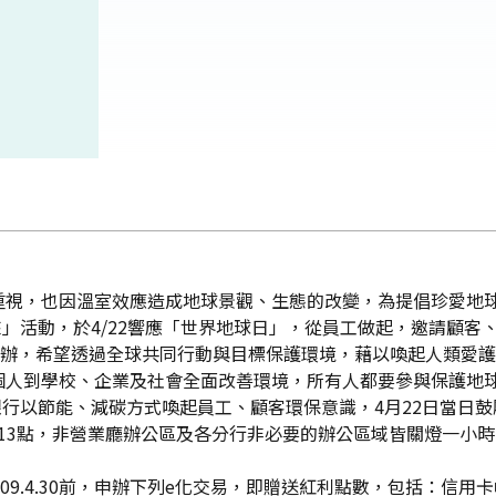
重視，也因溫室效應造成地球景觀、生態的改變，為提倡珍愛地
來」活動，於4/22響應「世界地球日」，從員工做起，邀請顧
辦，希望透過全球共同行動與目標保護環境，藉以喚起人類愛護地球
個人到學校、企業及社會全面改善環境，所有人都要參與保護地
山銀行以節能、減碳方式喚起員工、顧客環保意識，4月22日當日
-13點，非營業廳辦公區及各分行非必要的辦公區域皆關燈一小
09.4.30前，申辦下列e化交易，即贈送紅利點數，包括：信用