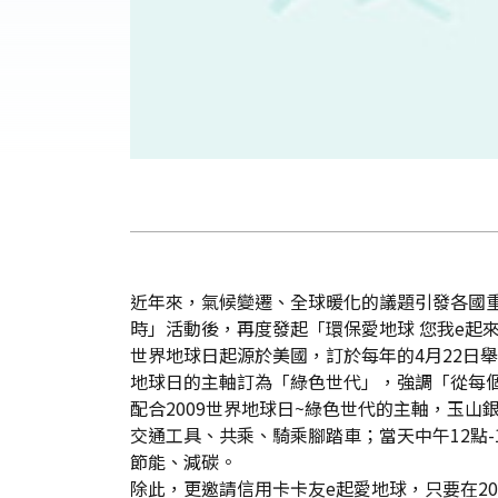
近年來，氣候變遷、全球暖化的議題引發各國
時」活動後，再度發起「環保愛地球 您我e起
世界地球日起源於美國，訂於每年的4月22日舉
地球日的主軸訂為「綠色世代」，強調「從每
配合2009世界地球日~綠色世代的主軸，玉
交通工具、共乘、騎乘腳踏車；當天中午12點
節能、減碳。
除此，更邀請信用卡卡友e起愛地球，只要在20