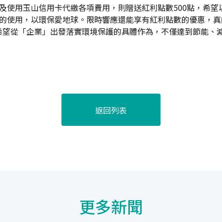
點、及使用玉山信用卡代繳各項費用，則贈送紅利點數500點，希
張的使用，以環保愛地球。限時響應還能享有紅利點數的優惠，真
希望從「企業」出發落實環境保護的具體作為，不僅達到節能、
返回列表
更多新聞