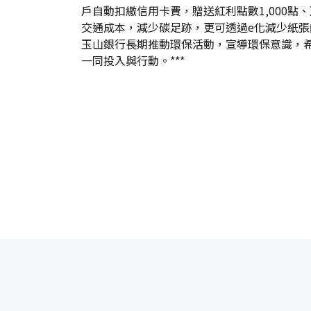
戶自動扣繳信用卡費，贈送紅利點數1,000
交通成本，減少碳足跡，更可透過e化減少紙
玉山銀行長期推動環保活動，宣導環保意識，
一同投入與行動。***