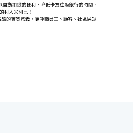
望以自動扣繳的便利，降低卡友往返銀行的時間、
的利人又利己！
減碳的實質意義，更呼籲員工、顧客、社區民眾