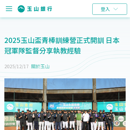
登入
2025玉山盃青棒訓練營正式開訓 日本
冠軍隊監督分享執教經驗
2025/12/17
關於玉山