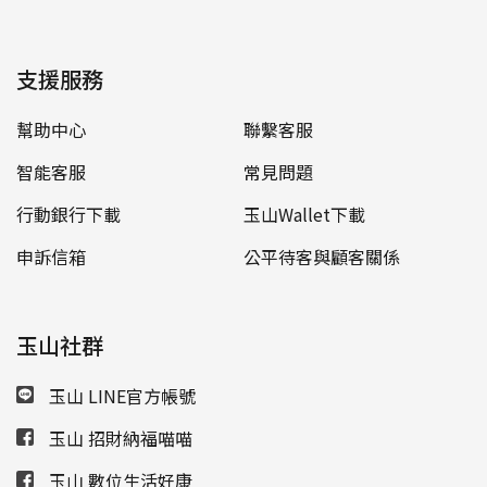
支援服務
幫助中心
聯繫客服
智能客服
常見問題
行動銀行下載
玉山Wallet下載
申訴信箱
公平待客與顧客關係
玉山社群
玉山 LINE官方帳號
玉山 招財納福喵喵
玉山 數位生活好康