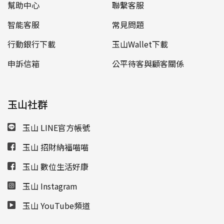
幫助中心
聯繫客服
智能客服
常見問題
行動銀行下載
玉山Wallet下載
申訴信箱
公平待客與顧客關係
玉山社群
玉山 LINE官方帳號
玉山 招財納福喵喵
玉山 數位生活好康
玉山 Instagram
玉山 YouTube頻道