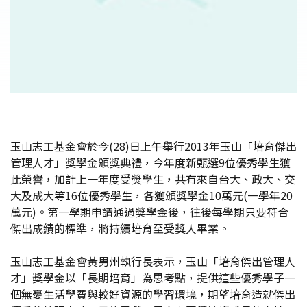
玉山志工基金會於今(28)日上午舉行2013年玉山「培育傑出
管理人才」獎學金頒獎典禮，今年度新甄選9位優秀學生獲
此榮譽，加計上一年度受獎學生，共有來自台大、政大、交
大及成大等16位優秀學生，各獲頒獎學金10萬元(一學年20
萬元)。第一學期申請通過獎學金後，往後每學期只要符合
傑出成績的標準，將持續培育至受獎人畢業。
玉山志工基金會黃男州執行長表示，玉山「培育傑出管理人
才」獎學金以「長期培育」為思考點，提供這些優秀學子一
個無憂生活學費與較好資源的學習環境，期望培育造就傑出