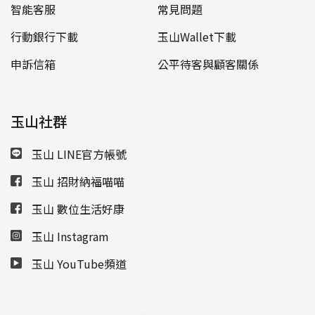
智能客服
常見問題
行動銀行下載
玉山Wallet下載
申訴信箱
公平待客與顧客關係
玉山社群
玉山 LINE官方帳號
玉山 招財納福喵喵
玉山 數位生活好康
玉山 Instagram
玉山 YouTube頻道