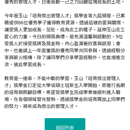
優秀的管理人才，日後貢獻一己之力回饋這塊成長的土地。
今年是玉山「培育傑出管理人才」獎學金第九屆頒發，已累
積提供66位優秀學子獲得教育資源，透過這樣的愛與關懷，
讓受獎人更加成長、茁壯，成為志工的種子，延伸玉山志工
愛心的力量。今日的頒獎典禮，是充滿溫馨與感動的，9位
受獎人於接受獎牌及獎金時，內心盈滿著欣喜與感恩；會
中，也邀請上一年度獲獎的優秀同學共同參與，透過經驗分
享與薪火相傳，除了讓同學們分享學習經驗外，也能增進交
流、彼此學習成長。
教育是一連串、不能中斷的學習，玉山「培育傑出管理人
才」獎學金訂定從大學或碩士班新生入學開始，即進行長期
的培育與照顧目標，希望受獎學生完成學業後順利進入職
場，在各個領域發光發熱，透過獎學金的培育再加上同學們
的努力，將來成為傑出的管理人才。
返回列表